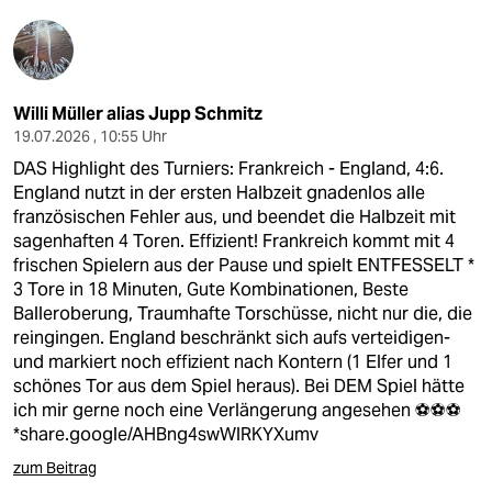
Willi Müller alias Jupp Schmitz
19.07.2026 , 10:55 Uhr
DAS Highlight des Turniers: Frankreich - England, 4:6.
England nutzt in der ersten Halbzeit gnadenlos alle
französischen Fehler aus, und beendet die Halbzeit mit
sagenhaften 4 Toren. Effizient! Frankreich kommt mit 4
frischen Spielern aus der Pause und spielt ENTFESSELT *
3 Tore in 18 Minuten, Gute Kombinationen, Beste
Balleroberung, Traumhafte Torschüsse, nicht nur die, die
reingingen. England beschränkt sich aufs verteidigen-
und markiert noch effizient nach Kontern (1 Elfer und 1
schönes Tor aus dem Spiel heraus). Bei DEM Spiel hätte
ich mir gerne noch eine Verlängerung angesehen ⚽️⚽️⚽️
*
share.google/AHBng4swWlRKYXumv
zum Beitrag