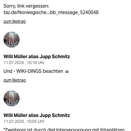
Sorry, link vergessen:
taz.de/Norwegische...bb_message_5240048
zum Beitrag
Willi Müller alias Jupp Schmitz
11.07.2026 , 10:18 Uhr
Und - WIKI-DINGS beachten 🚣
zum Beitrag
Willi Müller alias Jupp Schmitz
11.07.2026 , 10:05 Uhr
"Zweiteres ist durch dieUnterversorgung mit Kitaplätzen,