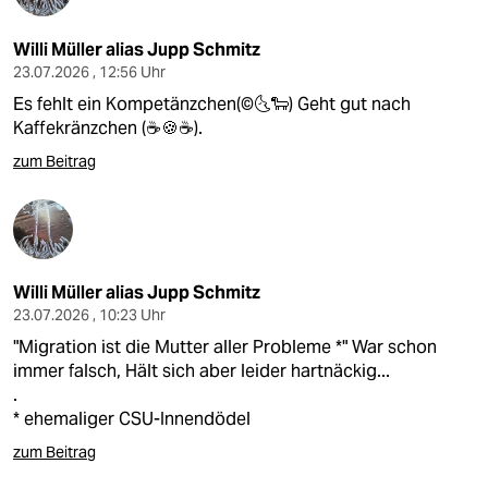
Willi Müller alias Jupp Schmitz
23.07.2026 , 12:56 Uhr
Es fehlt ein Kompetänzchen(©️🌜🐑) Geht gut nach
Kaffekränzchen (☕️🍪☕️).
zum Beitrag
Willi Müller alias Jupp Schmitz
23.07.2026 , 10:23 Uhr
"Migration ist die Mutter aller Probleme *" War schon
immer falsch, Hält sich aber leider hartnäckig...
.
* ehemaliger CSU-Innendödel
zum Beitrag