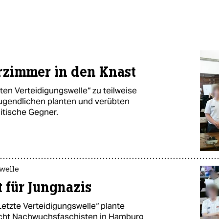
zimmer in den Knast
zten Verteidigungswelle“ zu teilweise
 Jugendlichen planten und verübten
itische Gegner.
welle
t für Jungnazis
etzte Verteidigungswelle“ plante
acht Nachwuchsfaschisten in Hamburg