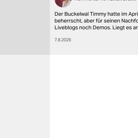
Der Buckelwal Timmy hatte im Apri
beherrscht, aber für seinen Nachfo
Liveblogs noch Demos. Liegt es 
7.8.2026