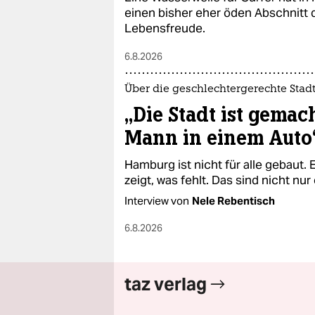
epaper login
einen bisher eher öden Abschnitt 
Lebensfreude.
6.8.2026
Über die geschlechtergerechte Stad
„Die Stadt ist gemac
Mann in einem Auto
Hamburg ist nicht für alle gebaut.
zeigt, was fehlt. Das sind nicht nur 
Interview von
Nele Rebentisch
6.8.2026
taz verlag