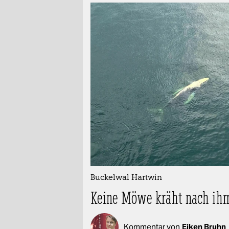
Buckelwal Hartwin
Keine Möwe kräht nach ih
Kommentar von
Eiken Bruhn