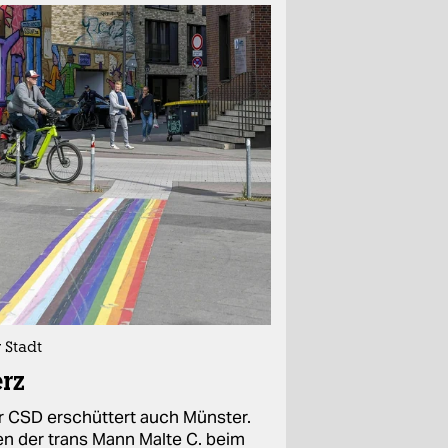
 Stadt
rz
r CSD erschüttert auch Münster.
ren der trans Mann Malte C. beim