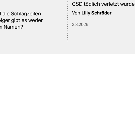
CSD tödlich verletzt wurde
Von
Lilly Schröder
l die Schlagzeilen
lger gibt es weder
3.8.2026
am Namen?