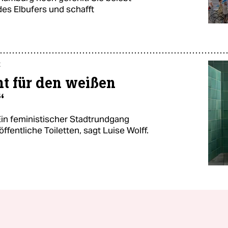
des Elbufers und schafft
t
ht für den weißen
“
 Ein feministischer Stadtrundgang
öffentliche Toiletten, sagt Luise Wolff.