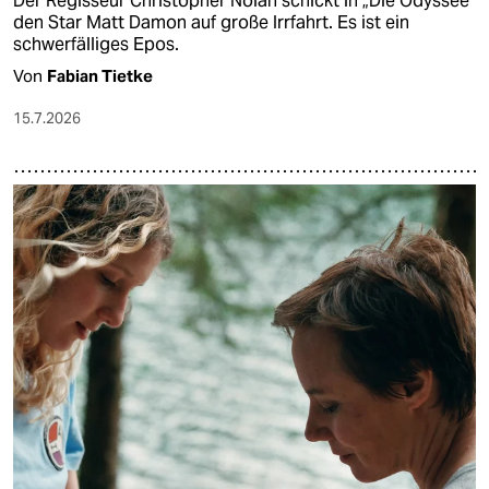
Der Regisseur Christopher Nolan schickt in „Die Odyssee“
den Star Matt Damon auf große Irrfahrt. Es ist ein
schwerfälliges Epos.
Von
Fabian Tietke
15.7.2026