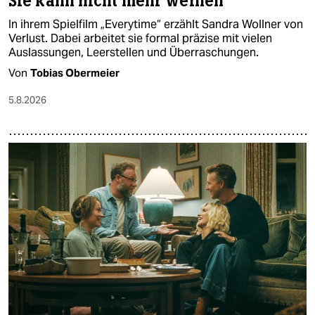
Sie kann nicht mehr weinen
In ihrem Spielfilm „Everytime“ erzählt Sandra Wollner von
Verlust. Dabei arbeitet sie formal präzise mit vielen
Auslassungen, Leerstellen und Überraschungen.
Von
Tobias Obermeier
5.8.2026