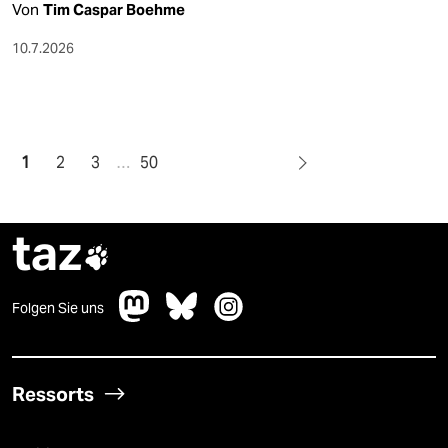
Von
Tim Caspar Boehme
10.7.2026
1
2
3
…
50
taz

Folgen Sie uns
Ressorts