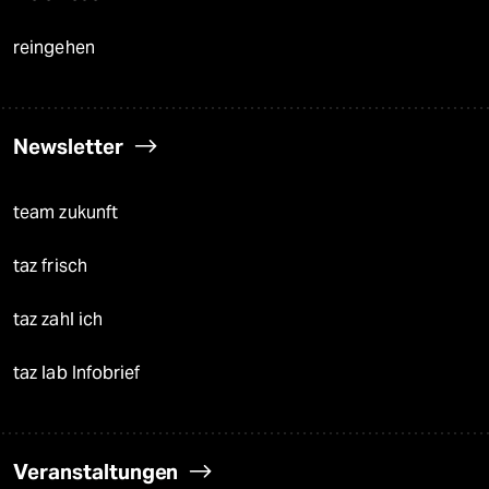
reingehen
Newsletter
team zukunft
taz frisch
taz zahl ich
taz lab Infobrief
Veranstaltungen