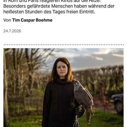
In Rom und Paris reagieren Kinos auf die Hitze:
Besonders gefährdete Menschen haben während der
heißesten Stunden des Tages freien Eintritt.
Von
Tim Caspar Boehme
24.7.2026