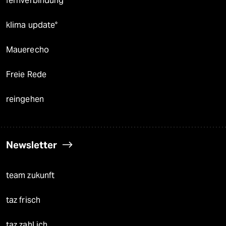
fernverbindung
klima update°
Mauerecho
Freie Rede
reingehen
Newsletter
team zukunft
taz frisch
taz zahl ich