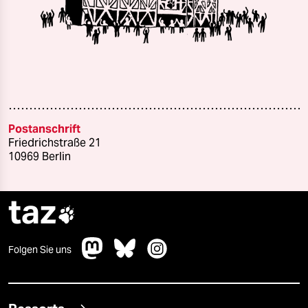
Postanschrift
Friedrichstraße 21
10969 Berlin
taz

Folgen Sie uns