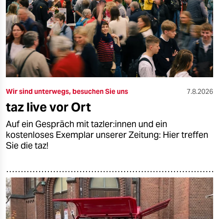
epaper login
Wir sind unterwegs, besuchen Sie uns
7.8.2026
taz live vor Ort
Auf ein Gespräch mit tazler:innen und ein
kostenloses Exemplar unserer Zeitung: Hier treffen
Sie die taz!