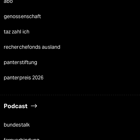
abo
genossenschaft
taz zahl ich
recherchefonds ausland
panterstiftung
panterpreis 2026
Podcast
bundestalk