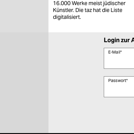
16.000 Werke meist jüdischer
Künstler. Die taz hat die Liste
digitalisiert.
Login zur 
E-Mail
*
Passwort
*
Bitte füllen Sie