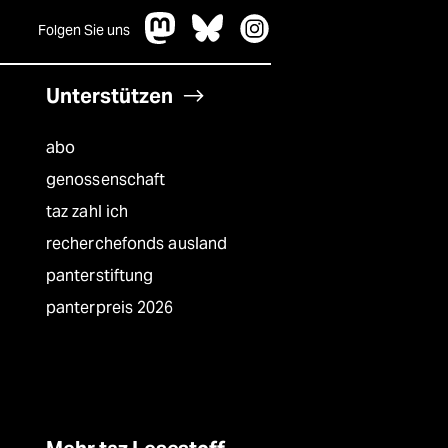
Folgen Sie uns
Unterstützen
abo
genossenschaft
taz zahl ich
recherchefonds ausland
panterstiftung
panterpreis 2026