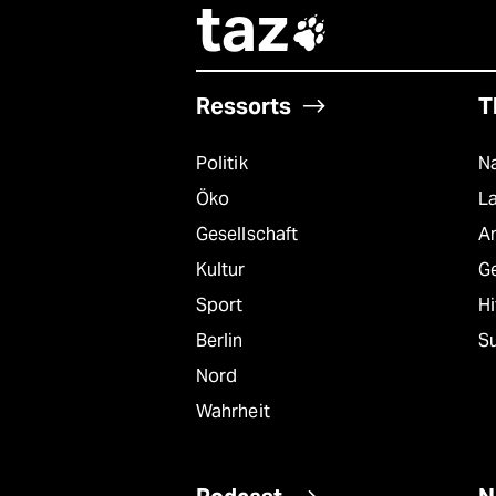
taz

Ressorts
T
Politik
Na
Öko
L
Gesellschaft
A
Kultur
G
Sport
Hi
Berlin
S
Nord
Wahrheit