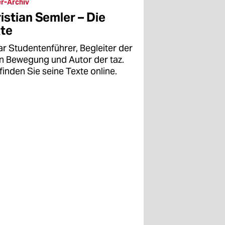
r-Archiv
istian Semler – Die
te
ar Studentenführer, Begleiter der
en Bewegung und Autor der taz.
finden Sie seine Texte online.