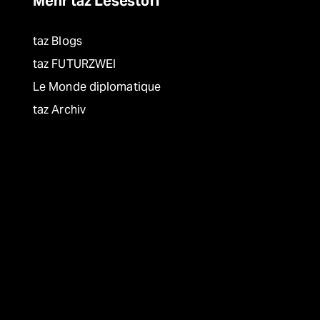
Mehr taz Lesestoff
taz Blogs
taz FUTURZWEI
Le Monde diplomatique
taz Archiv