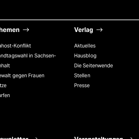
hemen
Verlag
host-Konflikt
Aktuelles
andtagswahl in Sachsen-
Hausblog
nhalt
Die Seitenwende
ewalt gegen Frauen
Stellen
tze
Presse
urfen