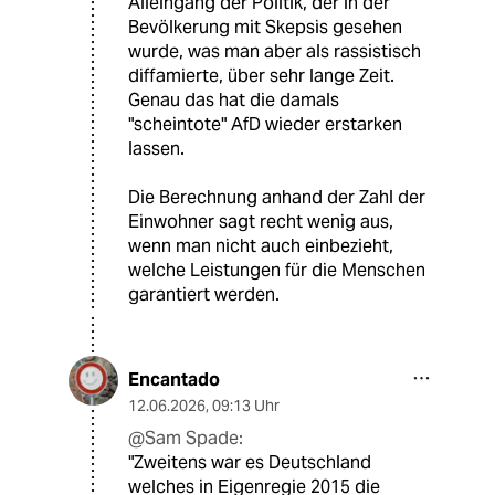
Alleingang der Politik, der in der
Bevölkerung mit Skepsis gesehen
wurde, was man aber als rassistisch
diffamierte, über sehr lange Zeit.
Genau das hat die damals
"scheintote" AfD wieder erstarken
lassen.
Die Berechnung anhand der Zahl der
Einwohner sagt recht wenig aus,
wenn man nicht auch einbezieht,
welche Leistungen für die Menschen
garantiert werden.
Encantado
12.06.2026
,
09:13 Uhr
@Sam Spade:
"Zweitens war es Deutschland
welches in Eigenregie 2015 die