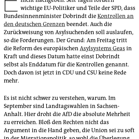
E
epaper login
wichtige EU-Politiker und Teile der SPD, dass
Bundesinnenminister Dobrindt die
Kontrollen an
den deutschen Grenzen
beendet. Auch die
Zurückweisung von Asylsuchenden soll auslaufen,
so die Forderungen. Der Grund: Am Freitag tritt
die Reform des europäischen
Asylsystems Geas
in
Kraft und dieses Datum hatte einst Dobrindt
selbst als Enddatum für die Kontrollen genannt.
Doch davon ist jetzt in CDU und CSU keine Rede
mehr.
Es ist nicht schwer zu verstehen, warum. Im
September sind Landtagswahlen in Sachsen-
Anhalt. Hier droht die AfD die absolute Mehrheit
zu erreichen. Bloß den Rechten nicht das
Argument in die Hand geben, die Union sei zu soft
in der Migrationspolitik, so wohl die Überlegung