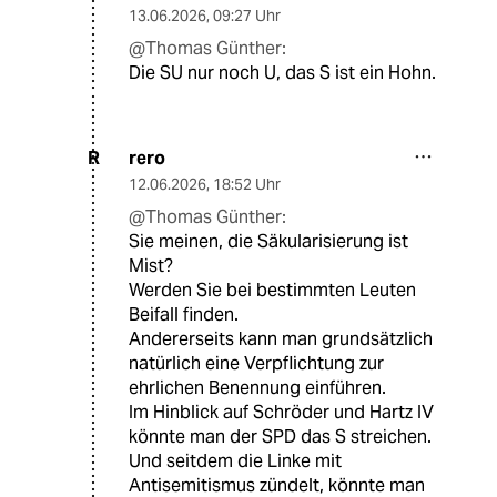
13.06.2026
,
09:27 Uhr
@Thomas Günther:
Die SU nur noch U, das S ist ein Hohn.
rero
R
12.06.2026
,
18:52 Uhr
@Thomas Günther:
Sie meinen, die Säkularisierung ist
Mist?
Werden Sie bei bestimmten Leuten
Beifall finden.
Andererseits kann man grundsätzlich
natürlich eine Verpflichtung zur
ehrlichen Benennung einführen.
Im Hinblick auf Schröder und Hartz IV
könnte man der SPD das S streichen.
Und seitdem die Linke mit
Antisemitismus zündelt, könnte man