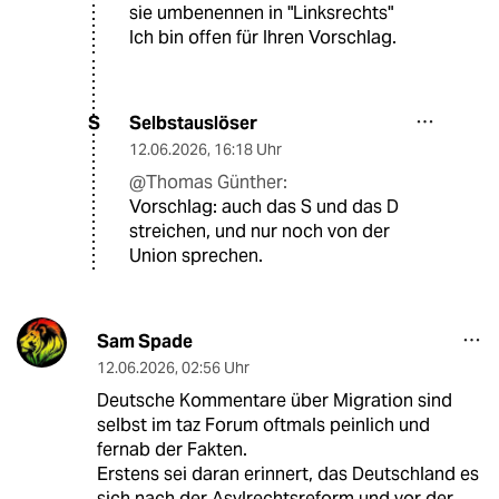
sie umbenennen in "Linksrechts"
Ich bin offen für Ihren Vorschlag.
Selbstauslöser
S
12.06.2026
,
16:18 Uhr
@Thomas Günther:
Vorschlag: auch das S und das D
streichen, und nur noch von der
Union sprechen.
Sam Spade
12.06.2026
,
02:56 Uhr
Deutsche Kommentare über Migration sind
selbst im taz Forum oftmals peinlich und
fernab der Fakten.
Erstens sei daran erinnert, das Deutschland es
sich nach der Asylrechtsreform und vor der