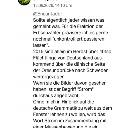
12.06.2026
,
14:10 Uhr
@Encantado:
Sollte eigentlich jeder wissen was
gemeint war. Für die Fraktion der
Erbsenzähler präzisere ich es gerne
nochmal "unkontrolliert passieren
lassen".
2015 sind allein im Herbst über 40tsd
Flüchtlinge von Deutschland aus
kommend über die dänische Seite
der Öresundbrücke nach Schweden
weitergezogen.
Wenn sie die Bilder davon gesehen
haben ist der Begriff "Strom"
durchaus angebracht.
Ohne mich in Hinblick auf die
deutsche Grammatik zu weit aus dem
Fenster lehnen zu wollen, wird das
Wort Strom im Zusammenhang mit
einer Massenbewegung die ein