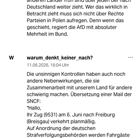
anderen Länder froh sind über jeden der nach
Deutschland weiter zieht. Wer das wirklich in
Betracht zieht muss sich nicht über Rechte
Parteien in Polen aufregen. Denn wenn das
geschieht, regiert die AfD mit absoluter
Mehrheit im Bund.
warum_denkt_keiner_nach?
W
11.06.2026
,
16:04 Uhr
Die unsinnigen Kontrollen haben auch noch
andere Nebenwirkungen, die sie
Zusammenarbeit mit unserem Land für andere
schwierig machen. Übersetzung einer Mail der
SNCF:
"Hallo,
Ihr Zug (9531) am 6. Juni nach Freiburg
(Breisgau) verkehrt planmäßig.
Auf Anordnung der deutschen
Strafverfolgungsbehörden werden Fahrgäste