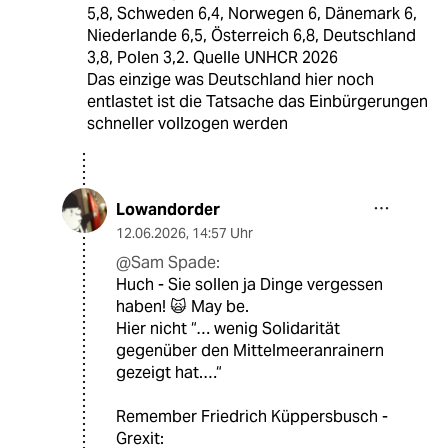
5,8, Schweden 6,4, Norwegen 6, Dänemark 6,
Niederlande 6,5, Österreich 6,8, Deutschland
3,8, Polen 3,2. Quelle UNHCR 2026
Das einzige was Deutschland hier noch
entlastet ist die Tatsache das Einbürgerungen
schneller vollzogen werden
Lowandorder
12.06.2026
,
14:57 Uhr
@Sam Spade:
Huch - Sie sollen ja Dinge vergessen
haben! 🙀 May be.
Hier nicht “… wenig Solidarität
gegenüber den Mittelmeeranrainern
gezeigt hat.…“
Remember Friedrich Küppersbusch -
Grexit: