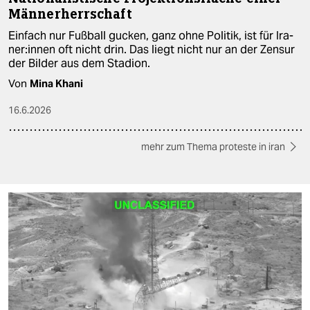
Männerherrschaft
Einfach nur Fußball gucken, ganz ohne Politik, ist für Ira­
ne­r:in­nen oft nicht drin. Das liegt nicht nur an der Zensur
der Bilder aus dem Stadion.
Von
Mina Khani
16.6.2026
mehr zum Thema proteste in iran