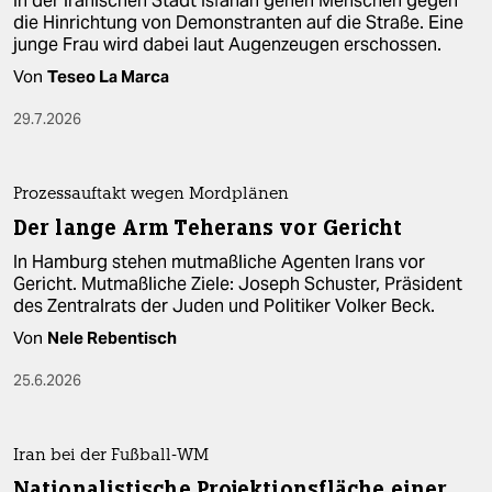
In der iranischen Stadt Isfahan gehen Menschen gegen
die Hinrichtung von Demonstranten auf die Straße. Eine
junge Frau wird dabei laut Augenzeugen erschossen.
Von
Teseo La Marca
29.7.2026
Prozessauftakt wegen Mordplänen
Der lange Arm Teherans vor Gericht
In Hamburg stehen mutmaßliche Agenten Irans vor
Gericht. Mutmaßliche Ziele: Joseph Schuster, Präsident
des Zentralrats der Juden und Politiker Volker Beck.
Von
Nele Rebentisch
25.6.2026
Iran bei der Fußball-WM
Nationalistische Projektionsfläche einer