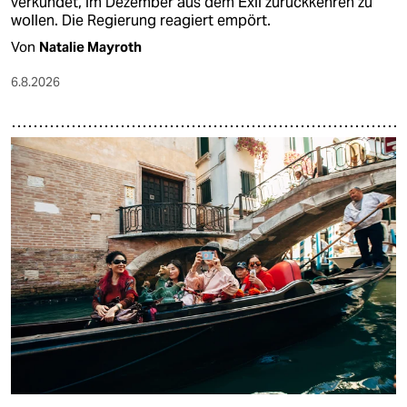
verkündet, im Dezember aus dem Exil zurückkehren zu
wollen. Die Regierung reagiert empört.
Von
Natalie Mayroth
6.8.2026