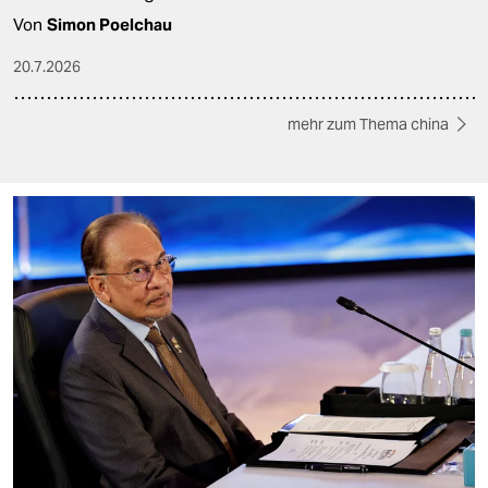
Von
Simon Poelchau
20.7.2026
mehr zum Thema china