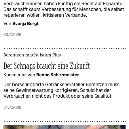
Ver­brau­che­r:in­nen haben künftig ein Recht auf Reparatur.
Das schafft kaum Verbesserung für Menschen, die selbst
reparieren wollen, kritisieren Verbände.
Von
Svenja Bergt
30.7.2026
Berentzen macht kaum Plus
Der Schnaps braucht eine Zukunft
Kommentar von
Benno Schirrmeister
Der börsennotierte Getränkehersteller Berentzen muss
seine Gewinnerwartung korrigieren. Schuld hat der
Verbraucher, nicht das Produkt oder seine Qualität.
21.7.2026