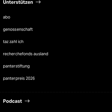
Unterstützen
abo
genossenschaft
taz zahl ich
recherchefonds ausland
panterstiftung
panterpreis 2026
Podcast