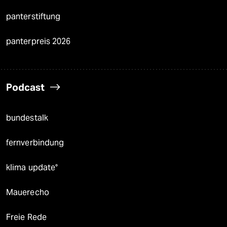
panterstiftung
panterpreis 2026
Podcast
bundestalk
fernverbindung
klima update°
Mauerecho
Freie Rede