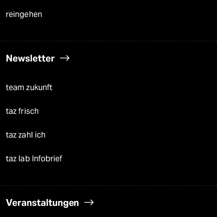
reingehen
Newsletter
team zukunft
taz frisch
taz zahl ich
taz lab Infobrief
Veranstaltungen