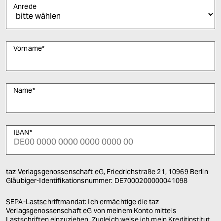
Anrede
Vorname
*
Name
*
IBAN
*
taz Verlagsgenossenschaft eG, Friedrichstraße 21, 10969 Berlin
Gläubiger-Identifikationsnummer: DE7000200000041098
SEPA-Lastschriftmandat: Ich ermächtige die taz
Verlagsgenossenschaft eG von meinem Konto mittels
Lastschriften einzuziehen. Zugleich weise ich mein Kreditinstitut