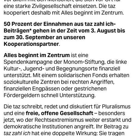
eine starke Zivilgesellschaft einsetzen. Die taz
kooperiert deshalb mit Alles beginnt im Zentrum.
50 Prozent der Einnahmen aus taz zahl ich-
Beiträgen* gehen in der Zeit vom 3. August bis
zum 30. September an unseren
Kooperationspartner
.
Alles beginnt im Zentrum
ist eine
Spendenkampagne der Monom-Stiftung, die linke
Kultur-, Jugend- und Begegnungsorte finanziell
unterstützt. Mit einem solidarischen Fonds erhalten
soziokulturelle Zentren bei rechten Angriffen,
finanziellen Engpässen oder gestrichenen
Fördergeldern schnell Unterstützung.
Die taz schreibt, redet und diskutiert für Pluralismus
und eine
freie, offene Gesellschaft
– besonders
jetzt, wo der Rechtsextremismus weiter erstarkt und
demokratische Institutionen angreift. Ihr Beitrag zu
taz zahl ich
hat eine doppelte Wirkung: Sie tragen