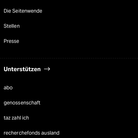
Die Seitenwende
Stellen
Presse
Unterstützen
abo
genossenschaft
taz zahl ich
recherchefonds ausland