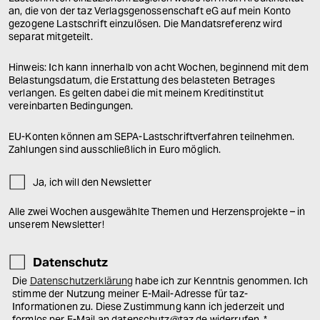
an, die von der taz Verlagsgenossenschaft eG auf mein Konto
gezogene Lastschrift einzulösen. Die Mandatsreferenz wird
separat mitgeteilt.
Hinweis: Ich kann innerhalb von acht Wochen, beginnend mit dem
Belastungsdatum, die Erstattung des belasteten Betrages
verlangen. Es gelten dabei die mit meinem Kreditinstitut
vereinbarten Bedingungen.
EU-Konten können am SEPA-Lastschriftverfahren teilnehmen.
Zahlungen sind ausschließlich in Euro möglich.
Ja, ich will den Newsletter
Alle zwei Wochen ausgewählte Themen und Herzensprojekte – in
unserem Newsletter!
Datenschutz
Die
Datenschutzerklärung
habe ich zur Kenntnis genommen. Ich
stimme der Nutzung meiner E-Mail-Adresse für taz-
Informationen zu. Diese Zustimmung kann ich jederzeit und
formlos per E-Mail an datenschutz@taz.de widerrufen.