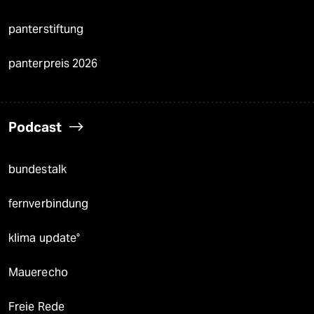
panterstiftung
panterpreis 2026
Podcast
bundestalk
fernverbindung
klima update°
Mauerecho
Freie Rede