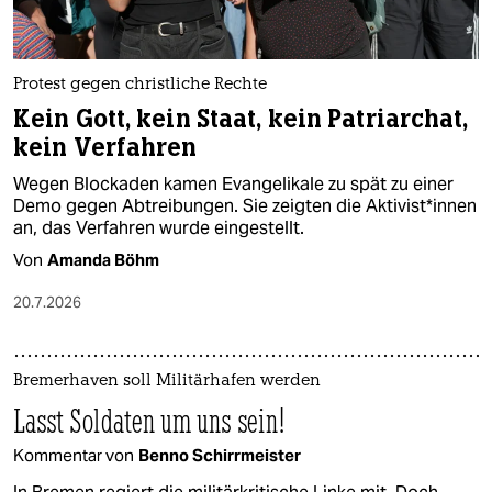
Protest gegen christliche Rechte
Kein Gott, kein Staat, kein Patriarchat,
kein Verfahren
Wegen Blockaden kamen Evangelikale zu spät zu einer
Demo gegen Abtreibungen. Sie zeigten die Ak­ti­vis­t*in­nen
an, das Verfahren wurde eingestellt.
Von
Amanda Böhm
20.7.2026
Bremerhaven soll Militärhafen werden
Lasst Soldaten um uns sein!
Kommentar von
Benno Schirrmeister