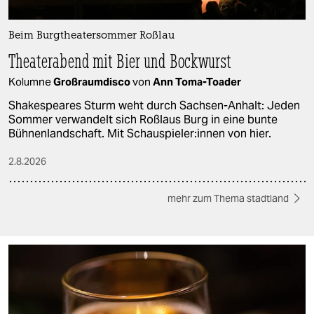
Beim Burgtheatersommer Roßlau
Theaterabend mit Bier und Bockwurst
Kolumne
Großraumdisco
von
Ann Toma-Toader
Shakespeares Sturm weht durch Sachsen-Anhalt: Jeden
Sommer verwandelt sich Roßlaus Burg in eine bunte
Bühnenlandschaft. Mit Schau­spie­le­r:in­nen von hier.
2.8.2026
mehr zum Thema stadtland