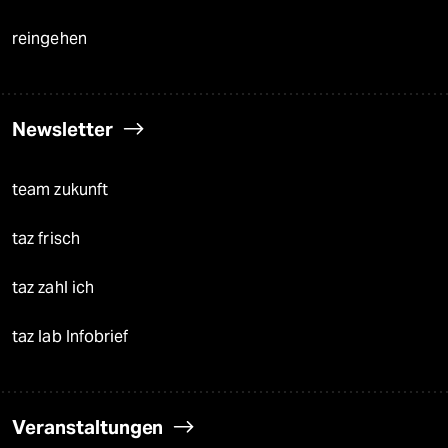
reingehen
Newsletter
team zukunft
taz frisch
taz zahl ich
taz lab Infobrief
Veranstaltungen