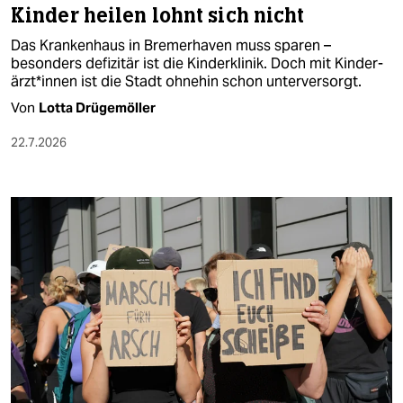
Kinder heilen lohnt sich nicht
Das Krankenhaus in Bremerhaven muss sparen –
besonders defizitär ist die Kinderklinik. Doch mit Kin­der­
ärz­t*in­nen ist die Stadt ohnehin schon unterversorgt.
Von
Lotta Drügemöller
22.7.2026