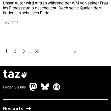
Unser Autor wird mitten während der WM von seiner Frau
ins Fitnessstudio gescheucht. Doch seine Qualen dort
finden ein schnelles Ende.
12.7.2026
1
2
3
…
50
taz

Folgen Sie uns
Ressorts