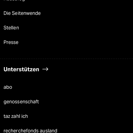
Die Seitenwende
Stellen
Presse
Unterstützen
abo
genossenschaft
taz zahl ich
recherchefonds ausland