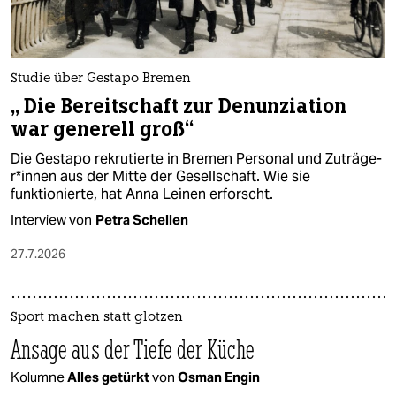
Studie über Gestapo Bremen
„ Die Bereitschaft zur Denunziation
war generell groß“
Die Gestapo rekrutierte in Bremen Personal und Zu­trä­ge­
r*in­nen aus der Mitte der Gesellschaft. Wie sie
funktionierte, hat Anna Leinen erforscht.
Interview von
Petra Schellen
27.7.2026
Sport machen statt glotzen
Ansage aus der Tiefe der Küche
Kolumne
Alles getürkt
von
Osman Engin