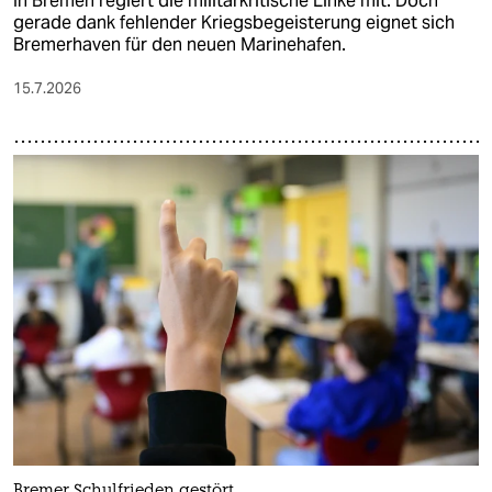
In Bremen regiert die militärkritische Linke mit. Doch
gerade dank fehlender Kriegsbegeisterung eignet sich
Bremerhaven für den neuen Marinehafen.
15.7.2026
Bremer Schulfrieden gestört