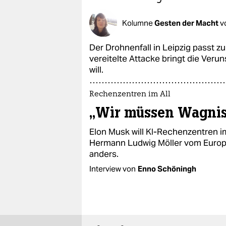
Kolumne
Gesten der Macht
v
Der Drohnenfall in Leipzig passt z
vereitelte Attacke bringt die Verun
will.
Rechenzentren im All
„Wir müssen Wagnis
Elon Musk will KI-Rechenzentren im 
Hermann Ludwig Möller vom Europe
anders.
Interview von
Enno Schöningh