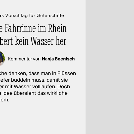
rs Vorschlag für Güterschiffe
e Fahrrinne im Rhein
bert kein Wasser her
Kommentar von
Nanja Boenisch
he denken, dass man in Flüssen
tiefer buddeln muss, damit sie
er mit Wasser volllaufen. Doch
 Idee übersieht das wirkliche
lem.