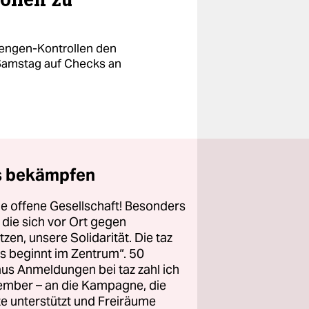
hengen-Kontrollen den
 Samstag auf Checks an
ts bekämpfen
ine offene Gesellschaft! Besonders
die sich vor Ort gegen
en, unsere Solidarität. Die taz
es beginnt im Zentrum“. 50
aus Anmeldungen bei taz zahl ich
ember – an die Kampagne, die
rte unterstützt und Freiräume