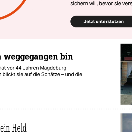
sichern will, bevor sie ve
Jetzt unterstützen
ich weggegangen bin
hat vor 44 Jahren Magdeburg
blickt sie auf die Schätze – und die
ein Held