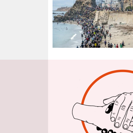
epaper login