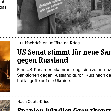
icht
 das
+++ Nachrichten im Ukraine-Krieg +++
US-Senat stimmt für neue Sa
gegen Russland
Eine US-Parlamentskammer ringt sich zu potenz
Sanktionen gegen Russland durch. Kurz nach d
Luftangriffe auf die Ukraine.
Nach Ceuta-Krise
Spanien kündigt Grenzkontr