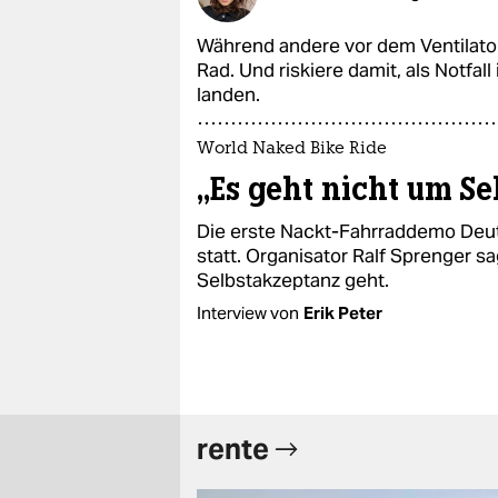
Während andere vor dem Ventilator 
Rad. Und riskiere damit, als Notfa
landen.
World Naked Bike Ride
„Es geht nicht um Se
Die erste Nackt-Fahrraddemo Deut
statt. Organisator Ralf Sprenger s
Selbstakzeptanz geht.
Interview von
Erik Peter
rente