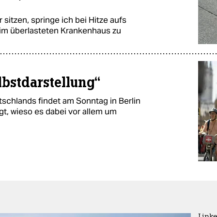
sitzen, springe ich bei Hitze aufs
ll im überlasteten Krankenhaus zu
lbstdarstellung“
schlands findet am Sonntag in Berlin
agt, wieso es dabei vor allem um