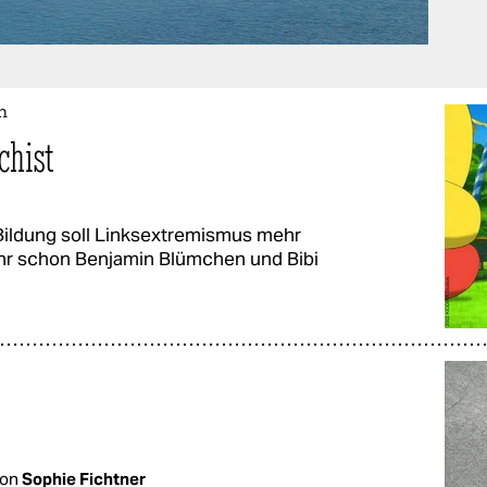
n
chist
 Bildung soll Linksextremismus mehr
ihr schon Benjamin Blümchen und Bibi
von
Sophie Fichtner