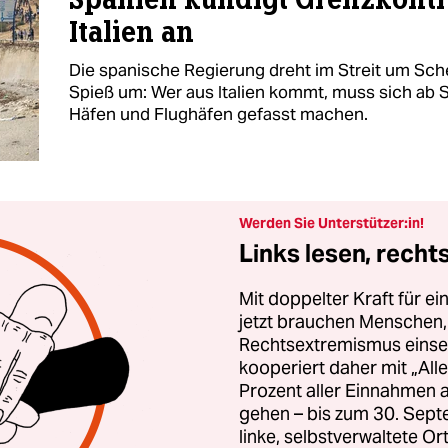
Italien an
Die spanische Regierung dreht im Streit um Sc
Spieß um: Wer aus Italien kommt, muss sich ab
Häfen und Flughäfen gefasst machen.
Werden Sie Unterstützer:in!
Links lesen, rech
Mit doppelter Kraft für e
jetzt brauchen Menschen, 
Rechtsextremismus einsetz
kooperiert daher mit „All
Prozent aller Einnahmen 
gehen – bis zum 30. Sept
linke, selbstverwaltete O