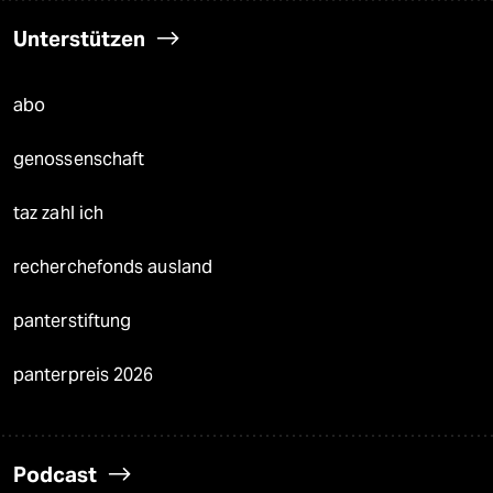
Unterstützen
abo
genossenschaft
taz zahl ich
recherchefonds ausland
panterstiftung
panterpreis 2026
Podcast