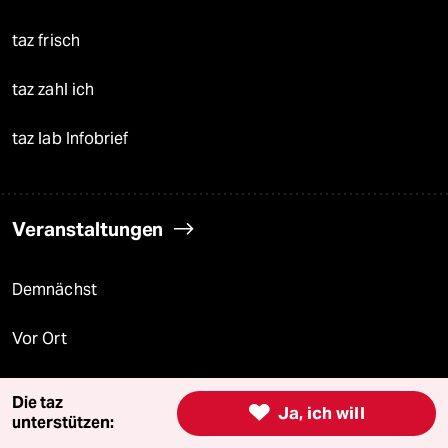
taz frisch
taz zahl ich
taz lab Infobrief
Veranstaltungen
Demnächst
Vor Ort
Live im Stream
Die taz

Ja, ich will
unterstützen:
Vergangene