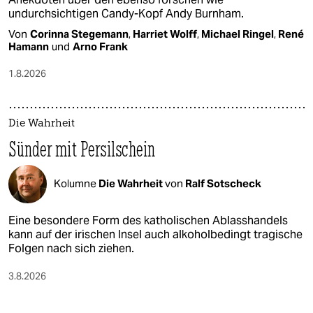
undurchsichtigen Candy-Kopf Andy Burnham.
Von
Corinna Stegemann
,
Harriet Wolff
,
Michael Ringel
,
René
Hamann
und
Arno Frank
1.8.2026
Die Wahrheit
Sünder mit Persilschein
Kolumne
Die Wahrheit
von
Ralf Sotscheck
Eine besondere Form des katholischen Ablasshandels
kann auf der irischen Insel auch alkoholbedingt tragische
Folgen nach sich ziehen.
3.8.2026