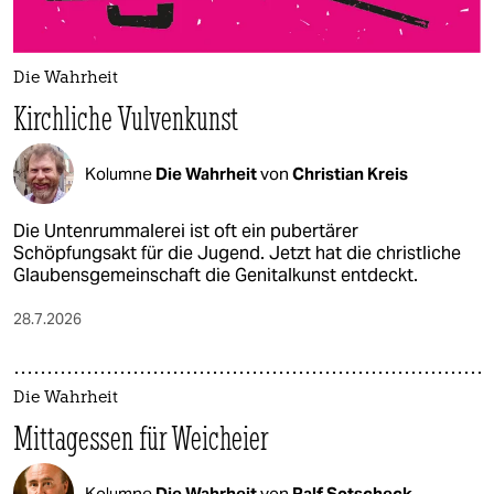
Die Wahrheit
Kirchliche Vulvenkunst
Kolumne
Die Wahrheit
von
Christian Kreis
Die Untenrummalerei ist oft ein pubertärer
Schöpfungsakt für die Jugend. Jetzt hat die christliche
Glaubensgemeinschaft die Genitalkunst entdeckt.
28.7.2026
Die Wahrheit
Mittagessen für Weicheier
Kolumne
Die Wahrheit
von
Ralf Sotscheck