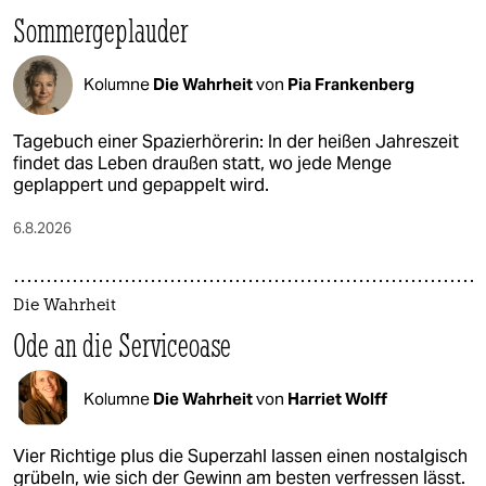
epaper login
Sommergeplauder
Kolumne
Die Wahrheit
von
Pia Frankenberg
Tagebuch einer Spazierhörerin: In der heißen Jahreszeit
findet das Leben draußen statt, wo jede Menge
geplappert und gepappelt wird.
6.8.2026
Die Wahrheit
Ode an die Serviceoase
Kolumne
Die Wahrheit
von
Harriet Wolff
Vier Richtige plus die Superzahl lassen einen nostalgisch
grübeln, wie sich der Gewinn am besten verfressen lässt.