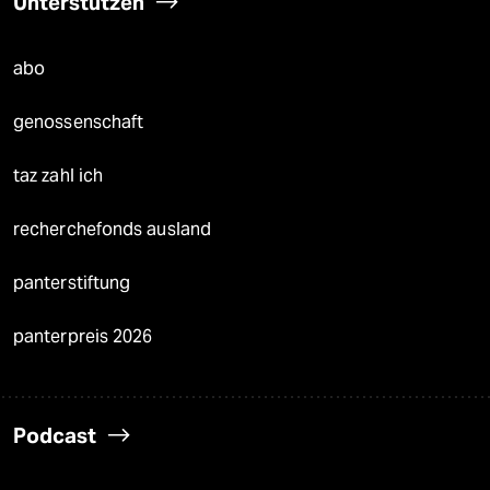
Unterstützen
abo
genossenschaft
taz zahl ich
recherchefonds ausland
panterstiftung
panterpreis 2026
Podcast