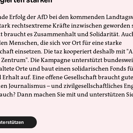
nde Erfolg der AfD bei den kommenden Landtags
 stark rechtsextreme Kräfte inzwischen geworden 
zt braucht es Zusammenhalt und Solidarität. Auc
en Menschen, die sich vor Ort für eine starke
schaft einsetzen. Die taz kooperiert deshalb mit "A
 Zentrum". Die Kampagne unterstützt bundesweit
altete Orte und baut einen solidarischen Fonds f
Erhalt auf. Eine offene Gesellschaft braucht gute
en Journalismus – und zivilgesellschaftliches E
 auch? Dann machen Sie mit und unterstützen Si
nterstützen