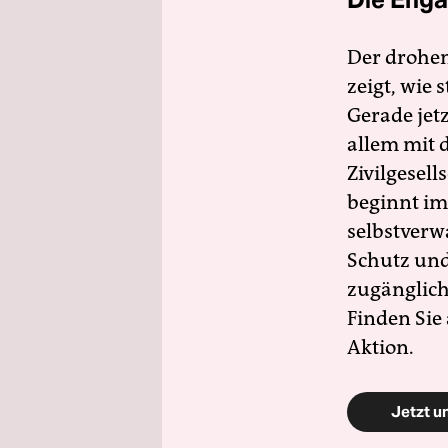
Der drohe
zeigt, wie
Gerade jet
allem mit d
Zivilgesell
beginnt im
selbstverw
Schutz und 
zugänglich
Finden Sie
Aktion.
Jetzt u