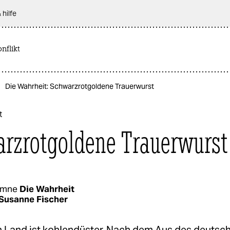
 hilfe
nflikt
Die Wahrheit: Schwarzrotgoldene Trauerwurst
t
rzrotgoldene Trauerwurst
umne
Die Wahrheit
Susanne Fischer