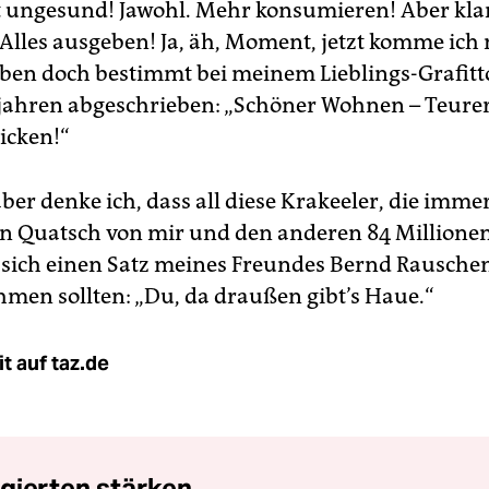
st ungesund! Jawohl. Mehr konsumieren! Aber kla
! Alles ausgeben! Ja, äh, Moment, jetzt komme ich
aben doch bestimmt bei meinem Lieblings-Grafitt
ahren abgeschrieben: „Schöner Wohnen – Teurer
icken!“
ber denke ich, dass all diese Krakeeler, die imme
n Quatsch von mir und den anderen 84 Millione
 sich einen Satz meines Freundes Bernd Rausche
men sollten: „Du, da draußen gibt’s Haue.“
t auf taz.de
gierten stärken