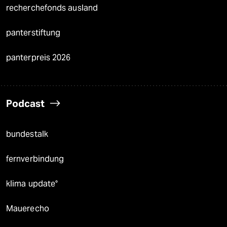
recherchefonds ausland
panterstiftung
panterpreis 2026
Podcast
bundestalk
fernverbindung
klima update°
Mauerecho