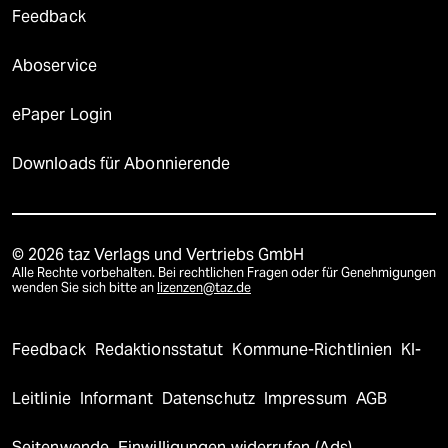
Feedback
Aboservice
ePaper Login
Downloads für Abonnierende
© 2026 taz Verlags und Vertriebs GmbH
Alle Rechte vorbehalten. Bei rechtlichen Fragen oder für Genehmigungen
wenden Sie sich bitte an
lizenzen@taz.de
Feedback
Redaktionsstatut
Kommune-Richtlinien
KI-
Leitlinie
Informant
Datenschutz
Impressum
AGB
Seitenwende
Einwilligungen widerrufen (Ads)