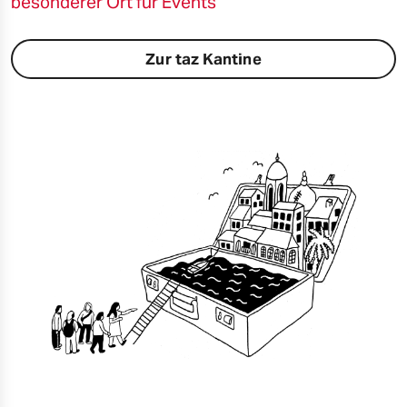
besonderer Ort für Events
Zur taz Kantine