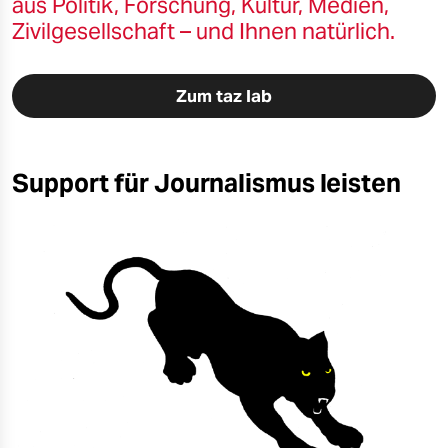
aus Politik, Forschung, Kultur, Medien,
Zivilgesellschaft – und Ihnen natürlich.
Zum taz lab
Support für Journalismus leisten