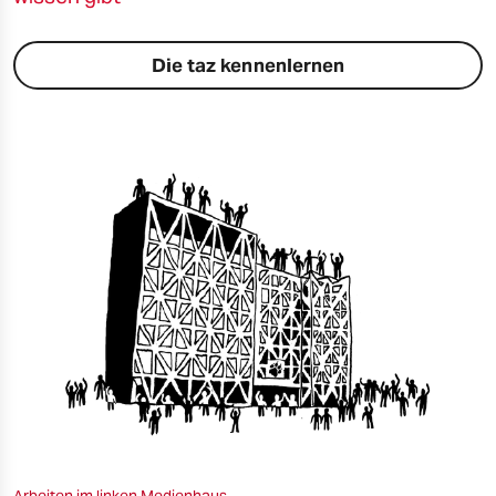
Die taz kennenlernen
Arbeiten im linken Medienhaus