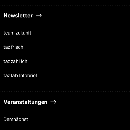
Newsletter
team zukunft
taz frisch
taz zahl ich
taz lab Infobrief
Veranstaltungen
Demnächst