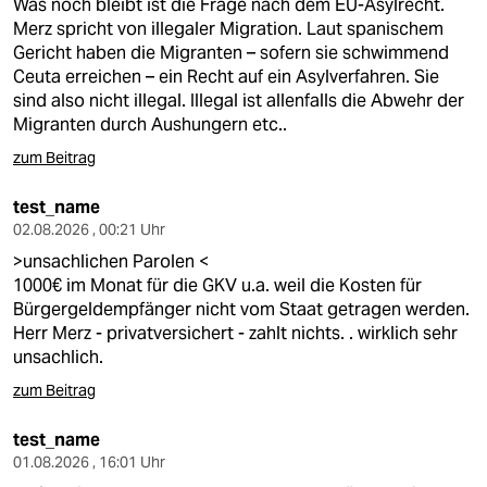
Was noch bleibt ist die Frage nach dem EU-Asylrecht.
Merz spricht von illegaler Migration. Laut spanischem
Gericht haben die Migranten – sofern sie schwimmend
Ceuta erreichen – ein Recht auf ein Asylverfahren. Sie
sind also nicht illegal. Illegal ist allenfalls die Abwehr der
Migranten durch Aushungern etc..
zum Beitrag
test_name
02.08.2026 , 00:21 Uhr
>unsachlichen Parolen <
1000€ im Monat für die GKV u.a. weil die Kosten für
Bürgergeldempfänger nicht vom Staat getragen werden.
Herr Merz - privatversichert - zahlt nichts. . wirklich sehr
unsachlich.
zum Beitrag
test_name
01.08.2026 , 16:01 Uhr