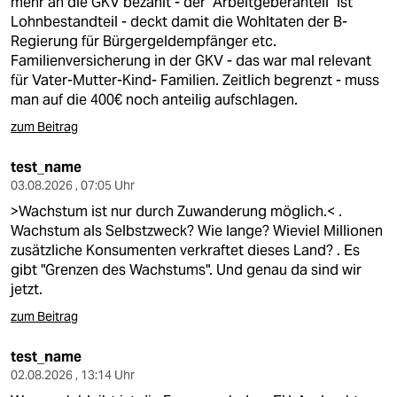
mehr an die GKV bezahlt - der "Arbeitgeberanteil" ist
Lohnbestandteil - deckt damit die Wohltaten der B-
Regierung für Bürgergeldempfänger etc.
Familienversicherung in der GKV - das war mal relevant
für Vater-Mutter-Kind- Familien. Zeitlich begrenzt - muss
man auf die 400€ noch anteilig aufschlagen.
zum Beitrag
test_name
03.08.2026 , 07:05 Uhr
>Wachstum ist nur durch Zuwanderung möglich.< .
Wachstum als Selbstzweck? Wie lange? Wieviel Millionen
zusätzliche Konsumenten verkraftet dieses Land? . Es
gibt "Grenzen des Wachstums". Und genau da sind wir
jetzt.
zum Beitrag
test_name
02.08.2026 , 13:14 Uhr