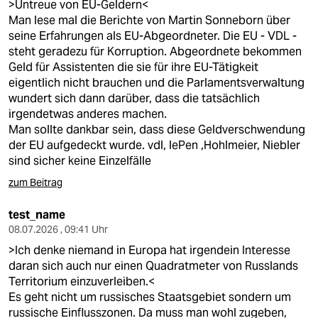
>Untreue von EU-Geldern<
Man lese mal die Berichte von Martin Sonneborn über
seine Erfahrungen als EU-Abgeordneter. Die EU - VDL -
steht geradezu für Korruption. Abgeordnete bekommen
Geld für Assistenten die sie für ihre EU-Tätigkeit
eigentlich nicht brauchen und die Parlamentsverwaltung
wundert sich dann darüber, dass die tatsächlich
irgendetwas anderes machen.
Man sollte dankbar sein, dass diese Geldverschwendung
der EU aufgedeckt wurde. vdl, lePen ,Hohlmeier, Niebler
sind sicher keine Einzelfälle
zum Beitrag
test_name
08.07.2026 , 09:41 Uhr
>Ich denke niemand in Europa hat irgendein Interesse
daran sich auch nur einen Quadratmeter von Russlands
Territorium einzuverleiben.<
Es geht nicht um russisches Staatsgebiet sondern um
russische Einflusszonen. Da muss man wohl zugeben,