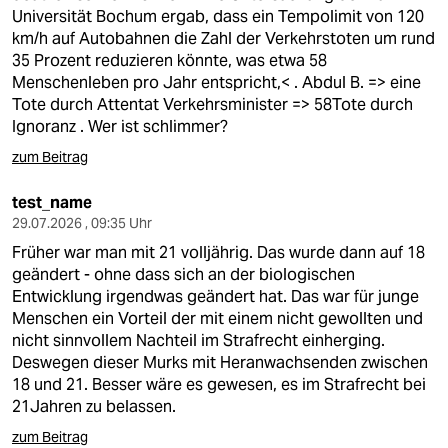
Universität Bochum ergab, dass ein Tempolimit von 120
km/h auf Autobahnen die Zahl der Verkehrstoten um rund
35 Prozent reduzieren könnte, was etwa 58
Menschenleben pro Jahr entspricht,< . Abdul B. => eine
Tote durch Attentat Verkehrsminister => 58Tote durch
Ignoranz . Wer ist schlimmer?
zum Beitrag
test_name
29.07.2026 , 09:35 Uhr
Früher war man mit 21 volljährig. Das wurde dann auf 18
geändert - ohne dass sich an der biologischen
Entwicklung irgendwas geändert hat. Das war für junge
Menschen ein Vorteil der mit einem nicht gewollten und
nicht sinnvollem Nachteil im Strafrecht einherging.
Deswegen dieser Murks mit Heranwachsenden zwischen
18 und 21. Besser wäre es gewesen, es im Strafrecht bei
21Jahren zu belassen.
zum Beitrag