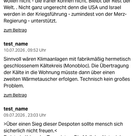
wollen nicht - die Iraner können nicht. Bleibt der Rest der
Welt. . Nicht ganz ungerecht denn die USA und Israel
werden in der Kriegsführung - zumindest von der Merz-
Regierung - unterstützt.
zum Beitrag
test_name
10.07.2026 , 09:52 Uhr
Sinnvoll wären Klimaanlagen mit fabrikmäßig hermetisch
geschlossenem Kältekreis (Monobloc). Die Übertragung
der Kälte in die Wohnung müsste dann über einen
zweiten Wärmetauscher erfolgen. Technisch kein großes
Problem.
zum Beitrag
test_name
09.07.2026 , 23:03 Uhr
>Über einen Sieg dieser Despoten sollte mensch sich
sicherlich nicht freuen.<