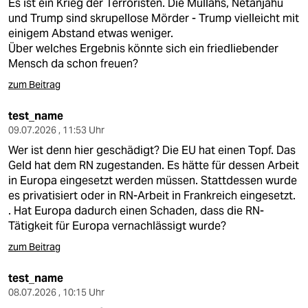
Es ist ein Krieg der Terroristen. Die Mullahs, Netanjahu
und Trump sind skrupellose Mörder - Trump vielleicht mit
einigem Abstand etwas weniger.
Über welches Ergebnis könnte sich ein friedliebender
Mensch da schon freuen?
zum Beitrag
test_name
09.07.2026 , 11:53 Uhr
Wer ist denn hier geschädigt? Die EU hat einen Topf. Das
Geld hat dem RN zugestanden. Es hätte für dessen Arbeit
in Europa eingesetzt werden müssen. Stattdessen wurde
es privatisiert oder in RN-Arbeit in Frankreich eingesetzt.
. Hat Europa dadurch einen Schaden, dass die RN-
Tätigkeit für Europa vernachlässigt wurde?
zum Beitrag
test_name
08.07.2026 , 10:15 Uhr