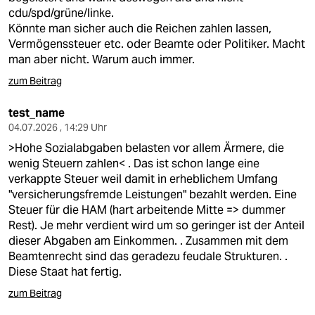
cdu/spd/grüne/linke.
Könnte man sicher auch die Reichen zahlen lassen,
Vermögenssteuer etc. oder Beamte oder Politiker. Macht
man aber nicht. Warum auch immer.
zum Beitrag
test_name
04.07.2026 , 14:29 Uhr
>Hohe Sozialabgaben belasten vor allem Ärmere, die
wenig Steuern zahlen< . Das ist schon lange eine
verkappte Steuer weil damit in erheblichem Umfang
"versicherungsfremde Leistungen" bezahlt werden. Eine
Steuer für die HAM (hart arbeitende Mitte => dummer
Rest). Je mehr verdient wird um so geringer ist der Anteil
dieser Abgaben am Einkommen. . Zusammen mit dem
Beamtenrecht sind das geradezu feudale Strukturen. .
Diese Staat hat fertig.
zum Beitrag