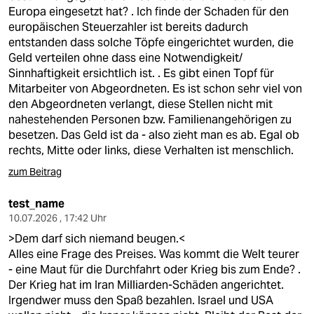
Europa eingesetzt hat? . Ich finde der Schaden für den
europäischen Steuerzahler ist bereits dadurch
entstanden dass solche Töpfe eingerichtet wurden, die
Geld verteilen ohne dass eine Notwendigkeit/
Sinnhaftigkeit ersichtlich ist. . Es gibt einen Topf für
Mitarbeiter von Abgeordneten. Es ist schon sehr viel von
den Abgeordneten verlangt, diese Stellen nicht mit
nahestehenden Personen bzw. Familienangehörigen zu
besetzen. Das Geld ist da - also zieht man es ab. Egal ob
rechts, Mitte oder links, diese Verhalten ist menschlich.
zum Beitrag
test_name
10.07.2026 , 17:42 Uhr
>Dem darf sich niemand beugen.<
Alles eine Frage des Preises. Was kommt die Welt teurer
- eine Maut für die Durchfahrt oder Krieg bis zum Ende? .
Der Krieg hat im Iran Milliarden-Schäden angerichtet.
Irgendwer muss den Spaß bezahlen. Israel und USA