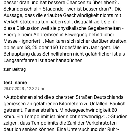
besser dran und hat bessere Chancen zu überleben? .
Sekundenschlaf + Stauende - wer ist besser dran? . Die
Aussage, dass die erlaubte Geschwindigkeit nichts mit
Verkehrstoten zu tun haben soll, disqualifiziert sie für
diese Diskussion weil sie physikalische Gegebenheiten -
Energie beim Abbremsen in Bewegung befindlicher
Masse - ignoriert. . Man kann sich sicher darüber streiten,
ob es um 58, 25 oder 150 Todesfälle im Jahr geht. Die
Behauptung dass Schnellfahren nicht gefährlicher ist als
Langsamfahren ist aber hanebüchen.
zum Beitrag
test_name
29.07.2026 , 12:32 Uhr
>Autobahnen sind die sichersten Straßen Deutschlands
gemessen an gefahrenen Kilometern zu Unfällen. Baulich
getrennt, Pannenstreifen, Mindesgeschwindigkeit 60
km/h. Ein Tempolimit ist hier nicht notwendig.< . >Studien
zeigen, dass Tempolimits die Zahl der Verkehrstoten
deutlich senken können. Eine Untersuchung der Ruhr-