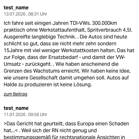
test_name
13.07.2026 , 08:31 Uhr
Ich fahre seit einigen Jahren TDI-VWs. 300.000km
praktisch ohne Werkstattaufenthalt, Spritverbrauch 4,5l.
Ausgereifte langlebige Technik. . Die Autos sind heute
schlicht so gut, dass sie nicht mehr zehn sondern
15Jahre mit viel weniger Werkstattkosten halten. Das hat
zur Folge, dass der Ersatzbedarf - und damit der VW-
Umsatz - zurückgeht. . Wie haben anscheinend die
Grenzen des Wachstums erreicht. Wir haben keine Idee,
wie unsere Gesellschaft damit umgehen soll. Autos auf
Halde zu produzieren ist keine Lösung.
zum Beitrag
test_name
11.07.2026 , 09:56 Uhr
>Das Gericht hat geurteilt, dass Europa einen Schaden
hat...< . Weil sich der RN nicht genug und
bestimmungsgemäß für rechtsnationale Ansichten in