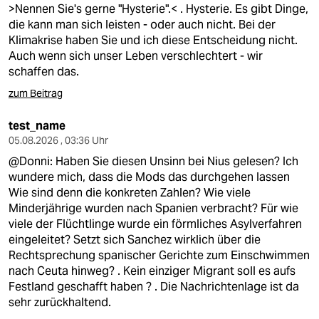
>Nennen Sie's gerne "Hysterie".< . Hysterie. Es gibt Dinge,
die kann man sich leisten - oder auch nicht. Bei der
Klimakrise haben Sie und ich diese Entscheidung nicht.
Auch wenn sich unser Leben verschlechtert - wir
schaffen das.
zum Beitrag
test_name
05.08.2026 , 03:36 Uhr
@Donni: Haben Sie diesen Unsinn bei Nius gelesen? Ich
wundere mich, dass die Mods das durchgehen lassen
Wie sind denn die konkreten Zahlen? Wie viele
Minderjährige wurden nach Spanien verbracht? Für wie
viele der Flüchtlinge wurde ein förmliches Asylverfahren
eingeleitet? Setzt sich Sanchez wirklich über die
Rechtsprechung spanischer Gerichte zum Einschwimmen
nach Ceuta hinweg? . Kein einziger Migrant soll es aufs
Festland geschafft haben ? . Die Nachrichtenlage ist da
sehr zurückhaltend.