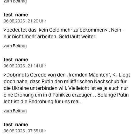
epaper login
zum Beitrag
test_name
06.08.2026 , 21:20 Uhr
>bedeutet das, kein Geld mehr zu bekommen< . Nein -
nur nicht mehr arbeiten. Geld läuft weiter.
zum Beitrag
test_name
06.08.2026 , 21:14 Uhr
>Dobrindts Gerede von den „fremden Mächten“, < . Liegt
doch nahe, dass Putin den militärischen Nachschub für
die Ukraine unterbinden will. Vielleicht ist es ja auch nur
eine Drohung um in d Panik zu erzeugen. . Solange Putin
lebt ist die Bedrohung für uns real.
zum Beitrag
test_name
06.08.2026 , 07:55 Uhr