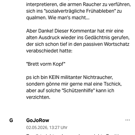
interpretieren, die armen Raucher zu verführen,
sich ins "sozialverträgliche Frühableben" zu
qualmen. Wie man's macht...
Aber Danke! Dieser Kommentar hat mir eine
alten Ausdruck wieder ins Gedächtnis gerufen,
der sich schon tief in den passiven Wortschatz
verabschiedet hatte:
"Brett vorm Kopf"
ps ich bin KEIN militanter Nichtraucher,
sondern gönne mir gerne mal eine Tschick,
aber auf solche "Schützenhilfe" kann ich
verzichten.
GoJoRow
G
02.05.2026
,
13:27 Uhr