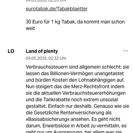
eurotabak.de/Tabakblaetter
30 Euro für 1 kg Tabak, da kommt man schon
weit
Land of plenty
LO
04.05.2026
,
02:32 Uhr
Verbrauchssteuern sind allgemein schlecht: sie
lassen das Billionen-Vermögen unangetastet
und bürden Kosten den Lohnabhängigen auf.
Nun steigert das die Merz-Rechtsfront indem
sie die aktuellen Verbrauchsteuererhöhungen
und die Tankrabatte noch extrem unsozial
gestaltet. Einfach nur deshalb. Genauso wie sie
die Gesetzliche Rentenversicherung als
»Basisabsicherung« ansehen. Es geht nicht
darum, Erwerbslose in Arbeit zu vermitteln, es
geht nur um Ausgrenzung, bei allem was sie