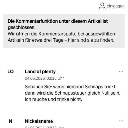
einloggen
Die Kommentarfunktion unter diesem Artikel ist
geschlossen.
Wir öffnen die Kommentarspalte bei ausgewählten
Artikeln für etwa drei Tage –
hier sind sie zu finden
.
Land of plenty
LO
04.05.2026
,
02:35 Uhr
Schauen Sie: wenn niemand Schnaps trinkt,
dann wird die Schnapssteuer gleich Null sein.
Ich rauche und trinke nicht.
Nickalsname
N
04.05.2026
,
02:33 Uhr