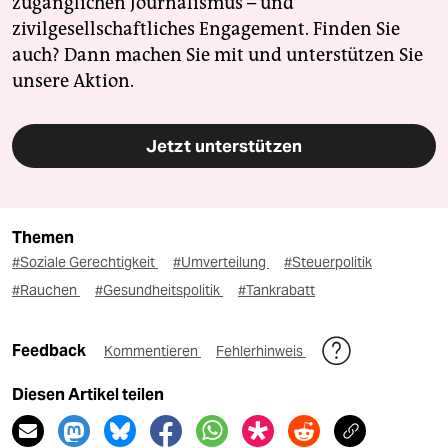
zugänglichen Journalismus – und
zivilgesellschaftliches Engagement. Finden Sie
auch? Dann machen Sie mit und unterstützen Sie
unsere Aktion.
Jetzt unterstützen
Themen
#Soziale Gerechtigkeit
#Umverteilung
#Steuerpolitik
#Rauchen
#Gesundheitspolitik
#Tankrabatt
Feedback
Kommentieren
Fehlerhinweis
Diesen Artikel teilen