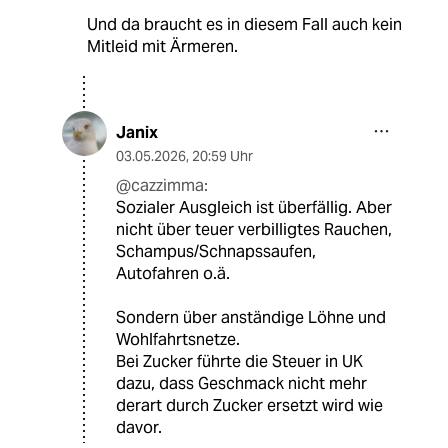
Und da braucht es in diesem Fall auch kein
Mitleid mit Ärmeren.
Janix
03.05.2026
,
20:59 Uhr
@cazzimma:
Sozialer Ausgleich ist überfällig. Aber
nicht über teuer verbilligtes Rauchen,
Schampus/Schnapssaufen,
Autofahren o.ä.
Sondern über anständige Löhne und
Wohlfahrtsnetze.
Bei Zucker führte die Steuer in UK
dazu, dass Geschmack nicht mehr
derart durch Zucker ersetzt wird wie
davor.