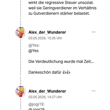
wirkt die regressive Steuer unsozial,
weil sie Geringverdiener im Verhältnis
zu Gutverdienern stärker belastet.
Alex_der_Wunderer
03.05.2026
,
15:35 Uhr
@Yes:
@Yes
Die Verdeutlichung wurde mal Zeit...
Dankeschön dafür 👍👍
Alex_der_Wunderer
03.05.2026
,
14:27 Uhr
@jogi19:
@ jogi19