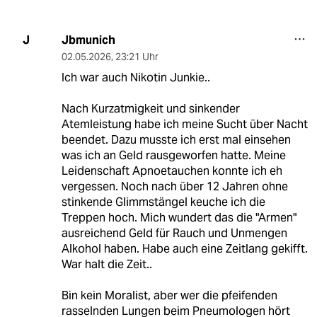
Jbmunich
J
02.05.2026
,
23:21 Uhr
Ich war auch Nikotin Junkie..
Nach Kurzatmigkeit und sinkender
Atemleistung habe ich meine Sucht über Nacht
beendet. Dazu musste ich erst mal einsehen
was ich an Geld rausgeworfen hatte. Meine
Leidenschaft Apnoetauchen konnte ich eh
vergessen. Noch nach über 12 Jahren ohne
stinkende Glimmstängel keuche ich die
Treppen hoch. Mich wundert das die "Armen"
ausreichend Geld für Rauch und Unmengen
Alkohol haben. Habe auch eine Zeitlang gekifft.
War halt die Zeit..
Bin kein Moralist, aber wer die pfeifenden
rasselnden Lungen beim Pneumologen hört