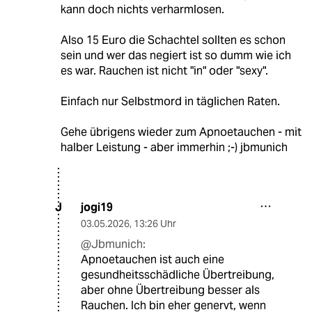
kann doch nichts verharmlosen.
Also 15 Euro die Schachtel sollten es schon
sein und wer das negiert ist so dumm wie ich
es war. Rauchen ist nicht "in" oder "sexy".
Einfach nur Selbstmord in täglichen Raten.
Gehe übrigens wieder zum Apnoetauchen - mit
halber Leistung - aber immerhin ;-) jbmunich
jogi19
J
03.05.2026
,
13:26 Uhr
@Jbmunich:
Apnoetauchen ist auch eine
gesundheitsschädliche Übertreibung,
aber ohne Übertreibung besser als
Rauchen. Ich bin eher genervt, wenn