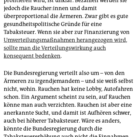
profitieren wird, ist unklar. Bezahlen werden sie
jedoch die Rau­che­r:in­nen und damit
überproportional die Ärmeren. Zwar gibt es gute
gesundheitspolitische Gründe für eine
Tabaksteuer. Wenn sie aber zur Finanzierung von
Umverteilungsmaßnahmen herangezogen wird,
sollte man die Verteilungswirkung auch
konsequent bedenken
.
Die Bundesregierung verteilt also um – von den
Ärmeren zu irgendjemandem – und sie weiß selbst
nicht, wohin. Rauchen hat keine Lobby, Autofahren
schon. Ein Argument scheint zu sein, auf Rauchen
könne man auch verzichten. Rauchen ist aber eine
anerkannte Sucht, und damit ist Aufhören schwer,
auch bei höherer Tabaksteuer. Wäre es anders,
könnte die Bundesregierung durch die
Tabaksteuererhöhung auch nicht die Einnahmen