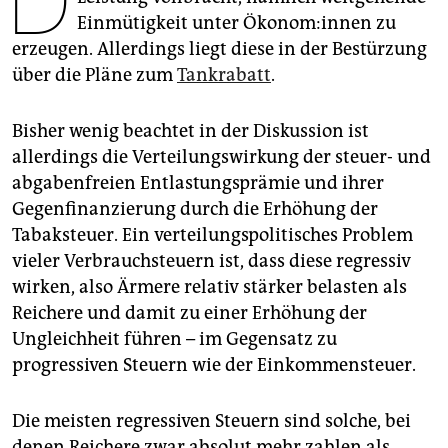
D
epaper login
Einmütigkeit unter Öko­no­m:in­nen zu
erzeugen. Allerdings liegt diese in der Bestürzung
über die Pläne zum
Tankrabatt
.
Bisher wenig beachtet in der Diskussion ist
allerdings die Verteilungswirkung der steuer- und
abgabenfreien Entlastungsprämie und ihrer
Gegenfinanzierung durch die Erhöhung der
Tabaksteuer. Ein verteilungspolitisches Problem
vieler Verbrauchsteuern ist, dass diese regressiv
wirken, also Ärmere relativ stärker belasten als
Reichere und damit zu einer Erhöhung der
Ungleichheit führen – im Gegensatz zu
progressiven Steuern wie der Einkommensteuer.
Die meisten regressiven Steuern sind solche, bei
denen Reichere zwar absolut mehr zahlen als