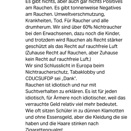
Es gibt nichts, aber auch gar nichts Positives
am Rauchen. Es gibt tonnenweise Negatives
am Rauchen. Umweltverschmutzung,
Krankheiten, Tod. Für Raucher und alle
drumherum. Wir sind über 60% Nichtraucher
bei den Erwachsenen, dazu noch die Kinder,
und trotzdem wird Rauchen als Recht stärker
geschützt als das Recht auf rauchfreie Luft
(Zuhause Recht auf Rauchen, aber Zuhause
kein Recht auf rauchfreie Luft.)
Wir sind Schlusslicht in Europa beim
Nichtraucherschutz, Tabaklobby und
CDUCSUFDP sei „Dank“.
Rauchen ist idiotisch und nur mit
Suchtverhalten zu erklären. Es ist für jeden
idiotisch, für Ärmere noch idiotischer, weil das
verrauchte Geld relativ viel mehr bedeutet.
Wie oft sitzen Schüler in zu dünnen Klamotten
und ohne Essensgeld, aber die Kleidung die sie
haben und die Haare stinken nach
Zigarettenqualm!