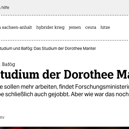
 hilfe
n sachsen-anhalt
hybrider krieg
jemen
ceuta
hitze
tudium und Bafög: Das Studium der Dorothee Mantel
 Bafög
Studium der Dorothee M
e sollen mehr arbeiten, findet Forschungsminister
be schließlich auch gejobbt. Aber wie war das noch
Uhr