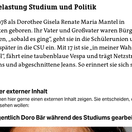
lastung Studium und Politik
978 als Dorothee Gisela Renate Maria Mantel in
en geboren. Ihr Vater und Großvater waren Bürg
en, „sobald es ging“, geht sie in die Schülerunion 
später in die CSU ein. Mit 17 ist sie „in meiner 
l“, fährt eine taubenblaue Vespa und trägt Netzs
 und abgeschnittene Jeans. So erinnert sie sich 
r externer Inhalt
en hier gerne einen externen Inhalt zeigen. Sie entscheiden, 
sehen wollen:
gentlich Doro Bär während des Studiums gearbe