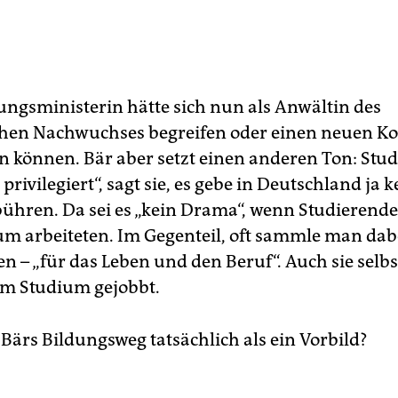
ungsministerin hätte sich nun als Anwältin des
hen Nachwuchses begreifen oder einen neuen K
n können. Bär aber setzt einen anderen Ton: Stu
 privilegiert“, sagt sie, es gebe in Deutschland ja k
ühren. Da sei es „kein Drama“, wenn Studierend
m arbeiteten. Im Gegenteil, oft sammle man dab
n – „für das Leben und den Beruf“. Auch sie selb
m Studium gejobbt.
 Bärs Bildungsweg tatsächlich als ein Vorbild?