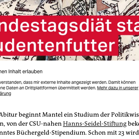
nen Inhalt erlauben
nverstanden, dass mir externe Inhalte angezeigt werden. Damit können
e Daten an Drittplattformen übermittelt werden.
Mehr dazu in unserer
lärung
bitur beginnt Mantel ein Studium der Politikwi
n, von der CSU-nahen
Hanns-Seidel-Stiftung
bek
nntes Büchergeld-Stipendium. Schon mit 23 wird 