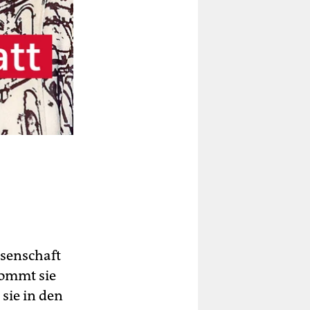
ssenschaft
ommt sie
sie in den