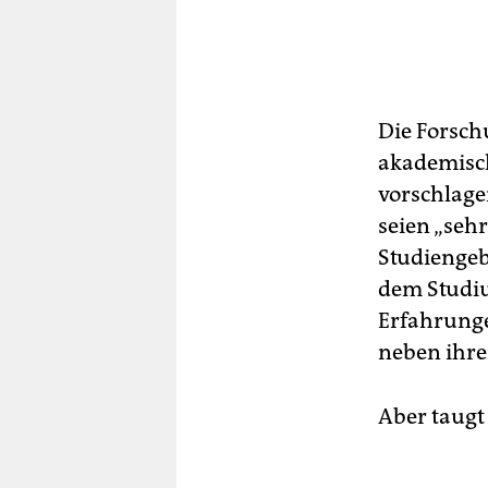
Die Forsch
akademisc
vorschlage
seien „sehr
Studiengeb
dem Studiu
Erfahrunge
neben ihre
Aber taugt