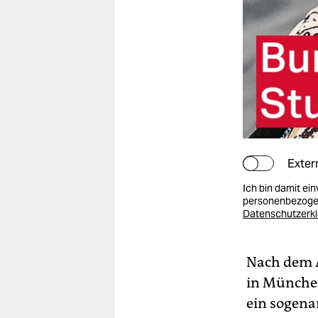
Exter
Ich bin damit ei
personenbezogen
Datenschutzerk
Nach dem A
in Münche
ein sogena