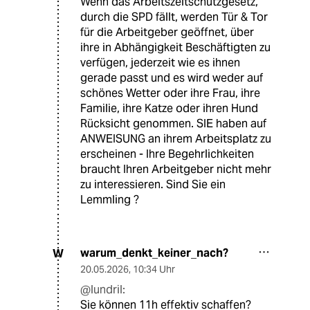
Wenn das Arbeitszeitschutzgesetz,
durch die SPD fällt, werden Tür & Tor
für die Arbeitgeber geöffnet, über
ihre in Abhängigkeit Beschäftigten zu
verfügen, jederzeit wie es ihnen
gerade passt und es wird weder auf
schönes Wetter oder ihre Frau, ihre
Familie, ihre Katze oder ihren Hund
Rücksicht genommen. SIE haben auf
ANWEISUNG an ihrem Arbeitsplatz zu
erscheinen - Ihre Begehrlichkeiten
braucht Ihren Arbeitgeber nicht mehr
zu interessieren. Sind Sie ein
Lemmling ?
warum_denkt_keiner_nach?
W
20.05.2026
,
10:34 Uhr
@lundril:
Sie können 11h effektiv schaffen?