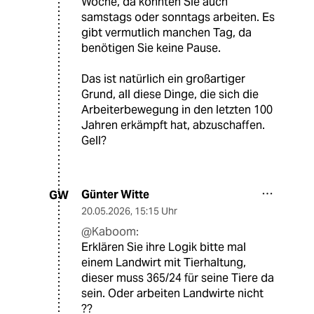
Woche, da könnten Sie auch
samstags oder sonntags arbeiten. Es
gibt vermutlich manchen Tag, da
benötigen Sie keine Pause.
Das ist natürlich ein großartiger
Grund, all diese Dinge, die sich die
Arbeiterbewegung in den letzten 100
Jahren erkämpft hat, abzuschaffen.
Gell?
Günter Witte
GW
20.05.2026
,
15:15 Uhr
@Kaboom:
Erklären Sie ihre Logik bitte mal
einem Landwirt mit Tierhaltung,
dieser muss 365/24 für seine Tiere da
sein. Oder arbeiten Landwirte nicht
??