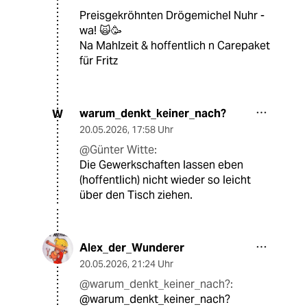
Preisgekröhnten Drögemichel Nuhr -
wa! 🙀🥳
Na Mahlzeit & hoffentlich n Carepaket
für Fritz
warum_denkt_keiner_nach?
W
20.05.2026
,
17:58 Uhr
@Günter Witte:
Die Gewerkschaften lassen eben
(hoffentlich) nicht wieder so leicht
über den Tisch ziehen.
Alex_der_Wunderer
20.05.2026
,
21:24 Uhr
@warum_denkt_keiner_nach?:
@warum_denkt_keiner_nach?