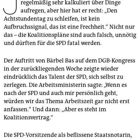
J
epaper login
regelmäßig sehr kalkuliert über Dinge
aufregen, aber hier hat er recht: „Den
Achtstundentag zu schleifen, ist kein
Aufbruchssignal, das ist eine Frechheit.“ Nicht nur
das – die Koalitionspläne sind auch falsch, unnötig
und dürften für die SPD fatal werden.
Der Auftritt von Bärbel Bas auf dem DGB-Kongress
in der zurückliegenden Woche zeigte wieder
eindrücklich das Talent der SPD, sich selbst zu
zerlegen. Die Arbeitsministerin sagte: „Wenn es
nach der SPD und auch mir persönlich geht,
würden wir das Thema Arbeitszeit gar nicht erst
anfassen.“ Und dann: „Aber es steht im
Koalitionsvertrag.“
Die SPD-Vorsitzende als beflissene Staatsnotarin,