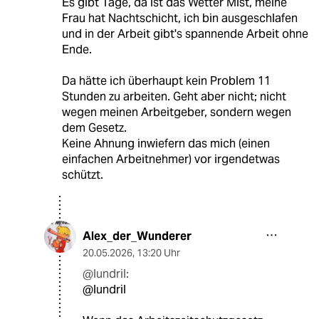
Es gibt Tage, da ist das Wetter Mist, meine
Frau hat Nachtschicht, ich bin ausgeschlafen
und in der Arbeit gibt's spannende Arbeit ohne
Ende.
Da hätte ich überhaupt kein Problem 11
Stunden zu arbeiten. Geht aber nicht; nicht
wegen meinen Arbeitgeber, sondern wegen
dem Gesetz.
Keine Ahnung inwiefern das mich (einen
einfachen Arbeitnehmer) vor irgendetwas
schützt.
Alex_der_Wunderer
20.05.2026
,
13:20 Uhr
@lundril:
@lundril