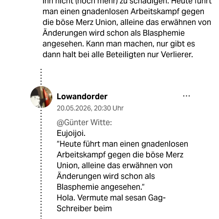
ihn nicht (noch mehr) zu schädigen. Heute führt
man einen gnadenlosen Arbeitskampf gegen
die böse Merz Union, alleine das erwähnen von
Änderungen wird schon als Blasphemie
angesehen. Kann man machen, nur gibt es
dann halt bei alle Beteiligten nur Verlierer.
Lowandorder
20.05.2026
,
20:30 Uhr
@Günter Witte:
Eujoijoi.
“Heute führt man einen gnadenlosen
Arbeitskampf gegen die böse Merz
Union, alleine das erwähnen von
Änderungen wird schon als
Blasphemie angesehen.“
Hola. Vermute mal sesan Gag-
Schreiber beim