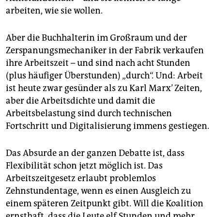
arbeiten, wie sie wollen.
Aber die Buchhalterin im Großraum und der
Zerspanungsmechaniker in der Fabrik verkaufen
ihre Arbeitszeit – und sind nach acht Stunden
(plus häufiger Überstunden) „durch“. Und: Arbeit
ist heute zwar gesünder als zu Karl Marx’ Zeiten,
aber die Arbeitsdichte und damit die
Arbeitsbelastung sind durch technischen
Fortschritt und Digitalisierung immens gestiegen.
Das Absurde an der ganzen Debatte ist, dass
Flexibilität schon jetzt möglich ist. Das
Arbeitszeitgesetz erlaubt problemlos
Zehnstundentage, wenn es einen Ausgleich zu
einem späteren Zeitpunkt gibt. Will die Koalition
ernsthaft, dass die Leute elf Stunden und mehr