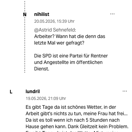
nihilist
N
20.05.2026
,
15:39 Uhr
@Astrid Sehnefeld:
Arbeiter? Wann hat die denn das
letzte Mal wer gefragt?
Die SPD ist eine Partei für Rentner
und Angestellte im öffentlichen
Dienst.
lundril
L
19.05.2026
,
21:09 Uhr
Es gibt Tage da ist schönes Wetter, in der
Arbeit gibt's nichts zu tun, meine Frau hat frei...
Da ist es toll wenn ich nach 5 Stunden nach
Hause gehen kann. Dank Gleitzeit kein Problem.