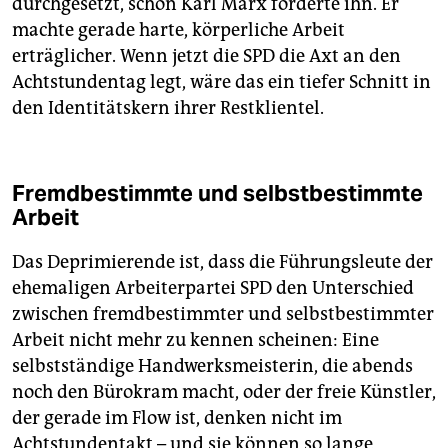
durchgesetzt, schon Karl Marx forderte ihn. Er
machte gerade harte, körperliche Arbeit
erträglicher. Wenn jetzt die SPD die Axt an den
Achtstundentag legt, wäre das ein tiefer Schnitt in
den Identitätskern ihrer Restklientel.
Fremdbestimmte und selbstbestimmte
Arbeit
Das Deprimierende ist, dass die Führungsleute der
ehemaligen Arbeiterpartei SPD den Unterschied
zwischen fremdbestimmter und selbstbestimmter
Arbeit nicht mehr zu kennen scheinen: Eine
selbstständige Handwerksmeisterin, die abends
noch den Bürokram macht, oder der freie Künstler,
der gerade im Flow ist, denken nicht im
Achtstundentakt – und sie können so lange