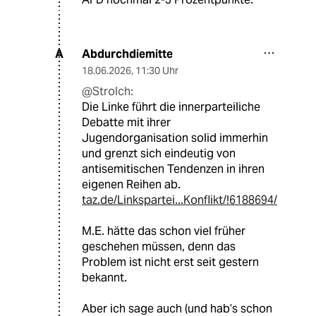
Abdurchdiemitte
A
18.06.2026
,
11:30 Uhr
@Strolch:
Die Linke führt die innerparteiliche
Debatte mit ihrer
Jugendorganisation solid immerhin
und grenzt sich eindeutig von
antisemitischen Tendenzen in ihren
eigenen Reihen ab.
taz.de/Linkspartei...Konflikt/!6188694/
M.E. hätte das schon viel früher
geschehen müssen, denn das
Problem ist nicht erst seit gestern
bekannt.
Aber ich sage auch (und hab’s schon