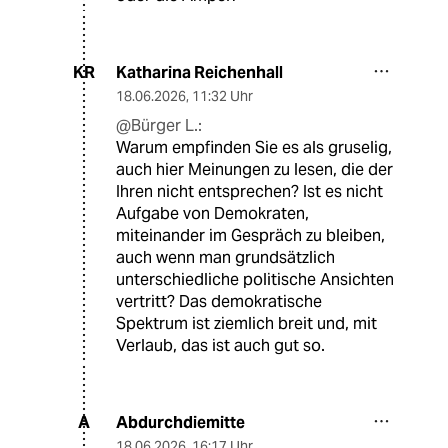
Katharina Reichenhall
KR
18.06.2026
,
11:32 Uhr
@Bürger L.:
Warum empfinden Sie es als gruselig,
auch hier Meinungen zu lesen, die der
Ihren nicht entsprechen? Ist es nicht
Aufgabe von Demokraten,
miteinander im Gespräch zu bleiben,
auch wenn man grundsätzlich
unterschiedliche politische Ansichten
vertritt? Das demokratische
Spektrum ist ziemlich breit und, mit
Verlaub, das ist auch gut so.
Abdurchdiemitte
A
18.06.2026
,
16:17 Uhr