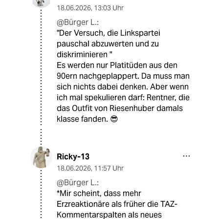
18.06.2026
,
13:03 Uhr
@Bürger L.:
"Der Versuch, die Linkspartei
pauschal abzuwerten und zu
diskriminieren "
Es werden nur Platitüden aus den
90ern nachgeplappert. Da muss man
sich nichts dabei denken. Aber wenn
ich mal spekulieren darf: Rentner, die
das Outfit von Riesenhuber damals
klasse fanden. 😎
Ricky-13
18.06.2026
,
11:57 Uhr
@Bürger L.:
*Mir scheint, dass mehr
Erzreaktionäre als früher die TAZ-
Kommentarspalten als neues