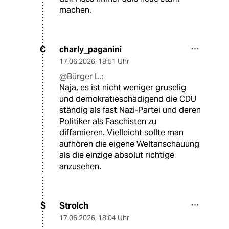
machen.
charly_paganini
C
17.06.2026
,
18:51 Uhr
@Bürger L.:
Naja, es ist nicht weniger gruselig
und demokratieschädigend die CDU
ständig als fast Nazi-Partei und deren
Politiker als Faschisten zu
diffamieren. Vielleicht sollte man
aufhören die eigene Weltanschauung
als die einzige absolut richtige
anzusehen.
Strolch
S
17.06.2026
,
18:04 Uhr