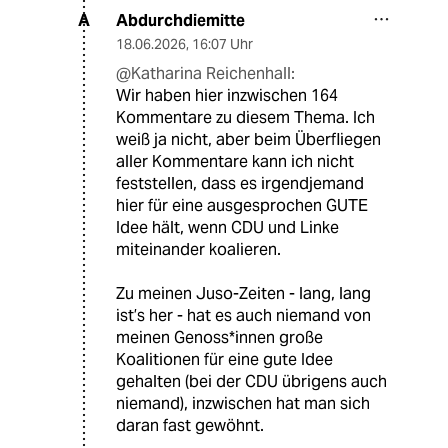
Abdurchdiemitte
A
18.06.2026
,
16:07 Uhr
@Katharina Reichenhall:
Wir haben hier inzwischen 164
Kommentare zu diesem Thema. Ich
weiß ja nicht, aber beim Überfliegen
aller Kommentare kann ich nicht
feststellen, dass es irgendjemand
hier für eine ausgesprochen GUTE
Idee hält, wenn CDU und Linke
miteinander koalieren.
Zu meinen Juso-Zeiten - lang, lang
ist’s her - hat es auch niemand von
meinen Genoss*innen große
Koalitionen für eine gute Idee
gehalten (bei der CDU übrigens auch
niemand), inzwischen hat man sich
daran fast gewöhnt.