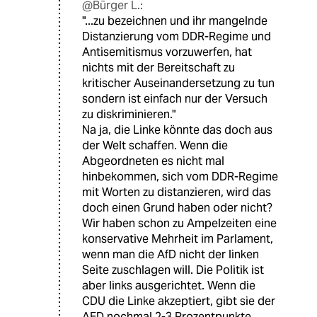
@Bürger L.:
"...zu bezeichnen und ihr mangelnde
Distanzierung vom DDR-Regime und
Antisemitismus vorzuwerfen, hat
nichts mit der Bereitschaft zu
kritischer Auseinandersetzung zu tun
sondern ist einfach nur der Versuch
zu diskriminieren."
Na ja, die Linke könnte das doch aus
der Welt schaffen. Wenn die
Abgeordneten es nicht mal
hinbekommen, sich vom DDR-Regime
mit Worten zu distanzieren, wird das
doch einen Grund haben oder nicht?
Wir haben schon zu Ampelzeiten eine
konservative Mehrheit im Parlament,
wenn man die AfD nicht der linken
Seite zuschlagen will. Die Politik ist
aber links ausgerichtet. Wenn die
CDU die Linke akzeptiert, gibt sie der
AFD nochmal 2-3 Prozentpunkte.