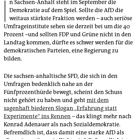
I
epaper login
n Sachsen-Anhalt steht im September die
Demokratie auf dem Spiel. Sollte die AfD die
weitaus stärkste Fraktion werden – auch seriöse
Umfrageinstitute sehen sie derzeit bei um die 40
Prozent –und sollten FDP und Grüne nicht in den
Landtag kommen, dürfte es schwer werden für die
demokratischen Parteien, eine Regierung zu
bilden.
Die sachsen-anhaltische SPD, die sich in den
Umfragen bedenklich nahe an der
Fünfprozenthürde bewegt, scheint den Schuss
nicht gehört zu haben und geht
mit dem
sagenhaft biederen Slogan „Erfahrung statt
Experimente“ ins Rennen
– das klingt mehr nach
Konrad Adenauer als nach Sozialdemokratie.
Befremdlich ist, dass damit eine starke AfD als