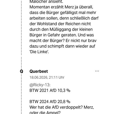
Malocher ansieht.
Momentan erzählt Merz ja überall,
dass die Bürger gefälligst mal mehr
arbeiten sollen, denn schließlich darf
der Wohlstand der Reichen nicht
durch den Müßiggang der kleinen
Bürger in Gefahr geraten. Und was
macht der Bürger? Er nickt nur brav
dazu und schimpft dann wieder auf
'Die Linke'.
Querbeet
Q
18.06.2026
,
21:11 Uhr
@Ricky-13:
BTW 2021 AfD 10,3 %
BTW 2024 AfD 20,8 %
Wer hat die AfD verdoppelt? Merz,
oder die Ampel?