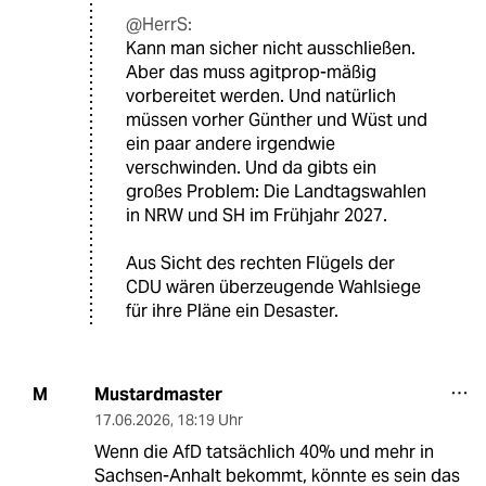
@HerrS:
Kann man sicher nicht ausschließen.
Aber das muss agitprop-mäßig
vorbereitet werden. Und natürlich
müssen vorher Günther und Wüst und
ein paar andere irgendwie
verschwinden. Und da gibts ein
großes Problem: Die Landtagswahlen
in NRW und SH im Frühjahr 2027.
Aus Sicht des rechten Flügels der
CDU wären überzeugende Wahlsiege
für ihre Pläne ein Desaster.
Mustardmaster
M
17.06.2026
,
18:19 Uhr
Wenn die AfD tatsächlich 40% und mehr in
Sachsen-Anhalt bekommt, könnte es sein das