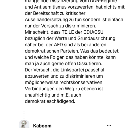
mangelnde Distanzierung vom DDR-Regime
und Antisemitismus vorzuwerfen, hat nichts mit
der Bereitschaft zu kritischer
Auseinandersetzung zu tun sondern ist einfach
nur der Versuch zu diskriminieren.
Mir scheint, dass TEILE der CDU/CSU
bezüglich der Werte und Grundausrichtung
näher bei der AFD sind als bei anderen
demokratischen Parteien. Was das bedeutet
und welche Folgen das haben könnte, kann
man ja auch gerne offen Diskutieren.
Der Versuch, die Linkspartei pauschal
abzuwerten und zu diskriminieren um
möglicherweise rechtskonservativen
Verbindungen den Weg zu ebenen ist
unaufrichtig und m.E. auch
demokratieschädigend.
Kaboom