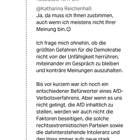
@Katharina Reichenhall:
Ja, da muss ich Ihnen zustimmen,
auch wenn ich meistens nicht Ihrer
Meinung bin.😉
Ich frage mich ohnehin, ob die
größten Gefahren für die Demokratie
nicht von der Unfähigkeit herrühren,
miteinander im Gespräch zu bleiben
und konträre Meinungen auszuhalten.
Bis vor kurzem war ich noch ein
entschiedener Befürworter eines AfD-
Verbotsverfahrens. Aber wenn es uns
nicht gelingt, die AfD inhaltlich zu
stellen, werden wir auch nicht die
Faktoren beseitigen, die solche
rechtsextremistischen Parteien sowie
die dahinterstehende Intoleranz und
den Hass immer aufs neue stark