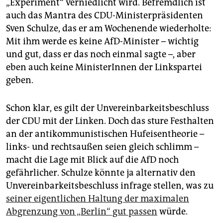
„Experiment“ verniedlicht wird. Befremdlich ist
auch das Mantra des CDU-Ministerpräsidenten
Sven Schulze, das er am Wochenende wiederholte:
Mit ihm werde es keine AfD-Minister – wichtig
und gut, dass er das noch einmal sagte –, aber
eben auch keine MinisterInnen der Linkspartei
geben.
Schon klar, es gilt der Unvereinbarkeitsbeschluss
der CDU mit der Linken. Doch das sture Festhalten
an der antikommunistischen Hufeisentheorie –
links- und rechtsaußen seien gleich schlimm –
macht die Lage mit Blick auf die AfD noch
gefährlicher. Schulze könnte ja alternativ den
Unvereinbarkeitsbeschluss infrage stellen, was zu
seiner eigentlichen Haltung der maximalen
Abgrenzung von „Berlin“ gut passen
würde.