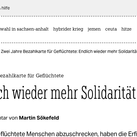
 hilfe
wahl in sachsen-anhalt
hybrider krieg
jemen
ceuta
hitze
Zwei Jahre Bezahlkarte für Geflüchtete: Endlich wieder mehr Solidaritä
ezahlkarte für Geflüchtete
ch wieder mehr Solidarität
tar von
Martin Sökefeld
geflüchtete Menschen abzuschrecken, haben die Erf