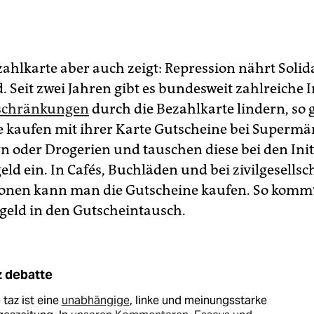
zahlkarte aber auch zeigt: Repression nährt Solid
 Seit zwei Jahren gibt es bundesweit zahlreiche In
nschränkungen
durch die Bezahlkarte lindern, so g
e kaufen mit ihrer Karte Gutscheine bei Supermä
n oder Drogerien und tauschen diese bei den Init
ld ein. In Cafés, Buchläden und bei zivilgesellsc
onen kann man die Gutscheine kaufen. So kommt
geld in den Gutscheintausch.
z debatte
 taz ist eine
unabhängige
, linke und meinungsstarke