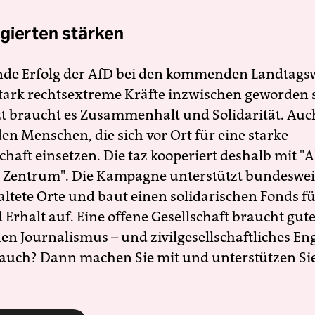
gierten stärken
nde Erfolg der AfD bei den kommenden Landtags
 stark rechtsextreme Kräfte inzwischen geworden 
zt braucht es Zusammenhalt und Solidarität. Auc
en Menschen, die sich vor Ort für eine starke
schaft einsetzen. Die taz kooperiert deshalb mit "A
 Zentrum". Die Kampagne unterstützt bundesweit
altete Orte und baut einen solidarischen Fonds f
Erhalt auf. Eine offene Gesellschaft braucht gute
en Journalismus – und zivilgesellschaftliches E
 auch? Dann machen Sie mit und unterstützen Si