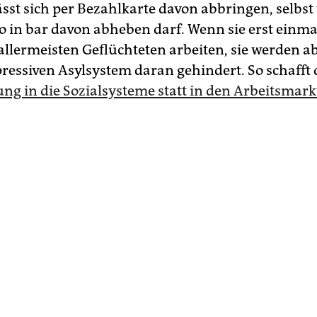
sst sich per Bezahlkarte davon abbringen, selb
o in bar davon abheben darf. Wenn sie erst einmal
allermeisten Geflüchteten arbeiten, sie werden ab
ressiven Asylsystem daran gehindert. So schafft d
g in die Sozialsysteme statt in den Arbeitsmark