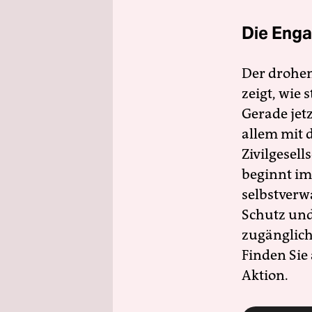
Die Enga
Der drohe
zeigt, wie
Gerade jet
allem mit d
Zivilgesell
beginnt im
selbstverw
Schutz und 
zugänglich
Finden Sie
Aktion.