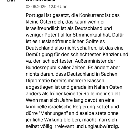
03.06.2026
,
12:09 Uhr
Portugal ist gesetzt, die Konkurrenz ist das
kleine Österreich, das kaum weniger
israelfreundlich ist als Deutschland und
weniger Potential für Stimmenkauf hat. Dafür
ist es russlandfreundlicher. Sollte es
Deutschland also nicht schaffen, ist das eine
Demütigung für den schlechtesten Kanzler und
va. den schlechtesten Außenminister der
Bundesrepublik aller Zeiten. Es ändert aber
nichts daran, dass Deutschland in Sachen
Diplomatie bereits mehrere Klassen
abgestiegen ist und gerade im Nahen Osten
anders als früher keinerlei Rolle mehr spielt.
Wenn man sich Jahre lang devot an eine
kriminelle israelische Regierung kettet und
dürre "Mahnungen" an dieselbe stets ohne
jegliche Wirkung bleiben, macht man sich
selbst völlig irrelevant und unglaubwürdig.