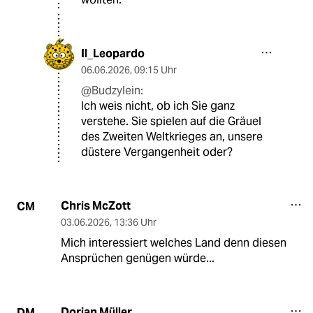
Il_Leopardo
06.06.2026
,
09:15 Uhr
@Budzylein:
Ich weis nicht, ob ich Sie ganz
verstehe. Sie spielen auf die Gräuel
des Zweiten Weltkrieges an, unsere
düstere Vergangenheit oder?
Chris McZott
CM
03.06.2026
,
13:36 Uhr
Mich interessiert welches Land denn diesen
Ansprüchen genügen würde...
Dorian Müller
DM