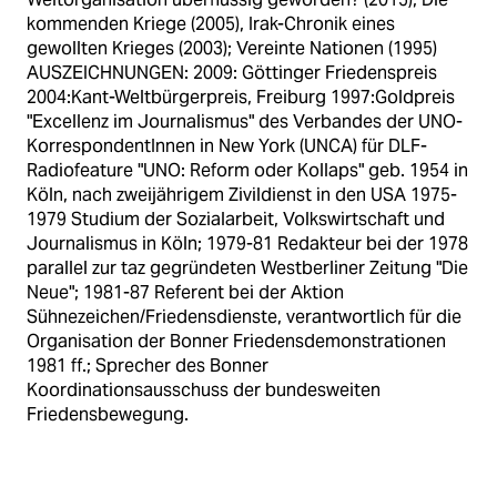
kommenden Kriege (2005), Irak-Chronik eines
gewollten Krieges (2003); Vereinte Nationen (1995)
AUSZEICHNUNGEN: 2009: Göttinger Friedenspreis
2004:Kant-Weltbürgerpreis, Freiburg 1997:Goldpreis
"Excellenz im Journalismus" des Verbandes der UNO-
KorrespondentInnen in New York (UNCA) für DLF-
Radiofeature "UNO: Reform oder Kollaps" geb. 1954 in
Köln, nach zweijährigem Zivildienst in den USA 1975-
1979 Studium der Sozialarbeit, Volkswirtschaft und
Journalismus in Köln; 1979-81 Redakteur bei der 1978
parallel zur taz gegründeten Westberliner Zeitung "Die
Neue"; 1981-87 Referent bei der Aktion
Sühnezeichen/Friedensdienste, verantwortlich für die
Organisation der Bonner Friedensdemonstrationen
1981 ff.; Sprecher des Bonner
Koordinationsausschuss der bundesweiten
Friedensbewegung.