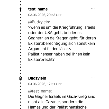
test_name
T
03.06.2026
,
20:53 Uhr
@Budzylein:
>wenn es um die Kriegführung Israels
oder der USA geht, bei der es
Gegnern an de Kragen geht, für deren
Existenzberechtigung sich sonst kein
Argument finden lässt.<
Palästinenser haben bei Ihnen kein
Existenzrecht?
Budzylein
B
04.06.2026
,
12:51 Uhr
@test_name:
Die Gegner Israels im Gaza-Krieg sind
nicht alle Gazaner, sondern die
Hamas und der Palästinensische