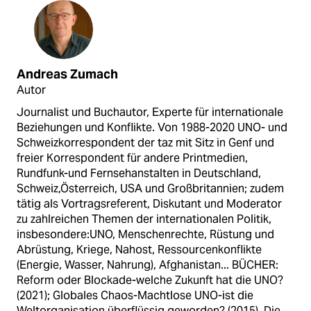
Andreas Zumach
Autor
Journalist und Buchautor, Experte für internationale
Beziehungen und Konflikte. Von 1988-2020 UNO- und
Schweizkorrespondent der taz mit Sitz in Genf und
freier Korrespondent für andere Printmedien,
Rundfunk-und Fernsehanstalten in Deutschland,
Schweiz,Österreich, USA und Großbritannien; zudem
tätig als Vortragsreferent, Diskutant und Moderator
zu zahlreichen Themen der internationalen Politik,
insbesondere:UNO, Menschenrechte, Rüstung und
Abrüstung, Kriege, Nahost, Ressourcenkonflikte
(Energie, Wasser, Nahrung), Afghanistan... BÜCHER:
Reform oder Blockade-welche Zukunft hat die UNO?
(2021); Globales Chaos-Machtlose UNO-ist die
Weltorganisation überflüssig geworden? (2015), Die