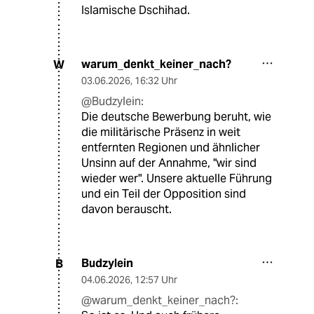
Islamische Dschihad.
warum_denkt_keiner_nach?
W
03.06.2026
,
16:32 Uhr
@Budzylein:
Die deutsche Bewerbung beruht, wie
die militärische Präsenz in weit
entfernten Regionen und ähnlicher
Unsinn auf der Annahme, "wir sind
wieder wer". Unsere aktuelle Führung
und ein Teil der Opposition sind
davon berauscht.
Budzylein
B
04.06.2026
,
12:57 Uhr
@warum_denkt_keiner_nach?: