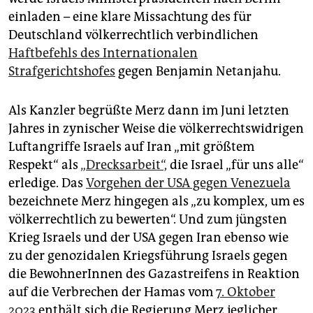
einladen – eine klare Missachtung des für
Deutschland völkerrechtlich verbindlichen
Haftbefehls des Internationalen
Strafgerichtshofes
gegen Benjamin Netanjahu.
Als Kanzler begrüßte Merz dann im Juni letzten
Jahres in zynischer Weise die völkerrechtswidrigen
Luftangriffe Israels auf Iran „mit größtem
Respekt“ als
„Drecksarbeit“,
die Israel „für uns alle“
erledige. Das
Vorgehen der USA gegen Venezuela
bezeichnete Merz hingegen als „zu komplex, um es
völkerrechtlich zu bewerten“. Und zum jüngsten
Krieg Israels und der USA gegen Iran ebenso wie
zu der genozidalen Kriegsführung Israels gegen
die BewohnerInnen des Gazastreifens in Reaktion
auf die Verbrechen der Hamas vom
7. Oktober
2023
enthält sich die Regierung Merz jeglicher