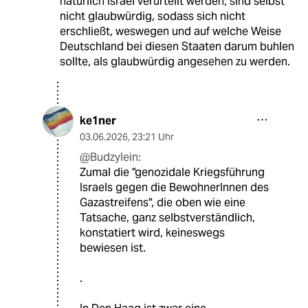
natürlich Israel verurteilt werden, sind selbst
nicht glaubwürdig, sodass sich nicht
erschließt, weswegen und auf welche Weise
Deutschland bei diesen Staaten darum buhlen
sollte, als glaubwürdig angesehen zu werden.
ke1ner
03.06.2026
,
23:21 Uhr
@Budzylein:
Zumal die "genozidale Kriegsführung
Israels gegen die BewohnerInnen des
Gazastreifens", die oben wie eine
Tatsache, ganz selbstverständlich,
konstatiert wird, keineswegs
bewiesen ist.
.