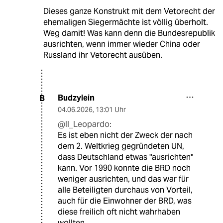
Dieses ganze Konstrukt mit dem Vetorecht der
ehemaligen Siegermächte ist völlig überholt.
Weg damit! Was kann denn die Bundesrepublik
ausrichten, wenn immer wieder China oder
Russland ihr Vetorecht ausüben.
Budzylein
B
04.06.2026
,
13:01 Uhr
@Il_Leopardo:
Es ist eben nicht der Zweck der nach
dem 2. Weltkrieg gegründeten UN,
dass Deutschland etwas "ausrichten"
kann. Vor 1990 konnte die BRD noch
weniger ausrichten, und das war für
alle Beteiligten durchaus von Vorteil,
auch für die Einwohner der BRD, was
diese freilich oft nicht wahrhaben
wollten.