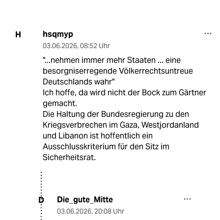
hsqmyp
H
03.06.2026
,
08:52 Uhr
"...nehmen immer mehr Staaten ... eine
besorgniserregende Völkerrechtsuntreue
Deutschlands wahr"
Ich hoffe, da wird nicht der Bock zum Gärtner
gemacht.
Die Haltung der Bundesregierung zu den
Kriegsverbrechen im Gaza, Westjordanland
und Libanon ist hoffentlich ein
Ausschlusskriterium für den Sitz im
Sicherheitsrat.
Die_gute_Mitte
D
03.06.2026
,
20:08 Uhr