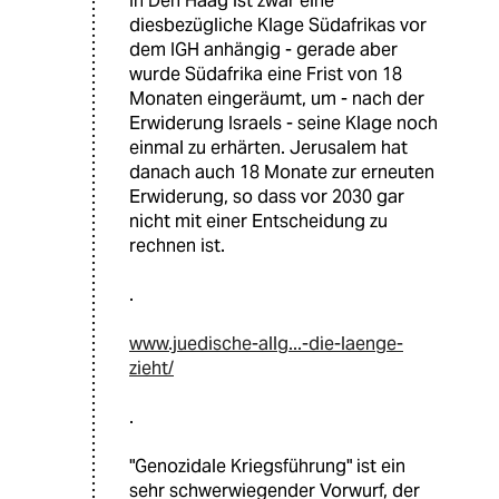
In Den Haag ist zwar eine
diesbezügliche Klage Südafrikas vor
dem IGH anhängig - gerade aber
wurde Südafrika eine Frist von 18
Monaten eingeräumt, um - nach der
Erwiderung Israels - seine Klage noch
einmal zu erhärten. Jerusalem hat
danach auch 18 Monate zur erneuten
Erwiderung, so dass vor 2030 gar
nicht mit einer Entscheidung zu
rechnen ist.
.
www.juedische-allg...-die-laenge-
zieht/
.
"Genozidale Kriegsführung" ist ein
sehr schwerwiegender Vorwurf, der