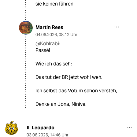
sie keinen führen.
Martin Rees
04.06.2026
,
08:12 Uhr
@Kohlrabi:
Passé!
Wie ich das seh:
Das tut der BR jetzt wohl weh.
Ich selbst das Votum schon versteh,
Denke an Jona, Ninive.
Il_Leopardo
03.06.2026
,
14:46 Uhr