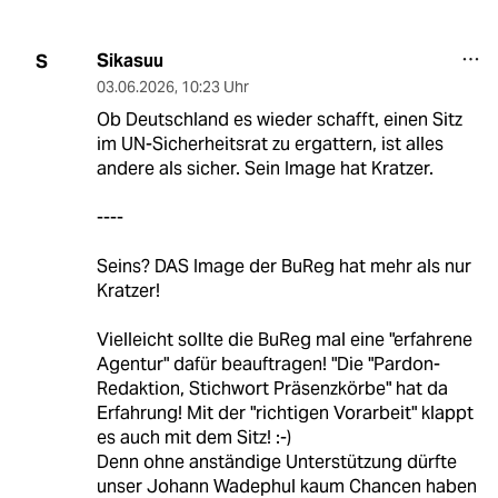
Sikasuu
S
03.06.2026
,
10:23 Uhr
Ob Deutschland es wieder schafft, einen Sitz
im UN-Sicherheitsrat zu ergattern, ist alles
andere als sicher. Sein Image hat Kratzer.
----
Seins? DAS Image der BuReg hat mehr als nur
Kratzer!
Vielleicht sollte die BuReg mal eine "erfahrene
Agentur" dafür beauftragen! "Die "Pardon-
Redaktion, Stichwort Präsenzkörbe" hat da
Erfahrung! Mit der "richtigen Vorarbeit" klappt
es auch mit dem Sitz! :-)
Denn ohne anständige Unterstützung dürfte
unser Johann Wadephul kaum Chancen haben