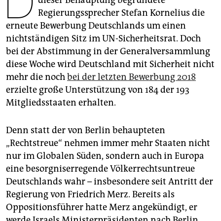
D
epaper login
Regierungssprecher Stefan Kornelius die
erneute Bewerbung Deutschlands um einen
nichtständigen Sitz im UN-Sicherheitsrat. Doch
bei der Abstimmung in der Generalversammlung
diese Woche wird Deutschland mit Sicherheit nicht
mehr die noch
bei der letzten Bewerbung 2018
erzielte große Unterstützung von 184 der 193
Mitgliedsstaaten erhalten.
Denn statt der von Berlin behaupteten
„Rechtstreue“ nehmen immer mehr Staaten nicht
nur im Globalen Süden, sondern auch in Europa
eine besorgniserregende Völkerrechtsuntreue
Deutschlands wahr – insbesondere seit Antritt der
Regierung von Friedrich Merz. Bereits als
Oppositionsführer hatte Merz angekündigt, er
werde Israels Ministerpräsidenten nach Berlin