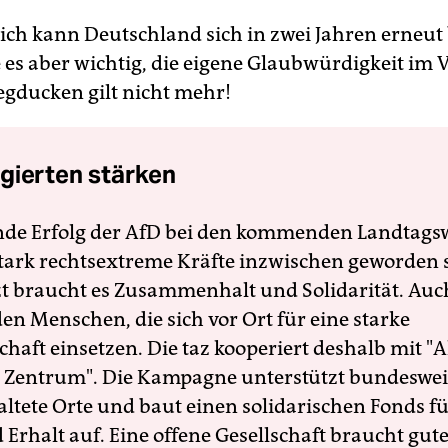
ich kann Deutschland sich in zwei Jahren erneut
es aber wichtig, die eigene Glaubwürdigkeit im V
egducken gilt nicht mehr!
gierten stärken
nde Erfolg der AfD bei den kommenden Landtags
 stark rechtsextreme Kräfte inzwischen geworden 
zt braucht es Zusammenhalt und Solidarität. Auc
en Menschen, die sich vor Ort für eine starke
schaft einsetzen. Die taz kooperiert deshalb mit "A
 Zentrum". Die Kampagne unterstützt bundesweit
altete Orte und baut einen solidarischen Fonds f
Erhalt auf. Eine offene Gesellschaft braucht gute