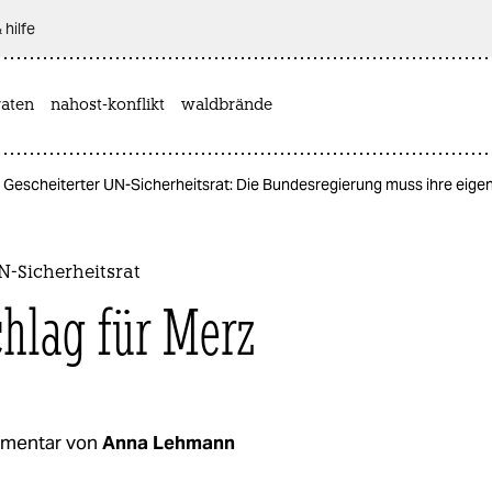
 hilfe
aten
nahost-konflikt
waldbrände
Gescheiterter UN-Sicherheitsrat: Die Bundesregierung muss ihre eigen
-Sicherheitsrat
chlag für Merz
mentar von
Anna Lehmann