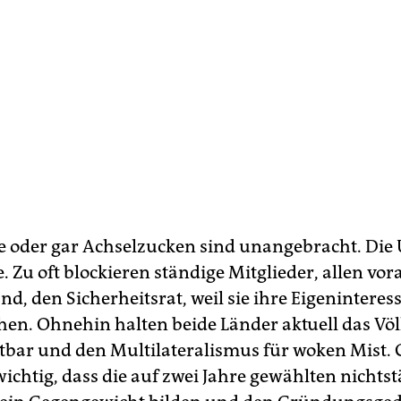
oder gar Achselzucken sind unangebracht. Die 
e. Zu oft blockieren ständige Mitglieder, allen vo
d, den Sicherheitsrat, weil sie ihre Eigeninteres
hen. Ohnehin halten beide Länder aktuell das Vö
htbar und den Multilateralismus für woken Mist.
s wichtig, dass die auf zwei Jahre gewählten nicht