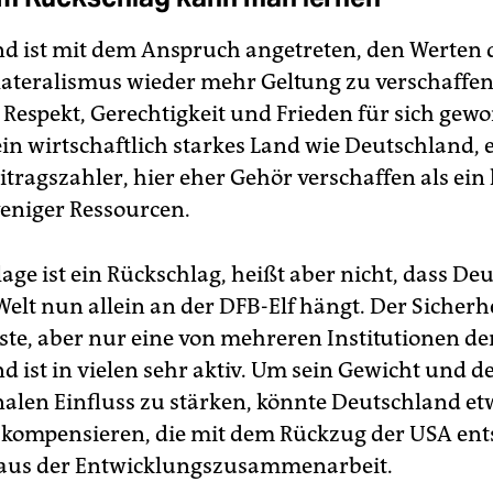
d ist mit dem Anspruch angetreten, den Werten
ateralismus wieder mehr Geltung zu verschaffen,
Respekt, Gerechtigkeit und Frieden für sich gewo
in wirtschaftlich starkes Land wie Deutschland, 
tragszahler, hier eher Gehör verschaffen als ein 
eniger Ressourcen.
age ist ein Rückschlag, heißt aber nicht, dass De
Welt nun allein an der DFB-Elf hängt. Der Sicherhe
gste, aber nur eine von mehreren Institutionen d
d ist in vielen sehr aktiv. Um sein Gewicht und d
nalen Einfluss zu stärken, könnte Deutschland et
 kompensieren, die mit dem Rückzug der USA en
 aus der Entwicklungszusammenarbeit.