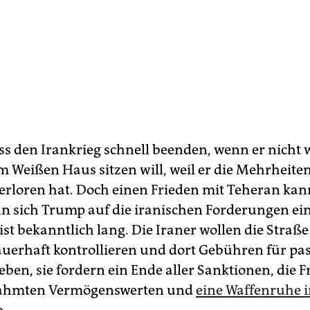
 den Irankrieg schnell beenden, wenn er nicht 
m Weißen Haus sitzen will, weil er die Mehrheite
erloren hat. Doch einen Frieden mit Teheran kan
n sich Trump auf die iranischen Forderungen ein
 ist bekanntlich lang. Die Iraner wollen die Straß
erhaft kontrollieren und dort Gebühren für pa
eben, sie fordern ein Ende aller Sanktionen, die 
ahmten Vermögenswerten und
eine Waffenruhe 
n
.