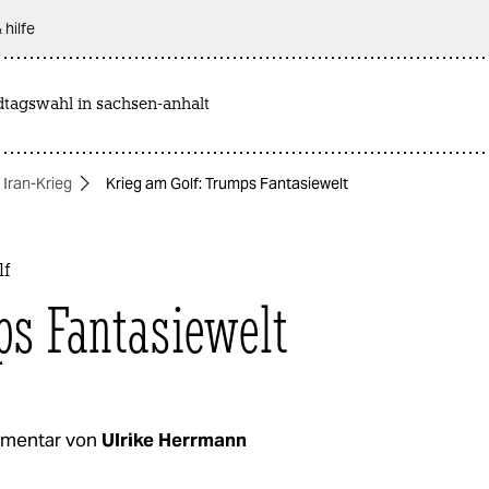
 hilfe
dtagswahl in sachsen-anhalt
Iran-Krieg
Krieg am Golf: Trumps Fantasiewelt
lf
s Fantasiewelt
mentar von
Ulrike Herrmann