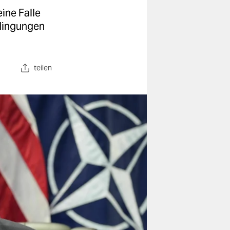
ine Falle
edingungen
teilen