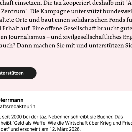
schaft einsetzen. Die taz kooperiert deshalb mit "A
 Zentrum". Die Kampagne unterstützt bundesweit
altete Orte und baut einen solidarischen Fonds f
Erhalt auf. Eine offene Gesellschaft braucht gute
en Journalismus – und zivilgesellschaftliches E
 auch? Dann machen Sie mit und unterstützen Si
nterstützen
 Herrmann
aftsredakteurin
st seit 2000 bei der taz. Nebenher schreibt sie Bücher. Das
heißt "Geld als Waffe. Wie die Wirtschaft über Krieg und Fri
det" und erscheint am 12. März 2026.