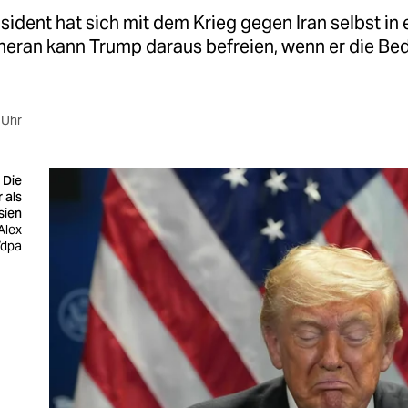
ident hat sich mit dem Krieg gegen Iran selbst in e
Teheran kann Trump daraus befreien, wenn er die B
 Uhr
 Die
r als
sien
Alex
/dpa