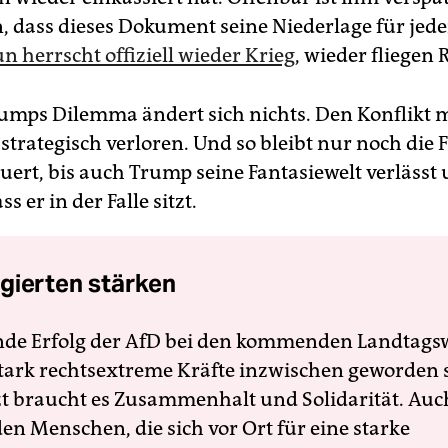
n, dass dieses Dokument seine Niederlage für jede
n herrscht offiziell wieder Krieg
, wieder fliegen 
umps Dilemma ändert sich nichts. Den Konflikt 
 strategisch verloren. Und so bleibt nur noch die 
auert, bis auch Trump seine Fantasiewelt verlässt
s er in der Falle sitzt.
gierten stärken
nde Erfolg der AfD bei den kommenden Landtags
 stark rechtsextreme Kräfte inzwischen geworden 
zt braucht es Zusammenhalt und Solidarität. Auc
en Menschen, die sich vor Ort für eine starke