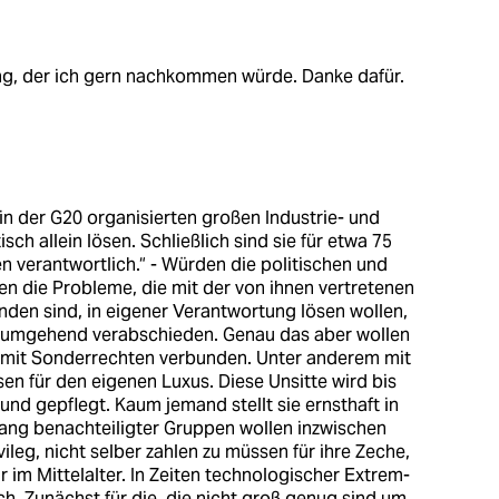
ng, der ich gern nachkommen würde. Danke dafür.
 in der G20 organisierten großen Industrie- und
sch allein lösen. Schließlich sind sie für etwa 75
 verantwortlich.“ - Würden die politischen und
n die Probleme, die mit der von ihnen vertretenen
den sind, in eigener Verantwortung lösen wollen,
0“ umgehend verabschieden. Genau das aber wollen
n mit Sonderrechten verbunden. Unter anderem mit
sen für den eigenen Luxus. Diese Unsitte wird bis
 und gepflegt. Kaum jemand stellt sie ernsthaft in
lang benachteiligter Gruppen wollen inzwischen
leg, nicht selber zahlen zu müssen für ihre Zeche,
r im Mittelalter. In Zeiten technologischer Extrem-
ch. Zunächst für die, die nicht groß genug sind um