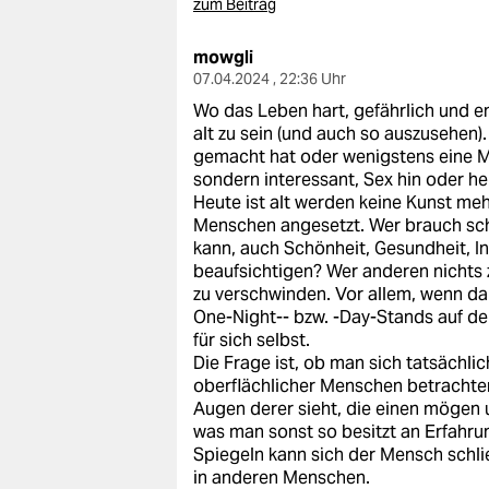
zum Beitrag
mowgli
07.04.2024 , 22:36 Uhr
Wo das Leben hart, gefährlich und en
alt zu sein (und auch so auszusehen)
gemacht hat oder wenigstens eine Me
sondern interessant, Sex hin oder he
Heute ist alt werden keine Kunst meh
Menschen angesetzt. Wer brauch sch
kann, auch Schönheit, Gesundheit, I
beaufsichtigen? Wer anderen nichts 
zu verschwinden. Vor allem, wenn da
One-Night-- bzw. -Day-Stands auf de
für sich selbst.
Die Frage ist, ob man sich tatsächl
oberflächlicher Menschen betrachten
Augen derer sieht, die einen mögen 
was man sonst so besitzt an Erfahrun
Spiegeln kann sich der Mensch schli
in anderen Menschen.