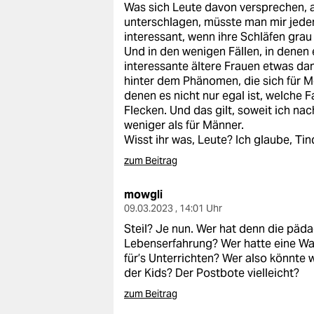
Was sich Leute davon versprechen, 
unterschlagen, müsste man mir jedenf
interessant, wenn ihre Schläfen grau 
Und in den wenigen Fällen, in denen
interessante ältere Frauen etwas da
hinter dem Phänomen, die sich für M
denen es nicht nur egal ist, welche 
Flecken. Und das gilt, soweit ich nac
weniger als für Männer.
Wisst ihr was, Leute? Ich glaube, Ti
zum Beitrag
mowgli
09.03.2023 , 14:01 Uhr
Steil? Je nun. Wer hat denn die päd
Lebenserfahrung? Wer hatte eine Wah
für’s Unterrichten? Wer also könnte
der Kids? Der Postbote vielleicht?
zum Beitrag