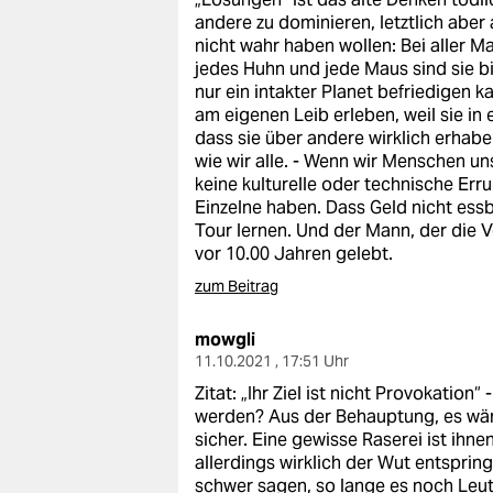
andere zu dominieren, letztlich aber
nicht wahr haben wollen: Bei aller 
jedes Huhn und jede Maus sind sie b
nur ein intakter Planet befriedigen k
am eigenen Leib erleben, weil sie in 
dass sie über andere wirklich erhabe
wie wir alle. - Wenn wir Menschen un
keine kulturelle oder technische Erru
Einzelne haben. Dass Geld nicht essb
Tour lernen. Und der Mann, der die 
vor 10.00 Jahren gelebt.
zum Beitrag
mowgli
11.10.2021 , 17:51 Uhr
Zitat: „Ihr Ziel ist nicht Provokation
werden? Aus der Behauptung, es wär’
sicher. Eine gewisse Raserei ist ihn
allerdings wirklich der Wut entspring
schwer sagen, so lange es noch Leut