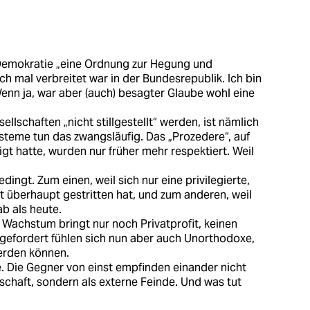
Demokratie „eine Ordnung zur Hegung und
ich mal verbreitet war in der Bundesrepublik. Ich bin
Wenn ja, war aber (auch) besagter Glaube wohl eine
llschaften „nicht stillgestellt“ werden, ist nämlich
steme tun das zwangsläufig. Das „Prozedere“, auf
t hatte, wurden nur früher mehr respektiert. Weil
dingt. Zum einen, weil sich nur eine privilegierte,
t überhaupt gestritten hat, und zum anderen, weil
ab als heute.
 Wachstum bringt nur noch Privatprofit, keinen
gefordert fühlen sich nun aber auch Unorthodoxe,
werden können.
. Die Gegner von einst empfinden einander nicht
schaft, sondern als externe Feinde. Und was tut