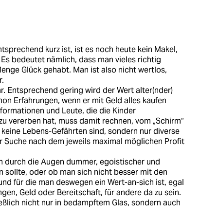
tsprechend kurz ist, ist es noch heute kein Makel,
. Es bedeutet nämlich, dass man vieles richtig
nge Glück gehabt. Man ist also nicht wertlos,
r.
r. Entsprechend gering wird der Wert alter(nder)
on Erfahrungen, wenn er mit Geld alles kaufen
nformationen und Leute, die die Kinder
zu vererben hat, muss damit rechnen, vom „Schirm“
 keine Lebens-Gefährten sind, sondern nur diverse
r Suche nach dem jeweils maximal möglichen Profit
ich durch die Augen dummer, egoistischer und
 sollte, oder ob man sich nicht besser mit den
und für die man deswegen ein Wert-an-sich ist, egal
gen, Geld oder Bereitschaft, für andere da zu sein.
eßlich nicht nur in bedampftem Glas, sondern auch