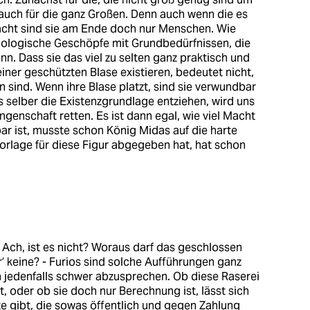
 auch für die ganz Großen. Denn auch wenn die es
Macht sind sie am Ende doch nur Menschen. Wie
iologische Geschöpfe mit Grundbedürfnissen, die
ann. Dass sie das viel zu selten ganz praktisch und
einer geschützten Blase existieren, bedeutet nicht,
n sind. Wenn ihre Blase platzt, sind sie verwundbar
s selber die Existenzgrundlage entziehen, wird uns
ngenschaft retten. Es ist dann egal, wie viel Macht
ar ist, musste schon König Midas auf die harte
Vorlage für diese Figur abgegeben hat, hat schon
“ - Ach, ist es nicht? Woraus darf das geschlossen
 keine? - Furios sind solche Aufführungen ganz
en jedenfalls schwer abzusprechen. Ob diese Raserei
t, oder ob sie doch nur Berechnung ist, lässt sich
e gibt, die sowas öffentlich und gegen Zahlung