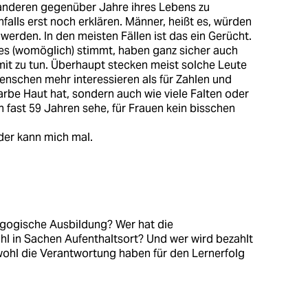
anderen gegenüber Jahre ihres Lebens zu
alls erst noch erklären. Männer, heißt es, würden
werden. In den meisten Fällen ist das ein Gerücht.
 es (womöglich) stimmt, haben ganz sicher auch
mit zu tun. Überhaupt stecken meist solche Leute
enschen mehr interessieren als für Zahlen und
Farbe Haut hat, sondern auch wie viele Falten oder
h fast 59 Jahren sehe, für Frauen kein bisschen
nder kann mich mal.
agogische Ausbildung? Wer hat die
l in Sachen Aufenthaltsort? Und wer wird bezahlt
 wohl die Verantwortung haben für den Lernerfolg