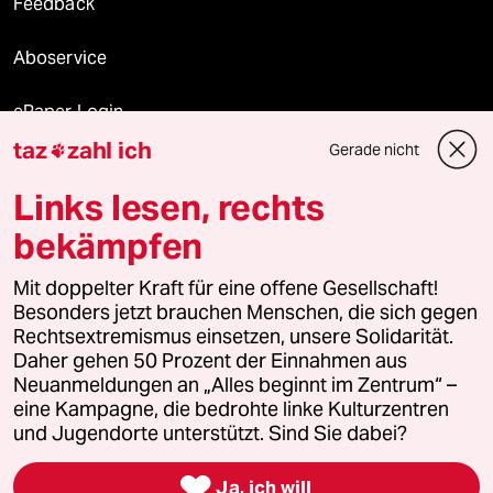
Feedback
Aboservice
ePaper Login
taz
zahl ich
Gerade nicht

Downloads für Abonnierende
Links lesen, rechts
bekämpfen
© 2026 taz Verlags und Vertriebs GmbH
Mit doppelter Kraft für eine offene Gesellschaft!
Alle Rechte vorbehalten. Bei rechtlichen Fragen oder für Genehmigungen
wenden Sie sich bitte an
lizenzen@taz.de
Besonders jetzt brauchen Menschen, die sich gegen
Rechtsextremismus einsetzen, unsere Solidarität.
Daher gehen 50 Prozent der Einnahmen aus
Feedback
Redaktionsstatut
Kommune-Richtlinien
KI-
Neuanmeldungen an „Alles beginnt im Zentrum“ –
eine Kampagne, die bedrohte linke Kulturzentren
Leitlinie
Informant
Datenschutz
Impressum
AGB
und Jugendorte unterstützt. Sind Sie dabei?
Seitenwende
Einwilligungen widerrufen (Ads)

Ja, ich will