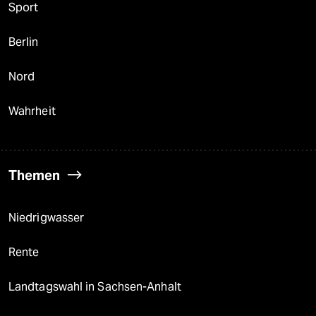
Sport
Berlin
Nord
Wahrheit
Themen
Niedrigwasser
Rente
Landtagswahl in Sachsen-Anhalt