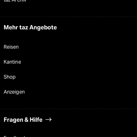
Mehr taz Angebote
Reisen
Kantine
Shop
Anzeigen
Fragen & Hilfe