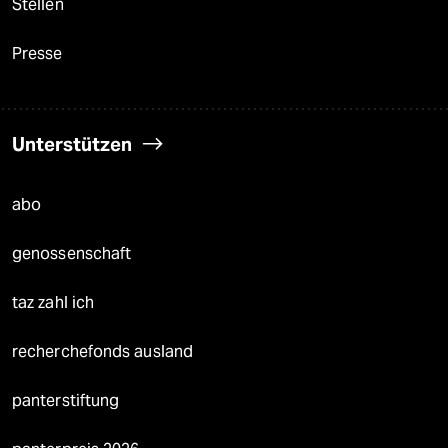
Stellen
Presse
Unterstützen
abo
genossenschaft
taz zahl ich
recherchefonds ausland
panterstiftung