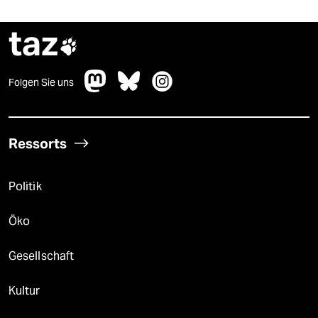
taz

Folgen Sie uns
Ressorts
Politik
Öko
Gesellschaft
Kultur