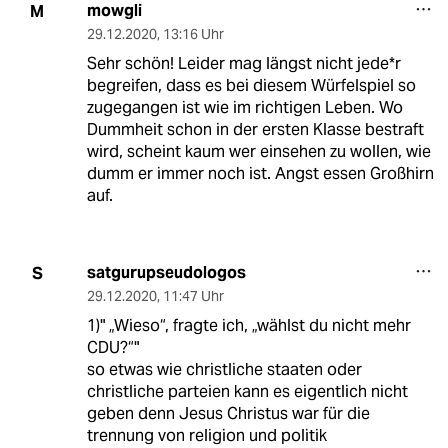
mowgli
M
29.12.2020
,
13:16 Uhr
Sehr schön! Leider mag längst nicht jede*r
begreifen, dass es bei diesem Würfelspiel so
zugegangen ist wie im richtigen Leben. Wo
Dummheit schon in der ersten Klasse bestraft
wird, scheint kaum wer einsehen zu wollen, wie
dumm er immer noch ist. Angst essen Großhirn
auf.
satgurupseudologos
S
29.12.2020
,
11:47 Uhr
1)" „Wieso“, fragte ich, „wählst du nicht mehr
CDU?“"
so etwas wie christliche staaten oder
christliche parteien kann es eigentlich nicht
geben denn Jesus Christus war für die
trennung von religion und politik