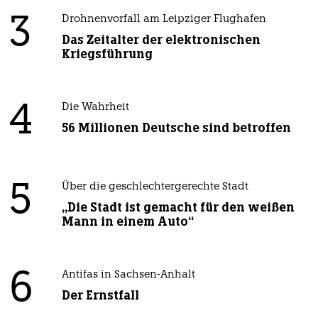
3
Drohnenvorfall am Leipziger Flughafen
Das Zeitalter der elektronischen
Kriegsführung
4
Die Wahrheit
56 Millionen Deutsche sind betroffen
5
Über die geschlechtergerechte Stadt
„Die Stadt ist gemacht für den weißen
Mann in einem Auto“
6
Antifas in Sachsen-Anhalt
Der Ernstfall