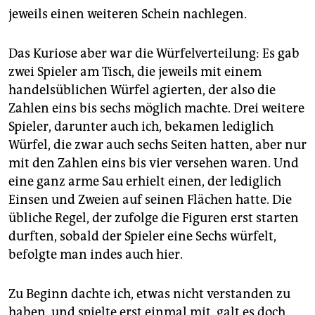
epaper login
jeweils einen weiteren Schein nachlegen.
Das Kuriose aber war die Würfelverteilung: Es gab
zwei Spieler am Tisch, die jeweils mit einem
handelsüblichen Würfel agierten, der also die
Zahlen eins bis sechs möglich machte. Drei weitere
Spieler, darunter auch ich, bekamen lediglich
Würfel, die zwar auch sechs Seiten hatten, aber nur
mit den Zahlen eins bis vier versehen waren. Und
eine ganz arme Sau erhielt einen, der lediglich
Einsen und Zweien auf seinen Flächen hatte. Die
übliche Regel, der zufolge die Figuren erst starten
durften, sobald der Spieler eine Sechs würfelt,
befolgte man indes auch hier.
Zu Beginn dachte ich, etwas nicht verstanden zu
haben, und spielte erst einmal mit, galt es doch,