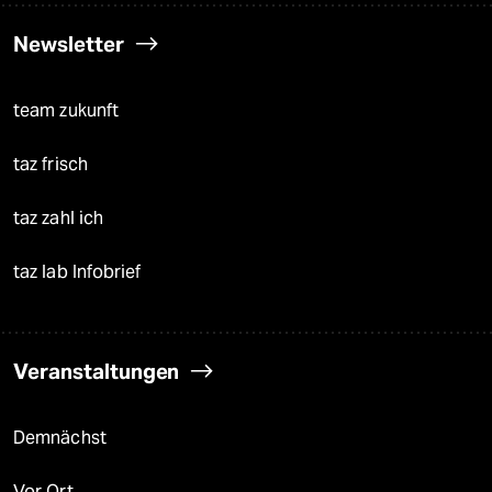
Newsletter
team zukunft
taz frisch
taz zahl ich
taz lab Infobrief
Veranstaltungen
Demnächst
Vor Ort