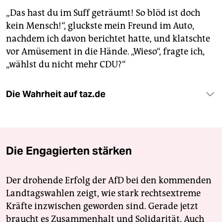
„Das hast du im Suff geträumt! So blöd ist doch
kein Mensch!“, gluckste mein Freund im Auto,
nachdem ich davon berichtet hatte, und klatschte
vor Amüsement in die Hände. „Wieso“, fragte ich,
„wählst du nicht mehr CDU?“
Die Wahrheit auf taz.de
Die Engagierten stärken
Der drohende Erfolg der AfD bei den kommenden
Landtagswahlen zeigt, wie stark rechtsextreme
Kräfte inzwischen geworden sind. Gerade jetzt
braucht es Zusammenhalt und Solidarität. Auch