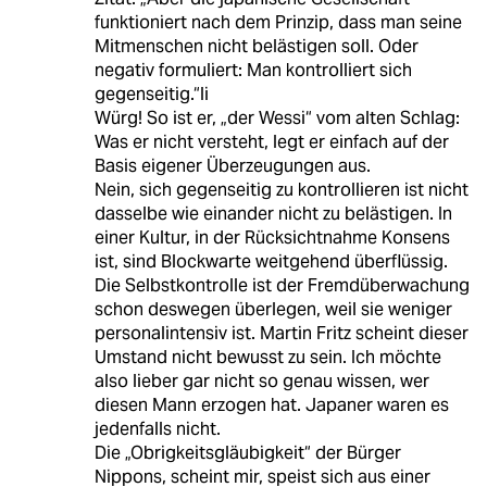
funktioniert nach dem Prinzip, dass man seine
Mitmenschen nicht belästigen soll. Oder
negativ formuliert: Man kontrolliert sich
gegenseitig.“li
Würg! So ist er, „der Wessi“ vom alten Schlag:
Was er nicht versteht, legt er einfach auf der
Basis eigener Überzeugungen aus.
Nein, sich gegenseitig zu kontrollieren ist nicht
dasselbe wie einander nicht zu belästigen. In
einer Kultur, in der Rücksichtnahme Konsens
ist, sind Blockwarte weitgehend überflüssig.
Die Selbstkontrolle ist der Fremdüberwachung
schon deswegen überlegen, weil sie weniger
personalintensiv ist. Martin Fritz scheint dieser
Umstand nicht bewusst zu sein. Ich möchte
also lieber gar nicht so genau wissen, wer
diesen Mann erzogen hat. Japaner waren es
jedenfalls nicht.
Die „Obrigkeitsgläubigkeit“ der Bürger
Nippons, scheint mir, speist sich aus einer