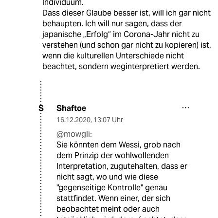
Individuum.
Dass dieser Glaube besser ist, will ich gar nicht
behaupten. Ich will nur sagen, dass der
japanische „Erfolg“ im Corona-Jahr nicht zu
verstehen (und schon gar nicht zu kopieren) ist,
wenn die kulturellen Unterschiede nicht
beachtet, sondern weginterpretiert werden.
Shaftoe
S
16.12.2020
,
13:07 Uhr
@mowgli:
Sie könnten dem Wessi, grob nach
dem Prinzip der wohlwollenden
Interpretation, zugutehalten, dass er
nicht sagt, wo und wie diese
"gegenseitige Kontrolle" genau
stattfindet. Wenn einer, der sich
beobachtet meint oder auch