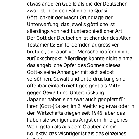
etwas anderen Quelle als die der Deutschen.
Zwar ist in beiden Fällen eine Quasi-
Göttlichkeit der Macht Grundlage der
Unterwerfung, das jeweils göttliche ist
allerdings von recht unterschiedlicher Art.
Der Gott der Deutschen ist eher der des Alten
Testaments: Ein fordernder, aggressiver,
brutaler, der auch vor Menschenopfern nicht
zurückschreckt. Allerdings konnte nicht einmal
das angebliche Opfer des Sohnes dieses
Gottes seine Anhänger mit sich selbst
versöhnen. Gewalt und Unterdrückung sind
offenbar einfach nicht geeignet als Mittel
gegen Gewalt und Unterdrückung.
Japaner haben sich zwar auch geopfert für
ihren (Gott-)Kaiser, im 2. Weltkrieg etwa oder in
den Wirtschaftskriegen seit 1945, aber das
haben sie weniger aus Angst um ihr eigenes
Wohl getan als aus dem Glauben an ein
Kollektiv, das wichtiger ist als das einzelnes