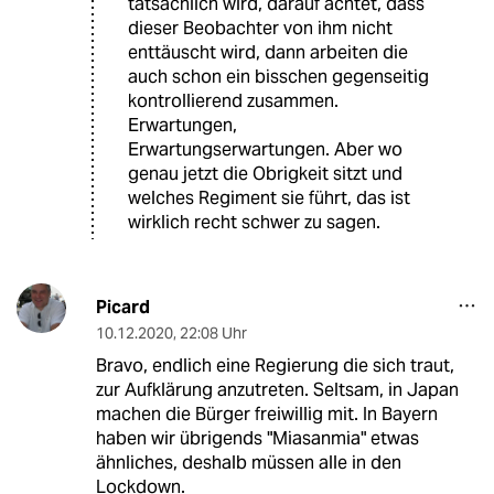
tatsächlich wird, darauf achtet, dass
dieser Beobachter von ihm nicht
enttäuscht wird, dann arbeiten die
auch schon ein bisschen gegenseitig
kontrollierend zusammen.
Erwartungen,
Erwartungserwartungen. Aber wo
genau jetzt die Obrigkeit sitzt und
welches Regiment sie führt, das ist
wirklich recht schwer zu sagen.
Picard
10.12.2020
,
22:08 Uhr
Bravo, endlich eine Regierung die sich traut,
zur Aufklärung anzutreten. Seltsam, in Japan
machen die Bürger freiwillig mit. In Bayern
haben wir übrigends "Miasanmia" etwas
ähnliches, deshalb müssen alle in den
Lockdown.