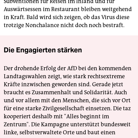
Subventionen für Reisen im Inland und für
Auswärtsessen im Restaurant bleiben weitgehend
in Kraft. Bald wird sich zeigen, ob das Virus diese
trotzige Nonchalance nicht doch noch bestraft.
Die Engagierten stärken
Der drohende Erfolg der AfD bei den kommenden
Landtagswahlen zeigt, wie stark rechtsextreme
Kräfte inzwischen geworden sind. Gerade jetzt
braucht es Zusammenhalt und Solidarität. Auch
und vor allem mit den Menschen, die sich vor Ort
für eine starke Zivilgesellschaft einsetzen. Die taz
kooperiert deshalb mit "Alles beginnt im
Zentrum". Die Kampagne unterstützt bundesweit
linke, selbstverwaltete Orte und baut einen