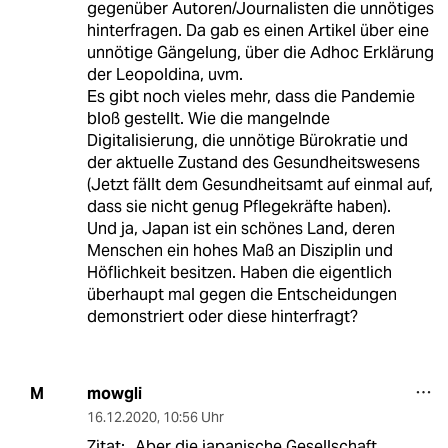
gegenüber Autoren/Journalisten die unnötiges
hinterfragen. Da gab es einen Artikel über eine
unnötige Gängelung, über die Adhoc Erklärung
der Leopoldina, uvm.
Es gibt noch vieles mehr, dass die Pandemie
bloß gestellt. Wie die mangelnde
Digitalisierung, die unnötige Bürokratie und
der aktuelle Zustand des Gesundheitswesens
(Jetzt fällt dem Gesundheitsamt auf einmal auf,
dass sie nicht genug Pflegekräfte haben).
Und ja, Japan ist ein schönes Land, deren
Menschen ein hohes Maß an Disziplin und
Höflichkeit besitzen. Haben die eigentlich
überhaupt mal gegen die Entscheidungen
demonstriert oder diese hinterfragt?
mowgli
M
16.12.2020
,
10:56 Uhr
Zitat: „Aber die japanische Gesellschaft