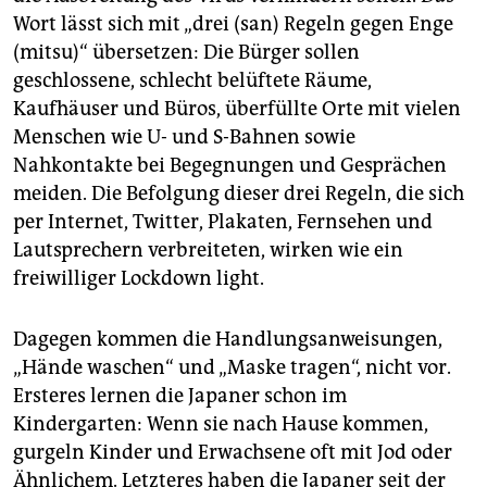
epaper login
Wort lässt sich mit „drei (san) Regeln gegen Enge
(mitsu)“ übersetzen: Die Bürger sollen
geschlossene, schlecht belüftete Räume,
Kaufhäuser und Büros, überfüllte Orte mit vielen
Menschen wie U- und S-Bahnen sowie
Nahkontakte bei Begegnungen und Gesprächen
meiden. Die Befolgung dieser drei Regeln, die sich
per Internet, Twitter, Plakaten, Fernsehen und
Lautsprechern verbreiteten, wirken wie ein
freiwilliger Lockdown light.
Dagegen kommen die Handlungsanweisungen,
„Hände waschen“ und „Maske tragen“, nicht vor.
Ersteres lernen die Japaner schon im
Kindergarten: Wenn sie nach Hause kommen,
gurgeln Kinder und Erwachsene oft mit Jod oder
Ähnlichem. Letzteres haben die Japaner seit der