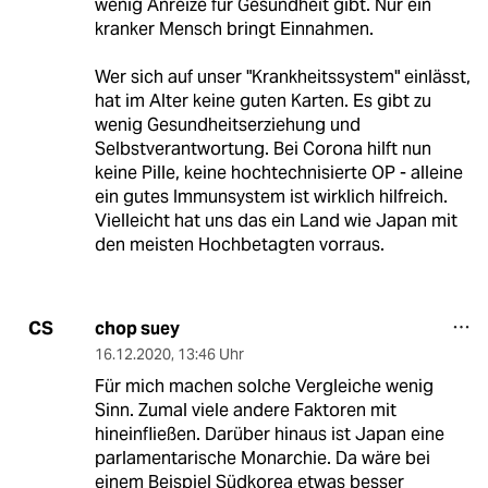
wenig Anreize für Gesundheit gibt. Nur ein
kranker Mensch bringt Einnahmen.
Wer sich auf unser "Krankheitssystem" einlässt,
hat im Alter keine guten Karten. Es gibt zu
wenig Gesundheitserziehung und
Selbstverantwortung. Bei Corona hilft nun
keine Pille, keine hochtechnisierte OP - alleine
ein gutes Immunsystem ist wirklich hilfreich.
Vielleicht hat uns das ein Land wie Japan mit
den meisten Hochbetagten vorraus.
chop suey
CS
16.12.2020
,
13:46 Uhr
Für mich machen solche Vergleiche wenig
Sinn. Zumal viele andere Faktoren mit
hineinfließen. Darüber hinaus ist Japan eine
parlamentarische Monarchie. Da wäre bei
einem Beispiel Südkorea etwas besser