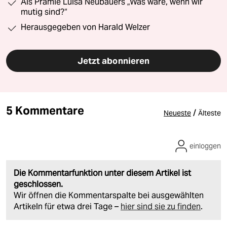
Als Prämie Luisa Neubauers „Was wäre, wenn wir
mutig sind?“
Herausgegeben von Harald Welzer
Jetzt abonnieren
5 Kommentare
/
Neueste
Älteste
einloggen
Die Kommentarfunktion unter diesem Artikel ist
geschlossen.
Wir öffnen die Kommentarspalte bei ausgewählten
Artikeln für etwa drei Tage –
hier sind sie zu finden
.