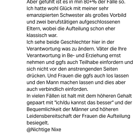
Aber gefühlt ist es in min 80+% der Fälle so.
Ich hatte wohl Glück mit meiner sehr
emanzipierten Schwester als großes Vorbild
und zwei berufstätigen aufgeschlossenen
Eltern, wobei die Aufteilung schon eher
klassisch war.
Ich sehe beide Geschlechter hier in der
Verantwortung was zu ändern. Väter die Ihre
Verantwortung in Be- und Erziehung ernst
nehmen und ggfs auch Teilhabe einfordern und
sich nicht vor den anstrengenden Seiten
drücken. Und Frauen die ggfs auch los lassen
und den Mann machen lassen und dies aber
auch verbindlich einforden.
In vielen Fällen ist halt mit dem höheren Gehalt
gepaart mit "ich/du kannst das besser" und der
Bequemlichkeit der Männer und höheren
Leidensbereitschaft der Frauen die Aufteilung
besiegelt.
@Nichtige Nixe