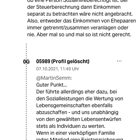
ob eine Person Sozialhilfeberechtigt ist. Bei
der Steuerberechnung dann Einkommen
separat zu betrachten wäre nicht angebracht.
Also, entweder das Einkommen von Ehepaaren
immer getrennt/zusammen veranlagen oder
nie. Aber mal so und mal so ist nicht gerecht.
05989 (Profil gelöscht)
0G
07.10.2021
,
11:49 Uhr
@MartinSemm:
Guter Punkt...
Der führte allerdings eher dazu, bei
den Sozialleistungen die Wertung von
Lebensgemeinschaften ebenfalls
abzuschaffen - und uns unabhängig
von den gewählten Lebensentwürfen
stets als Individuen zu werten.
Wenn in einer vierköpfigen Familie
jedes Mitglied eine Existenzsicherung