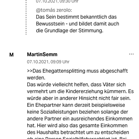
07.10.2021
,
09:30 Uhr
@tomás zerolo:
Das Sein bestimmt bekanntlich das
Bewusstsein - und bildet damit auch
die Grundlage der Stimmung.
MartinSemm
M
07.10.2021
,
09:09 Uhr
>>Das Ehegattensplitting muss abgeschafft
werden.
Das würde vielleicht helfen, dass Väter sich
vermehrt um die Kindererziehung kümmern. Es
würde aber in anderer Hinsicht nicht fair sein.
Ein Ehepartner kann derzeit beispielsweise
keine Sozialleistungen beziehen solange der
andere Partner ein ausreichendes Einkommen
hat. Hier wird also das gesamte Einkommen
des Haushalts betrachtet um zu entscheiden