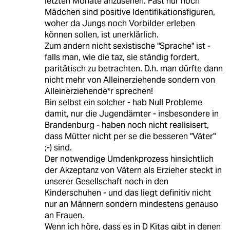
letzten Monate anzusehen. Fast nur noch
Mädchen sind positive Identifikationsfiguren,
woher da Jungs noch Vorbilder erleben
können sollen, ist unerklärlich.
Zum andern nicht sexistische "Sprache" ist -
falls man, wie die taz, sie ständig fordert,
paritätisch zu betrachten. D.h. man dürfte dann
nicht mehr von Alleinerziehende sondern von
Alleinerziehende*r sprechen!
Bin selbst ein solcher - hab Null Probleme
damit, nur die Jugendämter - insbesondere in
Brandenburg - haben noch nicht realisisert,
dass Mütter nicht per se die besseren "Väter"
;-) sind.
Der notwendige Umdenkprozess hinsichtlich
der Akzeptanz von Vätern als Erzieher steckt in
unserer Gesellschaft noch in den
Kinderschuhen - und das liegt definitiv nicht
nur an Männern sondern mindestens genauso
an Frauen.
Wenn ich höre, dass es in D Kitas gibt in denen