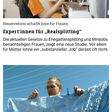
Steuerreform schaffe Jobs für Frauen
Ex­per­t:in­nen für „Realsplitting“
Die aktuellen Gesetze zu Ehegattensplitting und Minijobs
benachteiligen Frauen, zeigt eine neue Studie. Vor allem
für Mütter lohne ein „substanzieller Job“ derzeit oft nicht.