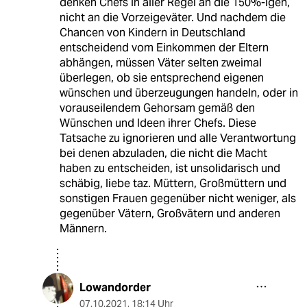
denken Chefs in aller Regel an die 150%-igen,
nicht an die Vorzeigeväter. Und nachdem die
Chancen von Kindern in Deutschland
entscheidend vom Einkommen der Eltern
abhängen, müssen Väter selten zweimal
überlegen, ob sie entsprechend eigenen
wünschen und überzeugungen handeln, oder in
vorauseilendem Gehorsam gemäß den
Wünschen und Ideen ihrer Chefs. Diese
Tatsache zu ignorieren und alle Verantwortung
bei denen abzuladen, die nicht die Macht
haben zu entscheiden, ist unsolidarisch und
schäbig, liebe taz. Müttern, Großmüttern und
sonstigen Frauen gegenüber nicht weniger, als
gegenüber Vätern, Großvätern und anderen
Männern.
Lowandorder
07.10.2021
,
18:14 Uhr