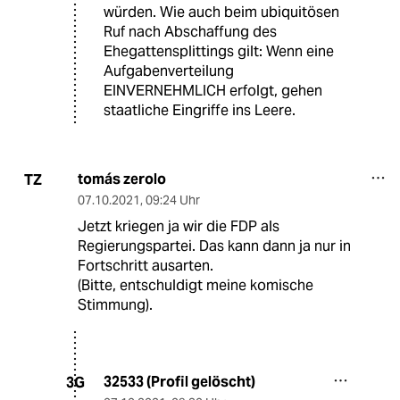
würden. Wie auch beim ubiquitösen
Ruf nach Abschaffung des
Ehegattensplittings gilt: Wenn eine
Aufgabenverteilung
EINVERNEHMLICH erfolgt, gehen
staatliche Eingriffe ins Leere.
tomás zerolo
TZ
07.10.2021
,
09:24 Uhr
Jetzt kriegen ja wir die FDP als
Regierungspartei. Das kann dann ja nur in
Fortschritt ausarten.
(Bitte, entschuldigt meine komische
Stimmung).
32533 (Profil gelöscht)
3G