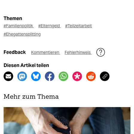
Themen
#Familienpolitik
#Elterngeld
#Teilzeitarbeit
#Ehegattensplitting
Feedback
Kommentieren
Fehlerhinweis
Diesen Artikel teilen
Mehr zum Thema