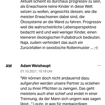
Aktuell scheint es durchaus progressiv zu sein,
als Erwachsene keine Kinder in diese Welt
setzen zu wollen, angesichts dessen, wie die
meisten Erwachsenen dabei sind, die
Ökosysteme an die Wand zu fahren. Progressiv
weil die wahrscheinliche Lebensperspektive
bedacht wird und weil weniger Kinder, einen
kleineren ökologischen Fußabdruck bedeuten.
Naja, zudem verhindert das auch ein
Zurückfallen in sexistische Rollenmuster ... ;-|
Adam Weishaupt
AW
07.10.2021
,
19:18 Uhr
"Wir können doch nicht andauernd dazu
aufgerufen werden unsere Partner zu erziehen
und zu ihren Pflichten zu zwingen. Das geht
meistens auch eher schief und endet in einer
Trennung, da der Mann sich ungern was sagen
lässt..." Leute, in was für merkwürdigen