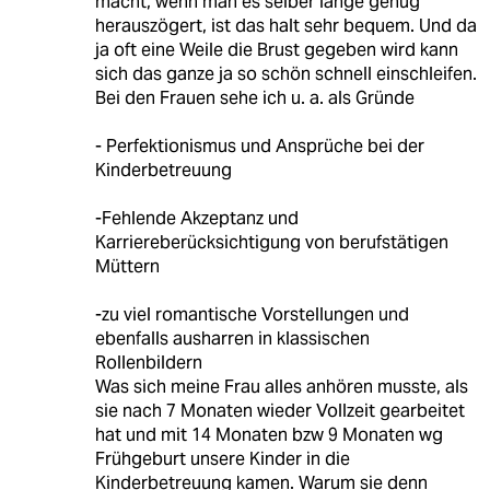
macht, wenn man es selber lange genug
herauszögert, ist das halt sehr bequem. Und da
ja oft eine Weile die Brust gegeben wird kann
sich das ganze ja so schön schnell einschleifen.
Bei den Frauen sehe ich u. a. als Gründe
- Perfektionismus und Ansprüche bei der
Kinderbetreuung
-Fehlende Akzeptanz und
Karriereberücksichtigung von berufstätigen
Müttern
-zu viel romantische Vorstellungen und
ebenfalls ausharren in klassischen
Rollenbildern
Was sich meine Frau alles anhören musste, als
sie nach 7 Monaten wieder Vollzeit gearbeitet
hat und mit 14 Monaten bzw 9 Monaten wg
Frühgeburt unsere Kinder in die
Kinderbetreuung kamen. Warum sie denn