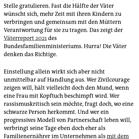
epaper login
Stelle gratulieren. Fast die Hälfte der Väter
wünscht sich, mehr Zeit mit ihren Kindern zu
verbringen und gemeinsam mit den Müttern
Verantwortung für sie zu tragen. Das zeigt der
Väterreport 2021
des
Bundesfamilienministeriums. Hurra! Die Väter
denken das Richtige.
Einstellung allein wirkt sich aber nicht
unmittelbar auf Handlung aus. Wer Zivilcourage
zeigen will, hält vielleicht doch den Mund, wenn
eine Frau mit Kopftuch beschimpft wird. Wer
rassismuskritisch sein möchte, fragt doch, wo eine
schwarze Person herkommt. Und wer ein
progressives Modell von Partnerschaft leben will,
verbringt seine Tage eben doch eher als
Familienernährer im Unternehmen als
mit dem