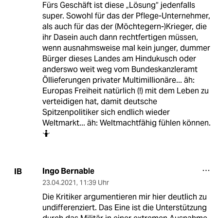
Fürs Geschäft ist diese „Lösung“ jedenfalls
super. Sowohl für das der Pflege-Unternehmer,
als auch für das der (Möchtegern-)Krieger, die
ihr Dasein auch dann rechtfertigen müssen,
wenn ausnahmsweise mal kein junger, dummer
Bürger dieses Landes am Hindukusch oder
anderswo weit weg vom Bundeskanzleramt
Öllieferungen privater Multimillionäre... äh:
Europas Freiheit natürlich (!) mit dem Leben zu
verteidigen hat, damit deutsche
Spitzenpolitiker sich endlich wieder
Weltmarkt... äh: Weltmachtfähig fühlen können.
🤷
Ingo Bernable
IB
23.04.2021
,
11:39 Uhr
Die Kritiker argumentieren mir hier deutlich zu
undifferenziert. Das Eine ist die Unterstützung