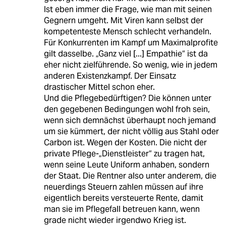
Ist eben immer die Frage, wie man mit seinen
Gegnern umgeht. Mit Viren kann selbst der
kompetenteste Mensch schlecht verhandeln.
Für Konkurrenten im Kampf um Maximalprofite
gilt dasselbe. „Ganz viel [...] Empathie“ ist da
eher nicht zielführende. So wenig, wie in jedem
anderen Existenzkampf. Der Einsatz
drastischer Mittel schon eher.
Und die Pflegebedürftigen? Die können unter
den gegebenen Bedingungen wohl froh sein,
wenn sich demnächst überhaupt noch jemand
um sie kümmert, der nicht völlig aus Stahl oder
Carbon ist. Wegen der Kosten. Die nicht der
private Pflege-„Dienstleister“ zu tragen hat,
wenn seine Leute Uniform anhaben, sondern
der Staat. Die Rentner also unter anderem, die
neuerdings Steuern zahlen müssen auf ihre
eigentlich bereits versteuerte Rente, damit
man sie im Pflegefall betreuen kann, wenn
grade nicht wieder irgendwo Krieg ist.