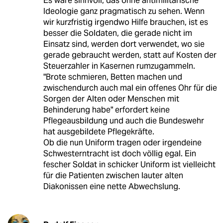
Es wäre sinnvoll, das ohne antimilitärische
Ideologie ganz pragmatisch zu sehen. Wenn
wir kurzfristig irgendwo Hilfe brauchen, ist es
besser die Soldaten, die gerade nicht im
Einsatz sind, werden dort verwendet, wo sie
gerade gebraucht werden, statt auf Kosten der
Steuerzahler in Kasernen rumzugammeln.
"Brote schmieren, Betten machen und
zwischendurch auch mal ein offenes Ohr für die
Sorgen der Alten oder Menschen mit
Behinderung habe" erfordert keine
Pflegeausbildung und auch die Bundeswehr
hat ausgebildete Pflegekräfte.
Ob die nun Uniform tragen oder irgendeine
Schwesterntracht ist doch völlig egal. Ein
fescher Soldat in schicker Uniform ist vielleicht
für die Patienten zwischen lauter alten
Diakonissen eine nette Abwechslung.