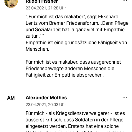
Rudolf Fissner
23.04.2021
,
21:28 Uhr
"„Für mich ist das makaber“, sagt Ekkehard
Lentz vom Bremer Friedensforum. „Denn Pflege
und Sozialarbeit hat ja ganz viel mit Empathie
zu tun.“ "
Empathie ist eine grundsätzliche Fähigkeit von
Menschen.
Für mich ist es makaber, dass ausgerechnet
Friedensbewegte anderen Menschen die
Fähigkeit zur Empathie absprechen.
Alexander Mothes
AM
23.04.2021
,
20:03 Uhr
Für mich - als Kriegsdienstverweigerer - ist es
äusserst kritisch, dass Soldaten in der Pflege
eingesetzt werden. Erstens hat eine solche