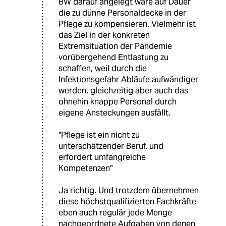
BW darauf angelegt wäre auf Dauer
die zu dünne Personaldecke in der
Pflege zu kompensieren. Vielmehr ist
das Ziel in der konkreten
Extremsituation der Pandemie
vorübergehend Entlastung zu
schaffen, weil durch die
Infektionsgefahr Abläufe aufwändiger
werden, gleichzeitig aber auch das
ohnehin knappe Personal durch
eigene Ansteckungen ausfällt.
"Pflege ist ein nicht zu
unterschätzender Beruf. und
erfordert umfangreiche
Kompetenzen"
Ja richtig. Und trotzdem übernehmen
diese höchstqualifizierten Fachkräfte
eben auch regulär jede Menge
nachgeordnete Aufgaben von denen