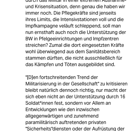
durch das Militär in einer extremen Ausnahme-
und Krisensituation, denn genau die haben wir
immer noch. Die Pflegekräfte sind jenseits
ihres Limits, die Intensivstationen voll und die
Impfkampagne veläuft schleppend, soll man
nun ernsthaft auch noch die Unterstützung der
BW in Pfelgeeinrichtungen und Impfzentren
streichen? Zumal die dort eingesetzten Kräfte
wohl überwiegend aus dem Sanitätsbereich
stammen dürften, die nicht ausschließlich für
das Kämpfen und Töten ausgebildet sind.
"[D]en fortschreitenden Trend der
Militarisierung in der Gesellschaft" zu kritisieren
bleibt natürlich dennoch richtig, nur macht der
sich eben nicht an der Unterstützung durch 16
Soldat*innen fest, sondern vor Allem an
Entwicklungen wie den inzwischen
allgegenwärtigen und zunehmend
paramilitärisch auftretenden privaten
"Sicherheits"diensten oder der Aufrüstung der