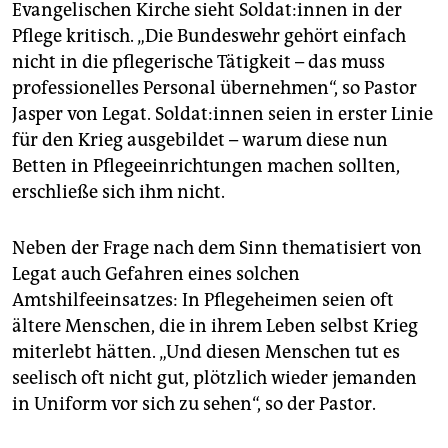
Evangelischen Kirche sieht Sol­da­t:in­nen in der
Pflege kritisch. „Die Bundeswehr gehört einfach
nicht in die pflegerische Tätigkeit – das muss
professionelles Personal übernehmen“, so Pastor
Jasper von Legat. Sol­da­t:in­nen seien in erster Linie
für den Krieg ausgebildet – warum diese nun
Betten in Pflegeeinrichtungen machen sollten,
erschließe sich ihm nicht.
Neben der Frage nach dem Sinn thematisiert von
Legat auch Gefahren eines solchen
Amtshilfeeinsatzes: In Pflegeheimen seien oft
ältere Menschen, die in ihrem Leben selbst Krieg
miterlebt hätten. „Und diesen Menschen tut es
seelisch oft nicht gut, plötzlich wieder jemanden
in Uniform vor sich zu sehen“, so der Pastor.