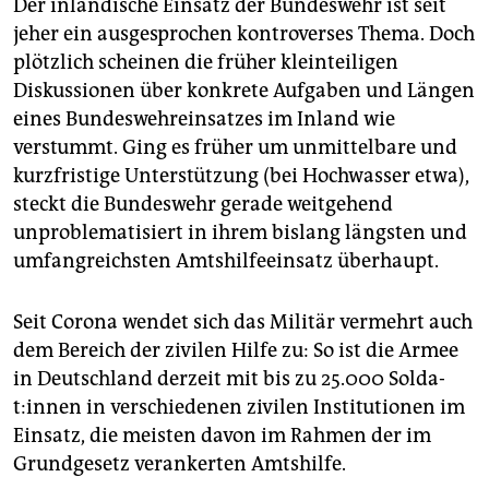
Der inländische Einsatz der Bundeswehr ist seit
jeher ein ausgesprochen kontroverses Thema. Doch
plötzlich scheinen die früher kleinteiligen
Diskussionen über konkrete Aufgaben und Längen
eines Bundeswehreinsatzes im Inland wie
verstummt. Ging es früher um unmittelbare und
kurzfristige Unterstützung (bei Hochwasser etwa),
steckt die Bundeswehr gerade weitgehend
unproblematisiert in ihrem bislang längsten und
umfangreichsten Amtshilfeeinsatz überhaupt.
Seit Corona wendet sich das Militär vermehrt auch
dem Bereich der zivilen Hilfe zu: So ist die Armee
in Deutschland derzeit mit bis zu 25.000 Sol­da­
t:in­nen in verschiedenen zivilen Institutionen im
Einsatz, die meisten davon im Rahmen der im
Grundgesetz verankerten Amtshilfe.