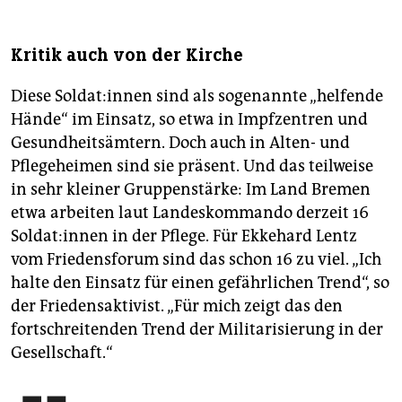
Kritik auch von der Kirche
Diese Sol­da­t:in­nen sind als sogenannte „helfende
Hände“ im Einsatz, so etwa in Impfzentren und
Gesundheitsämtern. Doch auch in Alten- und
Pflegeheimen sind sie präsent. Und das teilweise
in sehr kleiner Gruppenstärke: Im Land Bremen
etwa arbeiten laut Landeskommando derzeit 16
Sol­da­t:in­nen in der Pflege. Für Ekkehard Lentz
vom Friedensforum sind das schon 16 zu viel. „Ich
halte den Einsatz für einen gefährlichen Trend“, so
der Friedensaktivist. „Für mich zeigt das den
fortschreitenden Trend der Militarisierung in der
Gesellschaft.“