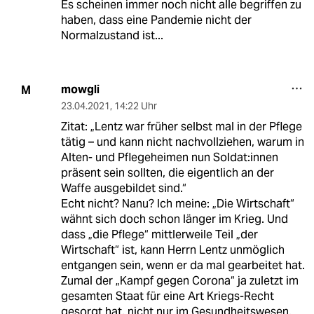
Es scheinen immer noch nicht alle begriffen zu
haben, dass eine Pandemie nicht der
Normalzustand ist...
mowgli
M
23.04.2021
,
14:22 Uhr
Zitat: „Lentz war früher selbst mal in der Pflege
tätig – und kann nicht nachvollziehen, warum in
Alten- und Pflegeheimen nun Sol­da­t:in­nen
präsent sein sollten, die eigentlich an der
Waffe ausgebildet sind.“
Echt nicht? Nanu? Ich meine: „Die Wirtschaft“
wähnt sich doch schon länger im Krieg. Und
dass „die Pflege“ mittlerweile Teil „der
Wirtschaft“ ist, kann Herrn Lentz unmöglich
entgangen sein, wenn er da mal gearbeitet hat.
Zumal der „Kampf gegen Corona“ ja zuletzt im
gesamten Staat für eine Art Kriegs-Recht
gesorgt hat, nicht nur im Gesundheitswesen.