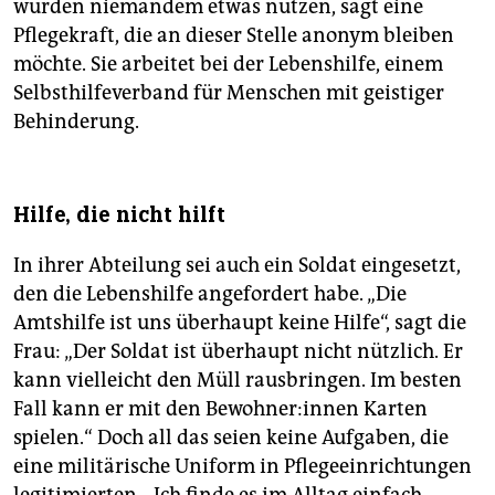
würden niemandem etwas nützen, sagt eine
Pflegekraft, die an dieser Stelle anonym bleiben
möchte. Sie arbeitet bei der Lebenshilfe, einem
Selbsthilfeverband für Menschen mit geistiger
Behinderung.
Hilfe, die nicht hilft
In ihrer Abteilung sei auch ein Soldat eingesetzt,
den die Lebenshilfe angefordert habe. „Die
Amtshilfe ist uns überhaupt keine Hilfe“, sagt die
Frau: „Der Soldat ist überhaupt nicht nützlich. Er
kann vielleicht den Müll rausbringen. Im besten
Fall kann er mit den Be­woh­ne­r:in­nen Karten
spielen.“ Doch all das seien keine Aufgaben, die
eine militärische Uniform in Pflegeeinrichtungen
legitimierten. „Ich finde es im Alltag einfach