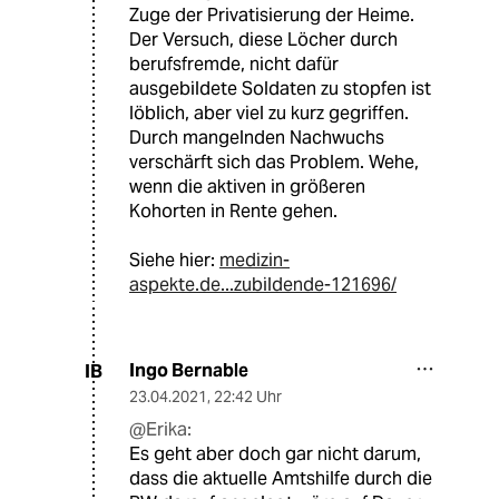
Zuge der Privatisierung der Heime.
Der Versuch, diese Löcher durch
berufsfremde, nicht dafür
ausgebildete Soldaten zu stopfen ist
löblich, aber viel zu kurz gegriffen.
Durch mangelnden Nachwuchs
verschärft sich das Problem. Wehe,
wenn die aktiven in größeren
Kohorten in Rente gehen.
Siehe hier:
medizin-
aspekte.de...zubildende-121696/
Ingo Bernable
IB
23.04.2021
,
22:42 Uhr
@Erika:
Es geht aber doch gar nicht darum,
dass die aktuelle Amtshilfe durch die