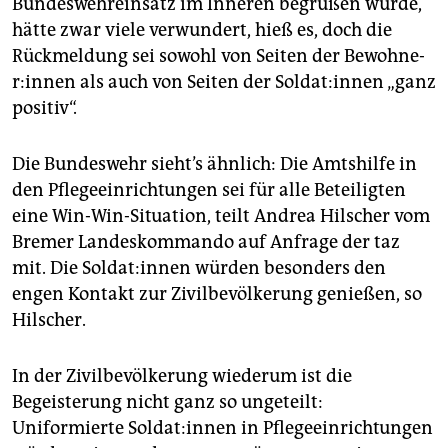
Bundeswehreinsatz im Inneren begrüßen würde,
hätte zwar viele verwundert, hieß es, doch die
Rückmeldung sei sowohl von Seiten der Be­woh­ne­
r:in­nen als auch von Seiten der Sol­da­t:in­nen „ganz
positiv“.
Die Bundeswehr sieht’s ähnlich: Die Amtshilfe in
den Pflegeeinrichtungen sei für alle Beteiligten
eine Win-Win-Situation, teilt ­Andrea Hilscher vom
Bremer Landeskommando auf Anfrage der taz
mit. Die Sol­da­t:in­nen würden besonders den
engen Kontakt zur Zivilbevölkerung genießen, so
Hilscher.
In der Zivilbevölkerung wiederum ist die
Begeisterung nicht ganz so ungeteilt:
Uniformierte Sol­da­t:innen in Pflegeeinrichtungen