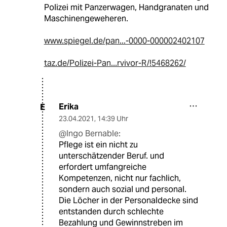
Polizei mit Panzerwagen, Handgranaten und
Maschinengeweheren.
www.spiegel.de/pan...-0000-000002402107
taz.de/Polizei-Pan...rvivor-R/!5468262/
Erika
E
23.04.2021
,
14:39 Uhr
@Ingo Bernable:
Pflege ist ein nicht zu
unterschätzender Beruf. und
erfordert umfangreiche
Kompetenzen, nicht nur fachlich,
sondern auch sozial und personal.
Die Löcher in der Personaldecke sind
entstanden durch schlechte
Bezahlung und Gewinnstreben im