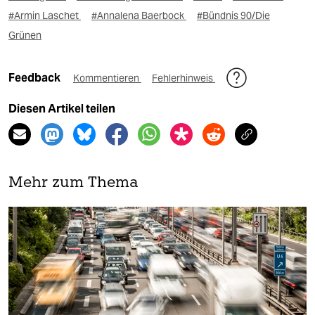
#Armin Laschet
#Annalena Baerbock
#Bündnis 90/Die
Grünen
Feedback
Kommentieren
Fehlerhinweis
Diesen Artikel teilen
Mehr zum Thema