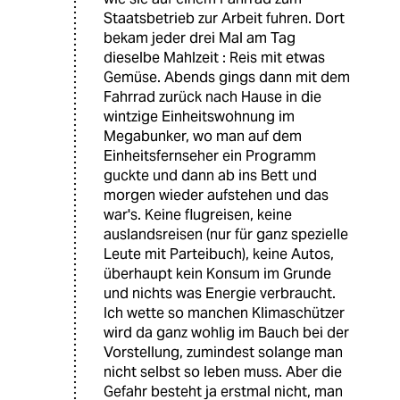
Staatsbetrieb zur Arbeit fuhren. Dort
bekam jeder drei Mal am Tag
dieselbe Mahlzeit : Reis mit etwas
Gemüse. Abends gings dann mit dem
Fahrrad zurück nach Hause in die
wintzige Einheitswohnung im
Megabunker, wo man auf dem
Einheitsfernseher ein Programm
guckte und dann ab ins Bett und
morgen wieder aufstehen und das
war's. Keine flugreisen, keine
auslandsreisen (nur für ganz spezielle
Leute mit Parteibuch), keine Autos,
überhaupt kein Konsum im Grunde
und nichts was Energie verbraucht.
Ich wette so manchen Klimaschützer
wird da ganz wohlig im Bauch bei der
Vorstellung, zumindest solange man
nicht selbst so leben muss. Aber die
Gefahr besteht ja erstmal nicht, man