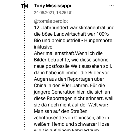
Tony Mississippi
TM
24.06.2021
,
16:25 Uhr
@tomás zerolo:
12. Jahrhundert war klimaneutral und
die böse Landwirtschaft war 100%
Bio und preindustriell - Hungersnöte
inklusive.
Aber mal ernsthaft.Wenn ich die
Bilder betrachte, wie diese schöne
neue postfossile Welt aussehen soll,
dann habe ich immer die Bilder vor
Augen aus den Reportagen über
China in den 80er Jahren. Für die
jüngere Generation hier, die sich an
diese Reportagen nicht erinnert, weil
sie da noch nicht auf der Welt war:
Man sah auf den Straßen
zehntausende von Chinesen, alle in
weißem Hemd und schwarzer Hose,
wie sie auf einem Fahrrad zum