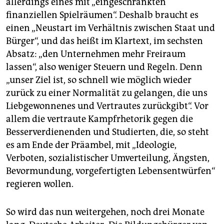
allerdings eines mit „eingeschränkten
epaper login
finanziellen Spielräumen“. Deshalb braucht es
einen „Neustart im Verhältnis zwischen Staat und
Bürger“, und das heißt im Klartext, im sechsten
Absatz: „den Unternehmen mehr Freiraum
lassen“, also weniger Steuern und Regeln. Denn
„unser Ziel ist, so schnell wie möglich wieder
zurück zu einer Normalität zu gelangen, die uns
Liebgewonnenes und Vertrautes zurückgibt“. Vor
allem die vertraute Kampfrhetorik gegen die
Besserverdienenden und Studierten, die, so steht
es am Ende der Präambel, mit „Ideologie,
Verboten, sozialistischer Umverteilung, Ängsten,
Bevormundung, vorgefertigten Lebensentwürfen“
regieren wollen.
So wird das nun weitergehen, noch drei Monate