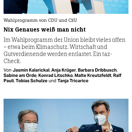
Wahlprogramm von CDU und CSU
Nix Genaues weiß man nicht
Im Wahlprogramm der Union bleibt vieles offen
– etwa beim Klimaschutz. Wirtschaft und
Gutverdienende werden entlastet. Ein taz-
Check.
Von
Jasmin Kalarickal
,
Anja Krüger
,
Barbara Dribbusch
,
Sabine am Orde
,
Konrad Litschko
,
Malte Kreutzfeldt
,
Ralf
Pauli
,
Tobias Schulze
und
Tanja Tricarico