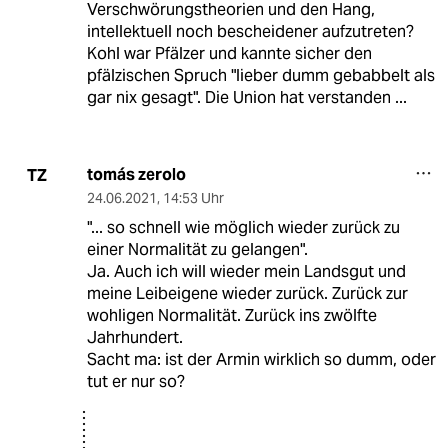
Verschwörungstheorien und den Hang,
intellektuell noch bescheidener aufzutreten?
Kohl war Pfälzer und kannte sicher den
pfälzischen Spruch "lieber dumm gebabbelt als
gar nix gesagt". Die Union hat verstanden ...
tomás zerolo
TZ
24.06.2021
,
14:53 Uhr
"... so schnell wie möglich wieder zurück zu
einer Normalität zu gelangen".
Ja. Auch ich will wieder mein Landsgut und
meine Leibeigene wieder zurück. Zurück zur
wohligen Normalität. Zurück ins zwölfte
Jahrhundert.
Sacht ma: ist der Armin wirklich so dumm, oder
tut er nur so?