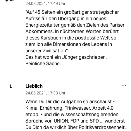
24.06.2021
,
17:49 Uhr
"Auf 45 Seiten ein großartiger strategischer
Aufriss für den Übergang in ein neues
Energiezeitalter gemäß den Zielen des Pariser
Abkommens. In nüchternen Worten berührt
dieses Kursbuch in die postfossile Welt so
ziemlich alle Dimensionen des Lebens in
unserer Zivilisation"
Das hat wohl ein Jünger geschrieben.
Peinliche Sache.
Lieblich
L
24.06.2021
,
17:33 Uhr
Wenn Du Dir die Aufgaben so anschaust -
Klima, Ernährung, Trinkwasser, Arbeit 4.0
etcpp. - und die wissenschaftsnegierenden
Sprüche von UNION, FDP und SPD ... wunderst
Du Dich da wirklich über Politikverdrossenheit,