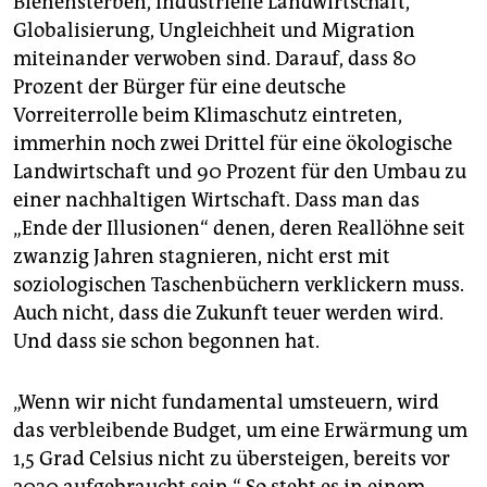
Bienensterben, industrielle Landwirtschaft,
Globalisierung, Ungleichheit und Migration
miteinander verwoben sind. Darauf, dass 80
Prozent der Bürger für eine deutsche
Vorreiterrolle beim Klimaschutz eintreten,
immerhin noch zwei Drittel für eine ökologische
Landwirtschaft und 90 Prozent für den Umbau zu
einer nachhaltigen Wirtschaft. Dass man das
„Ende der Illusionen“ denen, deren Reallöhne seit
zwanzig Jahren stagnieren, nicht erst mit
soziologischen Taschenbüchern verklickern muss.
Auch nicht, dass die Zukunft teuer werden wird.
Und dass sie schon begonnen hat.
„Wenn wir nicht fundamental umsteuern, wird
das verbleibende Budget, um eine Erwärmung um
1,5 Grad Celsius nicht zu übersteigen, bereits vor
2030 aufgebraucht sein.“ So steht es in einem