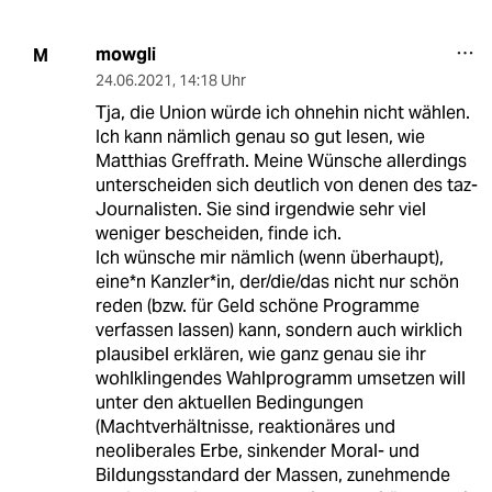
mowgli
M
24.06.2021
,
14:18 Uhr
Tja, die Union würde ich ohnehin nicht wählen.
Ich kann nämlich genau so gut lesen, wie
Matthias Greffrath. Meine Wünsche allerdings
unterscheiden sich deutlich von denen des taz-
Journalisten. Sie sind irgendwie sehr viel
weniger bescheiden, finde ich.
Ich wünsche mir nämlich (wenn überhaupt),
eine*n Kanzler*in, der/die/das nicht nur schön
reden (bzw. für Geld schöne Programme
verfassen lassen) kann, sondern auch wirklich
plausibel erklären, wie ganz genau sie ihr
wohlklingendes Wahlprogramm umsetzen will
unter den aktuellen Bedingungen
(Machtverhältnisse, reaktionäres und
neoliberales Erbe, sinkender Moral- und
Bildungsstandard der Massen, zunehmende