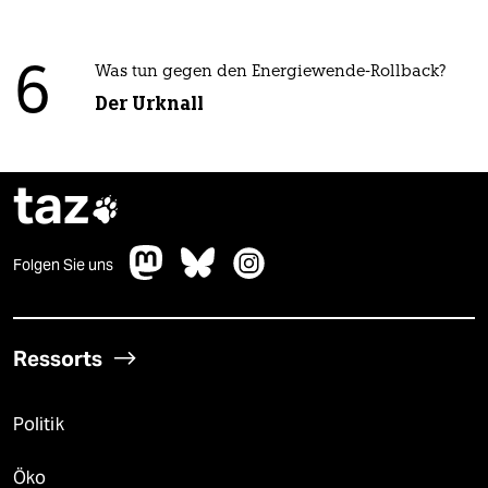
6
Was tun gegen den Energiewende-Rollback?
Der Urknall
taz

Folgen Sie uns
Ressorts
Politik
Öko