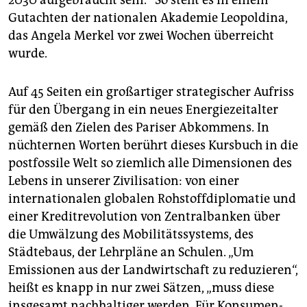
Gutachten der nationalen Akademie Leopoldina,
das Angela Merkel vor zwei Wochen überreicht
wurde.
Auf 45 Seiten ein großartiger strategischer Aufriss
für den Übergang in ein neues Energiezeitalter
gemäß den Zielen des Pariser Abkommens. In
nüchternen Worten berührt dieses Kursbuch in die
postfossile Welt so ziemlich alle Dimensionen des
Lebens in unserer Zivilisation: von einer
internationalen globalen Rohstoffdiplomatie und
einer Kreditrevolution von Zentralbanken über
die Umwälzung des Mobilitätssystems, des
Städtebaus, der Lehrpläne an Schulen. „Um
Emissionen aus der Landwirtschaft zu reduzieren“,
heißt es knapp in nur zwei Sätzen, „muss diese
insgesamt nachhaltiger werden. Für Kon­su­men­