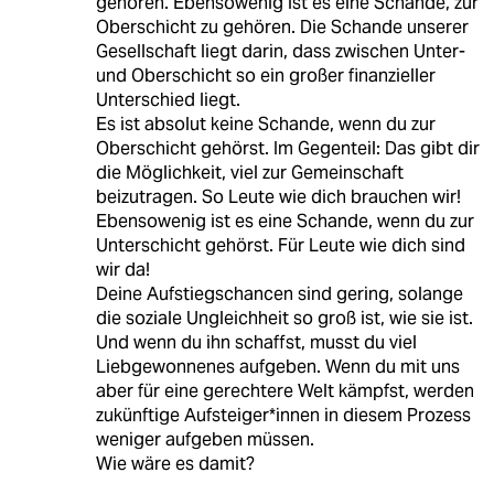
gehören. Ebensowenig ist es eine Schande, zur
Oberschicht zu gehören. Die Schande unserer
Gesellschaft liegt darin, dass zwischen Unter-
und Oberschicht so ein großer finanzieller
Unterschied liegt.
Es ist absolut keine Schande, wenn du zur
Oberschicht gehörst. Im Gegenteil: Das gibt dir
die Möglichkeit, viel zur Gemeinschaft
beizutragen. So Leute wie dich brauchen wir!
Ebensowenig ist es eine Schande, wenn du zur
Unterschicht gehörst. Für Leute wie dich sind
wir da!
Deine Aufstiegschancen sind gering, solange
die soziale Ungleichheit so groß ist, wie sie ist.
Und wenn du ihn schaffst, musst du viel
Liebgewonnenes aufgeben. Wenn du mit uns
aber für eine gerechtere Welt kämpfst, werden
zukünftige Aufsteiger*innen in diesem Prozess
weniger aufgeben müssen.
Wie wäre es damit?