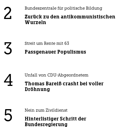
2
Bundeszentrale für politische Bildung
Zurück zu den antikommunistischen
Wurzeln
3
Streit um Rente mit 63
Passgenauer Populismus
4
Unfall von CDU-Abgeordnetem
Thomas Bareiß crasht bei voller
Dröhnung
5
Nein zum Zivildienst
Hinterlistiger Schritt der
Bundesregierung