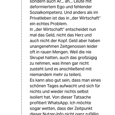
sondern auch Ar... äh... Leute mit
deformiertem Ego und fehlender
Sozialkompetenz. Und anders als im
Privatleben ist das in „der Wirtschaft“
ein echtes Problem.
In „der Wirtschaft“ entscheidet nun
mal das Geld, nicht das Herz und
auch nicht der Kopf. Geld aber haben
unangenehmen Zeitgenossen leider
oft in rauen Mengen. Weil die nie
Skrupel hatten, auch das großzügig
zu nehmen, was ihnen gar nicht
zusteht (und es anschließend mit
niemandem mehr zu teilen).
Es kann also gut sein, dass man eines
schönen Tages aufwacht und sich für
nichts und wieder nichts selbst
isoliert hat. Von dieser Tatsache
profitiert WhatsApp. Ich möchte
sogar wetten, dass der Zeitpunkt
dieser Nutzer-Info nicht ganz zufällig