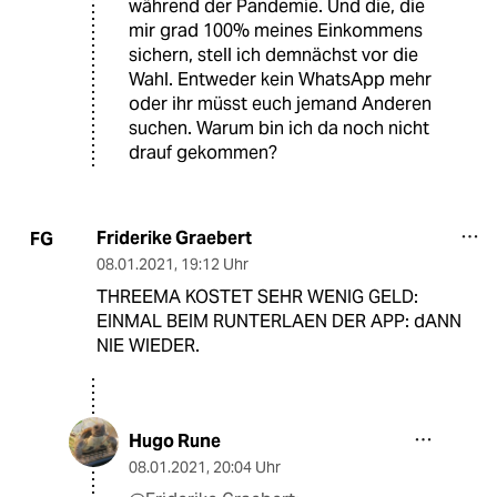
während der Pandemie. Und die, die
mir grad 100% meines Einkommens
sichern, stell ich demnächst vor die
Wahl. Entweder kein WhatsApp mehr
oder ihr müsst euch jemand Anderen
suchen. Warum bin ich da noch nicht
drauf gekommen?
Friderike Graebert
FG
08.01.2021
,
19:12 Uhr
THREEMA KOSTET SEHR WENIG GELD:
EINMAL BEIM RUNTERLAEN DER APP: dANN
NIE WIEDER.
Hugo Rune
08.01.2021
,
20:04 Uhr