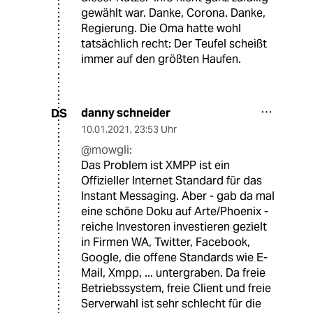
gewählt war. Danke, Corona. Danke,
Regierung. Die Oma hatte wohl
tatsächlich recht: Der Teufel scheißt
immer auf den größten Haufen.
danny schneider
DS
10.01.2021
,
23:53 Uhr
@mowgli:
Das Problem ist XMPP ist ein
Offizieller Internet Standard für das
Instant Messaging. Aber - gab da mal
eine schöne Doku auf Arte/Phoenix -
reiche Investoren investieren gezielt
in Firmen WA, Twitter, Facebook,
Google, die offene Standards wie E-
Mail, Xmpp, ... untergraben. Da freie
Betriebssystem, freie Client und freie
Serverwahl ist sehr schlecht für die