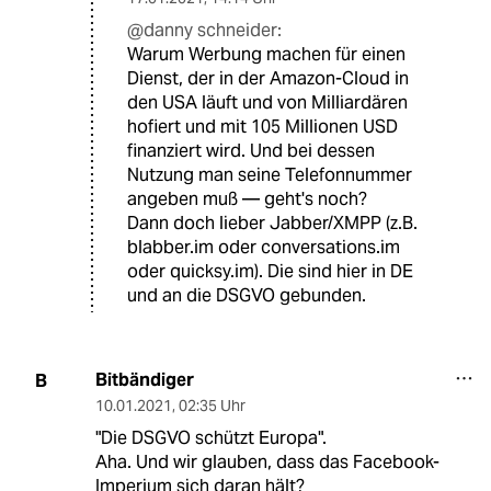
@danny schneider:
Warum Werbung machen für einen
Dienst, der in der Amazon-Cloud in
den USA läuft und von Milliardären
hofiert und mit 105 Millionen USD
finanziert wird. Und bei dessen
Nutzung man seine Telefonnummer
angeben muß — geht's noch?
Dann doch lieber Jabber/XMPP (z.B.
blabber.im oder conversations.im
oder quicksy.im). Die sind hier in DE
und an die DSGVO gebunden.
Bitbändiger
B
10.01.2021
,
02:35 Uhr
"Die DSGVO schützt Europa".
Aha. Und wir glauben, dass das Facebook-
Imperium sich daran hält?