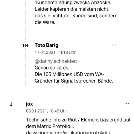
"Kunden"bindung zwecks Abzocke.
Leider kapieren die meisten nicht,
das sie nicht der Kunde sind, sondern
die Ware.
Toto Barig
TB
17.01.2021
,
14:18 Uhr
@danny schneider:
Genau so ist es.
Die 105 Millionen USD vom WA-
Gründer für Signal sprechen Bände.
jox
J
08.01.2021
,
18:45 Uhr
Technische Info zu Riot / Element basierend auf
dem Matrix Protokoll:
de.wikipedia.org/w...ikationsprotokoll)