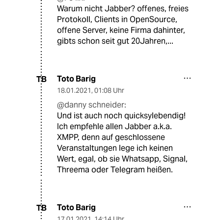
Warum nicht Jabber? offenes, freies
Protokoll, Clients in OpenSource,
offene Server, keine Firma dahinter,
gibts schon seit gut 20Jahren,...
Toto Barig
TB
18.01.2021
,
01:08 Uhr
@danny schneider:
Und ist auch noch quicksylebendig!
Ich empfehle allen Jabber a.k.a.
XMPP, denn auf geschlossene
Veranstaltungen lege ich keinen
Wert, egal, ob sie Whatsapp, Signal,
Threema oder Telegram heißen.
Toto Barig
TB
17.01.2021
,
14:14 Uhr