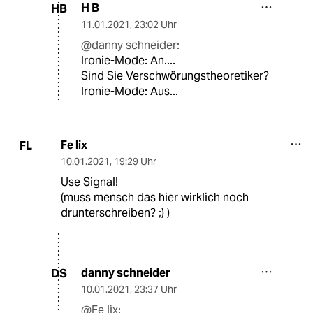
H B
HB
11.01.2021
,
23:02 Uhr
@danny schneider:
Ironie-Mode: An....
Sind Sie Verschwörungstheoretiker?
Ironie-Mode: Aus...
Fe lix
FL
10.01.2021
,
19:29 Uhr
Use Signal!
(muss mensch das hier wirklich noch
drunterschreiben? ;) )
danny schneider
DS
10.01.2021
,
23:37 Uhr
@Fe lix: