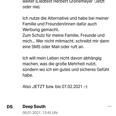
weiter (Liedtext Herbert Grönemeyer "Jetzt
oder nie).
Ich nutze die Alternative und habe bei meiner
Familie und Freunden/innen dafür auch
Werbung gemacht.
Zum Schutz für meine Familie, Freunde und
mich... Wer nicht mitmacht, schreibt mir dann
eine SMS oder Mail oder ruft an.
Ich will mein Leben nicht davon abhängig
machen, was die große Mehrheit nutzt,
sondern wo ich ein gutes und sicheres Gefühl
habe.
Also JETZT bzw. bis 07.02.2021 :-)
Deep South
DS
09.01.2021
,
13:45 Uhr