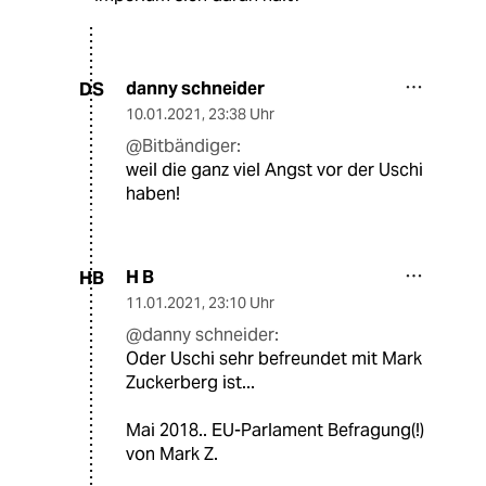
danny schneider
DS
10.01.2021
,
23:38 Uhr
@Bitbändiger:
weil die ganz viel Angst vor der Uschi
haben!
H B
HB
11.01.2021
,
23:10 Uhr
@danny schneider:
Oder Uschi sehr befreundet mit Mark
Zuckerberg ist...
Mai 2018.. EU-Parlament Befragung(!)
von Mark Z.