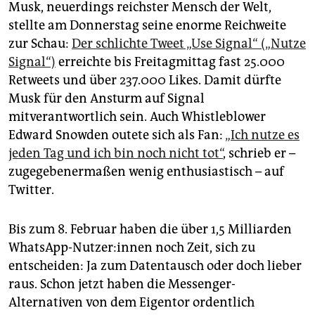
Musk, neuerdings reichster Mensch der Welt,
stellte am Donnerstag seine enorme Reichweite
zur Schau:
Der schlichte Tweet „Use Signal“ („Nutze
Signal“)
erreichte bis Freitagmittag fast 25.000
Retweets und über 237.000 Likes. Damit dürfte
Musk für den Ansturm auf Signal
mitverantwortlich sein. Auch Whistleblower
Edward Snowden outete sich als Fan:
„Ich nutze es
jeden Tag und ich bin noch nicht tot“
, schrieb er –
zugegebenermaßen wenig enthusiastisch – auf
Twitter.
Bis zum 8. Februar haben die über 1,5 Milliarden
WhatsApp-Nutzer:innen noch Zeit, sich zu
entscheiden: Ja zum Datentausch oder doch lieber
raus. Schon jetzt haben die Messenger-
Alternativen von dem Eigentor ordentlich