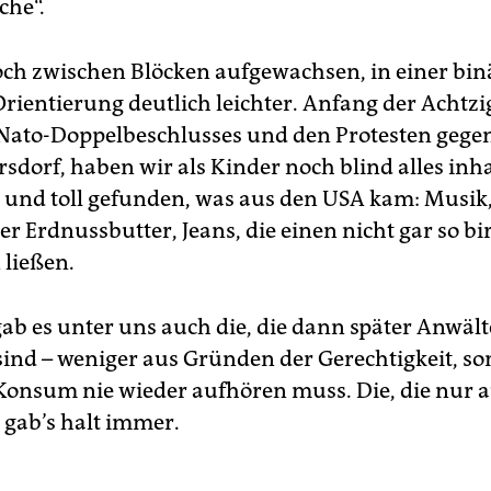
che“.
och zwischen Blöcken aufgewachsen, in einer bin
 Orientierung deutlich leichter. Anfang der Achtzi
 Nato-Doppelbeschlusses und den Protesten gege
dorf, haben wir als Kinder noch blind alles inha
und toll gefunden, was aus den USA kam: Musi
er Erdnussbutter, Jeans, die einen nicht gar so 
 ließen.
gab es unter uns auch die, die dann später Anwält
ind – weniger aus Gründen der Gerechtigkeit, s
Konsum nie wieder aufhören muss. Die, die nur a
 gab’s halt immer.