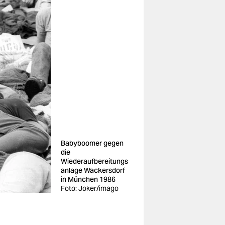
Babyboomer gegen
die
Wiederaufbereitungs
anlage Wackersdorf
in München 1986
Foto: Joker/imago