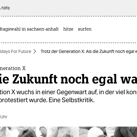
 hilfe
dtagswahl in sachsen-anhalt
hitze
surfen
idays For Future
Trotz der Generation X: Als die Zukunft noch egal 
neration X
ie Zukunft noch egal w
ion X wuchs in einer Gegenwart auf, in der viel ko
rotestiert wurde. Eine Selbstkritik.
 Uhr