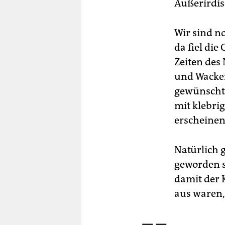
Außerirdis
Wir sind n
da fiel die
Zeiten des
und Wackers
gewünscht 
mit klebrig
erscheinen
Natürlich 
geworden s
damit der 
aus waren,