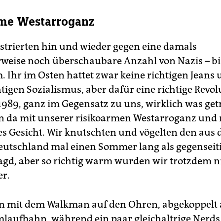
rme Westarroganz
trierten hin und wieder gegen eine damals
rweise noch überschaubare Anzahl von Nazis – bi
 Ihr im Osten hattet zwar keine richtigen Jeans
tigen Sozialismus, aber dafür eine richtige Revol
1989, ganz im Gegensatz zu uns, wirklich was get
n da mit unserer risikoarmen Westarroganz und
 Gesicht. Wir knutschten und vögelten den aus
utschland mal einen Sommer lang als gegenseit
gd, aber so richtig warm wurden wir trotzdem n
r.
en mit dem Walkman auf den Ohren, abgekoppelt 
laufbahn, während ein paar gleichaltrige Nerds 