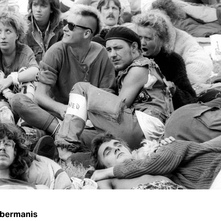
ibermanis