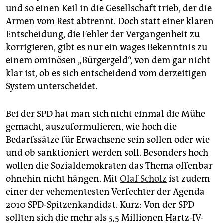
und so einen Keil in die Gesellschaft trieb, der die
Armen vom Rest abtrennt. Doch statt einer klaren
Entscheidung, die Fehler der Vergangenheit zu
korrigieren, gibt es nur ein wages Bekenntnis zu
einem ominösen „Bürgergeld“, von dem gar nicht
klar ist, ob es sich entscheidend vom derzeitigen
System unterscheidet.
Bei der SPD hat man sich nicht einmal die Mühe
gemacht, auszuformulieren, wie hoch die
Bedarfssätze für Erwachsene sein sollen oder wie
und ob sanktioniert werden soll. Besonders hoch
wollen die Sozialdemokraten das Thema offenbar
ohnehin nicht hängen. Mit
Olaf Scholz
ist zudem
einer der vehementesten Verfechter der Agenda
2010 SPD-Spitzenkandidat. Kurz: Von der SPD
sollten sich die mehr als 5,5 Millionen Hartz-IV-