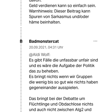
davon.
Geld verdienen kann so einfach sein.
Warnhinweis: Dieser Beitrag kann
Spuren von Sarkasmus und/oder
häme beinhalten.
Badmonstercat
B
20.09.2021
,
04:31 Uhr
@Aldi Wolf:
Es gibt Fälle die unfassbar unfair sind
und es wäre die Aufgabe der Politik
das zu beheben.
Es bringt nichts wenn wir Gruppen
die wenig bis so gut wie nichts haben
gegeneinander ausspielen.
Das bringt bei der Debatte um
Flüchtlinge und Obdachlose nichts
und auch nicht zwischen Alg2 und