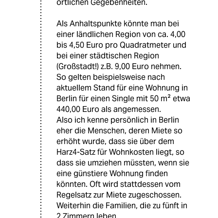
örtlichen Gegebenheiten.
Als Anhaltspunkte könnte man bei
einer ländlichen Region von ca. 4,00
bis 4,50 Euro pro Quadratmeter und
bei einer städtischen Region
(Großstadt!) z.B. 9,00 Euro nehmen.
So gelten beispielsweise nach
aktuellem Stand für eine Wohnung in
Berlin für einen Single mit 50 m² etwa
440,00 Euro als angemessen.
Also ich kenne persönlich in Berlin
eher die Menschen, deren Miete so
erhöht wurde, dass sie über dem
Harz4-Satz für Wohnkosten liegt, so
dass sie umziehen müssten, wenn sie
eine günstiere Wohnung finden
könnten. Oft wird stattdessen vom
Regelsatz zur Miete zugeschossen.
Weiterhin die Familien, die zu fünft in
2 Zimmern leben.