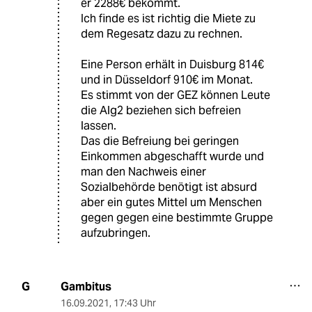
er 2288€ bekommt.
Ich finde es ist richtig die Miete zu
dem Regesatz dazu zu rechnen.
Eine Person erhält in Duisburg 814€
und in Düsseldorf 910€ im Monat.
Es stimmt von der GEZ können Leute
die Alg2 beziehen sich befreien
lassen.
Das die Befreiung bei geringen
Einkommen abgeschafft wurde und
man den Nachweis einer
Sozialbehörde benötigt ist absurd
aber ein gutes Mittel um Menschen
gegen gegen eine bestimmte Gruppe
aufzubringen.
Gambitus
G
16.09.2021
,
17:43 Uhr