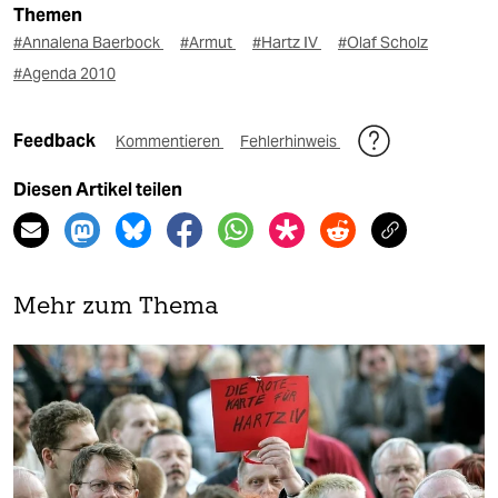
Themen
#Annalena Baerbock
#Armut
#Hartz IV
#Olaf Scholz
#Agenda 2010
Feedback
Kommentieren
Fehlerhinweis
Diesen Artikel teilen
Mehr zum Thema