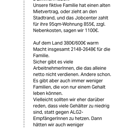
Unsere fiktive Familie hat einen alten
Mietvertrag, oder zieht an den
Stadtrand, und das Jobcenter zahlt
für ihre 95qm-Wohnung 855€, zzgl.
Nebenkosten, sagen wir 1100€.
Auf dem Land 380€/600€ warm
Macht insgesamt 2148-2648€ für die
Familie.
Sicher gibt es viele
ArbeitnehmerInnen, die das alleine
netto nicht verdienen. Andere schon.
Es gibt aber auch immer weniger
Familien, die von nur einem Gehalt
leben können.
Vielleicht sollten wir eher darüber
reden, dass viele Gehälter zu niedrig
sind, statt gegen ALG2-
EmpfängerInnen zu hetzen. Dann
hätten wir auch weniger