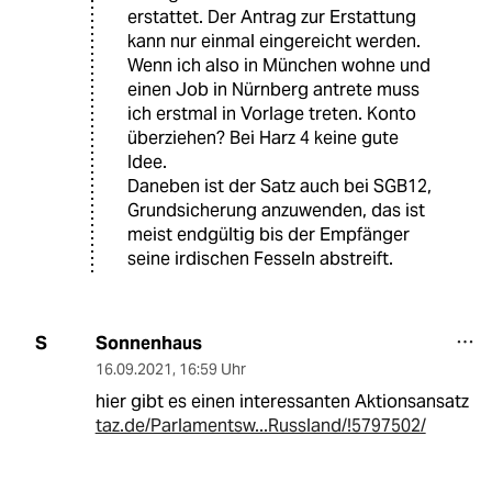
erstattet. Der Antrag zur Erstattung
kann nur einmal eingereicht werden.
Wenn ich also in München wohne und
einen Job in Nürnberg antrete muss
ich erstmal in Vorlage treten. Konto
überziehen? Bei Harz 4 keine gute
Idee.
Daneben ist der Satz auch bei SGB12,
Grundsicherung anzuwenden, das ist
meist endgültig bis der Empfänger
seine irdischen Fesseln abstreift.
Sonnenhaus
S
16.09.2021
,
16:59 Uhr
hier gibt es einen interessanten Aktionsansatz
taz.de/Parlamentsw...Russland/!5797502/