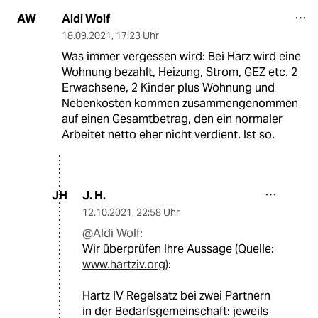
Aldi Wolf
AW
18.09.2021
,
17:23 Uhr
Was immer vergessen wird: Bei Harz wird eine
Wohnung bezahlt, Heizung, Strom, GEZ etc. 2
Erwachsene, 2 Kinder plus Wohnung und
Nebenkosten kommen zusammengenommen
auf einen Gesamtbetrag, den ein normaler
Arbeitet netto eher nicht verdient. Ist so.
J. H.
JH
12.10.2021
,
22:58 Uhr
@Aldi Wolf:
Wir überprüfen Ihre Aussage (Quelle:
www.hartziv.org)
:
Hartz IV Regelsatz bei zwei Partnern
in der Bedarfsgemeinschaft: jeweils