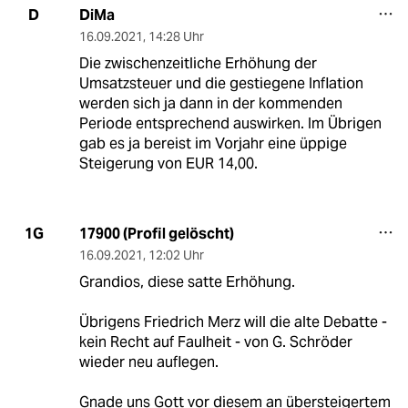
DiMa
D
16.09.2021
,
14:28 Uhr
Die zwischenzeitliche Erhöhung der
Umsatzsteuer und die gestiegene Inflation
werden sich ja dann in der kommenden
Periode entsprechend auswirken. Im Übrigen
gab es ja bereist im Vorjahr eine üppige
Steigerung von EUR 14,00.
17900 (Profil gelöscht)
1G
16.09.2021
,
12:02 Uhr
Grandios, diese satte Erhöhung.
Übrigens Friedrich Merz will die alte Debatte -
kein Recht auf Faulheit - von G. Schröder
wieder neu auflegen.
Gnade uns Gott vor diesem an übersteigertem