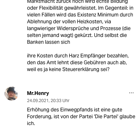
Marktmacht zurück noch wird echte Bildung
oder Flexibilität gewährleistet. Im Gegenteil: in
vielen Fällen wird das Existenz Minimum durch
Ablehnung der vollen Heizkosten, via
langwieriger Widersprüche und Prozesse (die
selten jemand wagt) gekürzt. Und selbst die
Banken lassen sich
ihre Kosten durch Harz Empfänger bezahlen,
den das Amt lehnt diese Gebühren auch ab,
weil es ja keine Steuererklärung sei?
Mr.Henry
24.09.2021
,
20:33 Uhr
Erhöhung des Einwegpfands ist eine gute
Forderung, ist von der Partei 'Die Partei' glaube
ich.