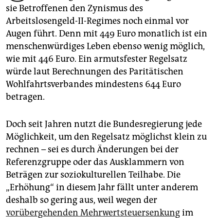
epaper login
sie Betroffenen den Zynismus des
Arbeitslosengeld-II-Regimes noch einmal vor
Augen führt. Denn mit 449 Euro monatlich ist ein
menschenwürdiges Leben ebenso wenig möglich,
wie mit 446 Euro. Ein armutsfester Regelsatz
würde laut Berechnungen des Paritätischen
Wohlfahrtsverbandes mindestens 644 Euro
betragen.
Doch seit Jahren nutzt die Bundesregierung jede
Möglichkeit, um den Regelsatz möglichst klein zu
rechnen – sei es durch Änderungen bei der
Referenzgruppe oder das Ausklammern von
Beträgen zur soziokulturellen Teilhabe. Die
„Erhöhung“ in diesem Jahr fällt unter anderem
deshalb so gering aus, weil wegen der
vorübergehenden Mehrwertsteuersenkung
im