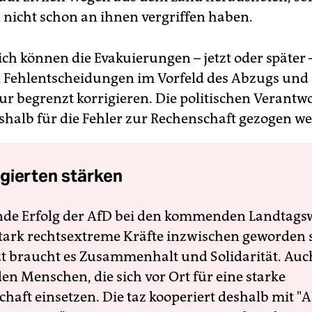
n nicht schon an ihnen vergriffen haben.
ich können die Evakuierungen – jetzt oder später 
n Fehlentscheidungen im Vorfeld des Abzugs und 
ur begrenzt korrigieren. Die politischen Verantw
halb für die Fehler zur Rechenschaft gezogen w
gierten stärken
nde Erfolg der AfD bei den kommenden Landtags
 stark rechtsextreme Kräfte inzwischen geworden 
zt braucht es Zusammenhalt und Solidarität. Auc
en Menschen, die sich vor Ort für eine starke
schaft einsetzen. Die taz kooperiert deshalb mit "A