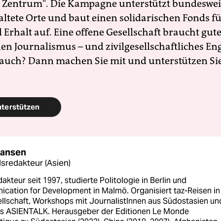
 Zentrum". Die Kampagne unterstützt bundesweit
altete Orte und baut einen solidarischen Fonds f
Erhalt auf. Eine offene Gesellschaft braucht gute
en Journalismus – und zivilgesellschaftliches E
 auch? Dann machen Sie mit und unterstützen Si
nterstützen
Hansen
sredakteur (Asien)
akteur seit 1997, studierte Politologie in Berlin und
cation for Development in Malmö. Organisiert taz-Reisen in
ellschaft, Workshops mit JournalistInnen aus Südostasien un
s ASIENTALK. Herausgeber der Editionen Le Monde