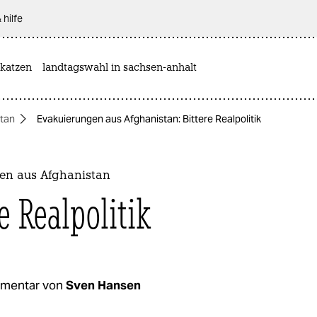
 hilfe
katzen
landtagswahl in sachsen-anhalt
tan
Evakuierungen aus Afghanistan: Bittere Realpolitik
en aus Afghanistan
e Realpolitik
mentar von
Sven Hansen