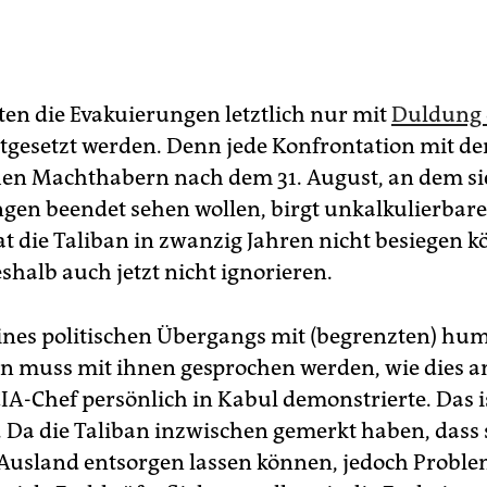
en die Evakuierungen letztlich nur mit
Duldung 
tgesetzt werden. Denn jede Konfrontation mit d
en Machthabern nach dem 31. August, an dem sie
gen beendet sehen wollen, birgt unkalkulierbare
at die Taliban in zwanzig Jahren nicht besiegen 
shalb auch jetzt nicht ignorieren.
ines politischen Übergangs mit (begrenzten) hu
 muss mit ihnen gesprochen werden, wie dies a
CIA-Chef persönlich in Kabul demonstrierte. Das i
k. Da die Taliban inzwischen gemerkt haben, dass 
 Ausland entsorgen lassen können, jedoch Probl