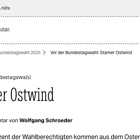
 hilfe
flikt
undestagswahl 2025
Vor der Bundestagswahl: Starker Ostwind
destagswahl
er Ostwind
tar von
Wolfgang Schroeder
zent der Wahlberechtigten kommen aus dem Osten.