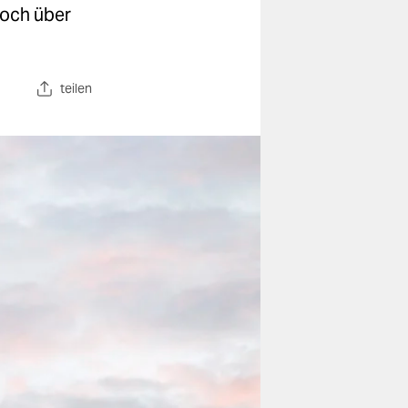
doch über
teilen