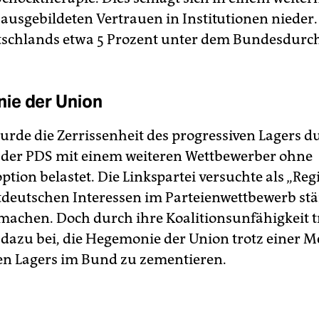
ausgebildeten Vertrauen in Institutionen nieder. 
schlands etwa 5 Prozent unter dem Bundesdurch
ie der Union
urde die Zerrissenheit des progressiven Lagers d
der PDS mit einem weiteren Wettbewerber ohne
ption belastet. Die Linkspartei versuchte als „Reg
stdeutschen Interessen im Parteienwettbewerb st
machen. Doch durch ihre Koalitionsunfähigkeit t
 dazu bei, die Hegemonie der Union trotz einer M
en Lagers im Bund zu zementieren.