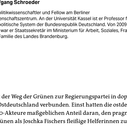
fgang Schroeder
olitikwissenschaftler und Fellow am Berliner
nschaftszentrum. An der Universität Kassel ist er Professor f
politische System der Bundesrepublik Deutschland. Von 2009
war er Staatssekretär im Ministerium für Arbeit, Soziales, Fr
Familie des Landes Brandenburg.
st der Weg der Grünen zur Regierungspartei in dop
Ostdeutschland verbunden. Einst hatten die ostd
0-Akteure maßgeblichen Anteil daran, den prag
ünen als Joschka Fischers fleißige Helferinnen zu