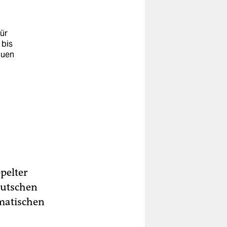
ür
 bis
auen
pelter
eutschen
matischen