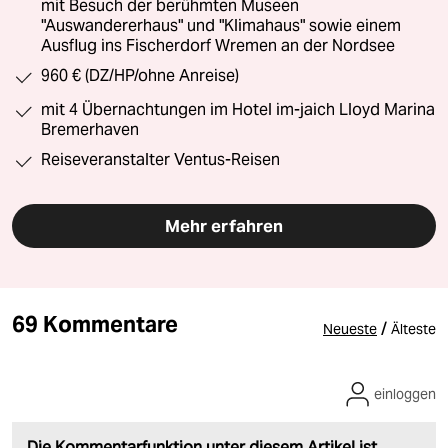
mit Besuch der berühmten Museen
"Auswandererhaus" und "Klimahaus" sowie einem
Ausflug ins Fischerdorf Wremen an der Nordsee
960 € (DZ/HP/ohne Anreise)
mit 4 Übernachtungen im Hotel im-jaich Lloyd Marina
Bremerhaven
Reiseveranstalter Ventus-Reisen
Mehr erfahren
69 Kommentare
/
Neueste
Älteste
einloggen
Die Kommentarfunktion unter diesem Artikel ist