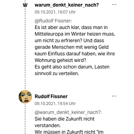
warum_denkt_keiner_nach?
W
09.10.2021
,
16:07 Uhr
@Rudolf Fissner:
Es ist aber auch klar, dass man in
Mitteleuropa im Winter heizen muss,
um nicht zu erfrieren? Und dass
gerade Menschen mit wenig Geld
kaum Einfluss darauf haben, wie ihre
Wohnung geheizt wird?
Es geht also schon darum, Lasten
sinnvoll zu verteilen.
Rudolf Fissner
09.10.2021
,
19:54 Uhr
@warum_denkt_keiner_nach?:
Sie haben die Zukunft nicht
verstanden.
Wir müssen in Zukunft nicht "im