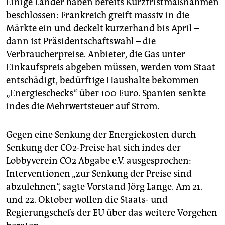
Einige Länder haben bereits Kurzfristmaßnahmen
beschlossen: Frankreich greift massiv in die
Märkte ein und deckelt kurzerhand bis April –
dann ist Präsidentschaftswahl – die
Verbraucherpreise. Anbieter, die Gas unter
Einkaufspreis abgeben müssen, werden vom Staat
entschädigt, bedürftige Haushalte bekommen
„Energieschecks“ über 100 Euro. Spanien senkte
indes die Mehrwertsteuer auf Strom.
Gegen eine Senkung der Energiekosten durch
Senkung der CO2-Preise hat sich indes der
Lobbyverein CO2 Abgabe e.V. ausgesprochen:
Interventionen „zur Senkung der Preise sind
abzulehnen“, sagte Vorstand Jörg Lange. Am 21.
und 22. Oktober wollen die Staats- und
Regierungschefs der EU über das weitere Vorgehen