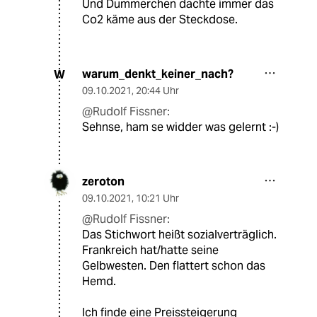
Und Dummerchen dachte immer das
Co2 käme aus der Steckdose.
warum_denkt_keiner_nach?
W
09.10.2021
,
20:44 Uhr
@Rudolf Fissner:
Sehnse, ham se widder was gelernt :-)
zeroton
09.10.2021
,
10:21 Uhr
@Rudolf Fissner:
Das Stichwort heißt sozialverträglich.
Frankreich hat/hatte seine
Gelbwesten. Den flattert schon das
Hemd.
Ich finde eine Preissteigerung