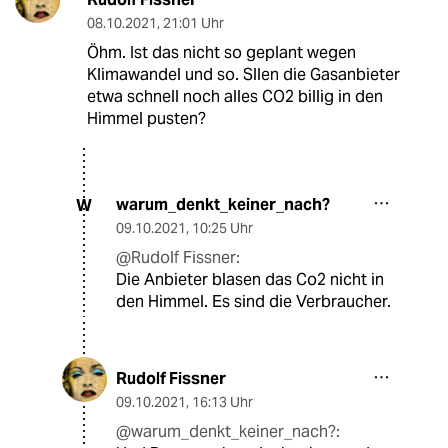
08.10.2021
,
21:01 Uhr
Öhm. Ist das nicht so geplant wegen
Klimawandel und so. Sllen die Gasanbieter
etwa schnell noch alles CO2 billig in den
Himmel pusten?
warum_denkt_keiner_nach?
W
09.10.2021
,
10:25 Uhr
@Rudolf Fissner:
Die Anbieter blasen das Co2 nicht in
den Himmel. Es sind die Verbraucher.
Rudolf Fissner
09.10.2021
,
16:13 Uhr
@warum_denkt_keiner_nach?: