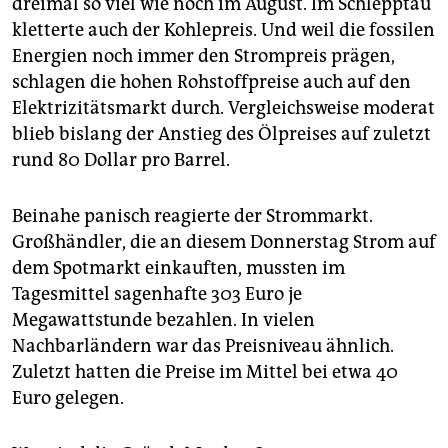
dreimal so viel wie noch im August. Im Schlepptau
epaper login
kletterte auch der Kohlepreis. Und weil die fossilen
Energien noch immer den Strompreis prägen,
schlagen die hohen Rohstoffpreise auch auf den
Elektrizitätsmarkt durch. Vergleichsweise moderat
blieb bislang der Anstieg des Ölpreises auf zuletzt
rund 80 Dollar pro Barrel.
Beinahe panisch reagierte der Strommarkt.
Großhändler, die an diesem Donnerstag Strom auf
dem Spotmarkt einkauften, mussten im
Tagesmittel sagenhafte 303 Euro je
Megawattstunde bezahlen. In vielen
Nachbarländern war das Preisniveau ähnlich.
Zuletzt hatten die Preise im Mittel bei etwa 40
Euro gelegen.