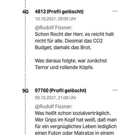
4813 (Profil gelöscht)
4G
10.10.2021
,
09:09 Uhr
@Rudolf Fissner:
Schon Recht der Herr, es reicht halt
nicht für alle. Diesmal das CO2
Budget, damals das Brot.
Was daraus folgte, war zunächst
Terror und rollende Köpfe.
97760 (Profil gelöscht)
9G
09.10.2021
,
21:08 Uhr
@Rudolf Fissner:
Was heißt schon sozialverträglich.
Wer Grips im Kopf hat weiß, daß man
für ein vergnügliches Leben lediglich
einen Futon oder Matratze in einem