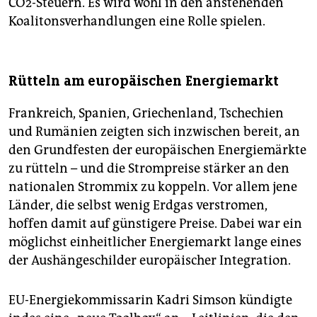
CO2-Steuern. Es wird wohl in den anstehenden
Koalitonsverhandlungen eine Rolle spielen.
Rütteln am europäischen Energiemarkt
Frankreich, Spanien, Griechenland, Tschechien
und Rumänien zeigten sich inzwischen bereit, an
den Grundfesten der europäischen Energiemärkte
zu rütteln – und die Strompreise stärker an den
nationalen Strommix zu koppeln. Vor allem jene
Länder, die selbst wenig Erdgas verstromen,
hoffen damit auf günstigere Preise. Dabei war ein
möglichst einheitlicher Energiemarkt lange eines
der Aushängeschilder europäischer Integration.
EU-Energiekommissarin Kadri Simson kündigte