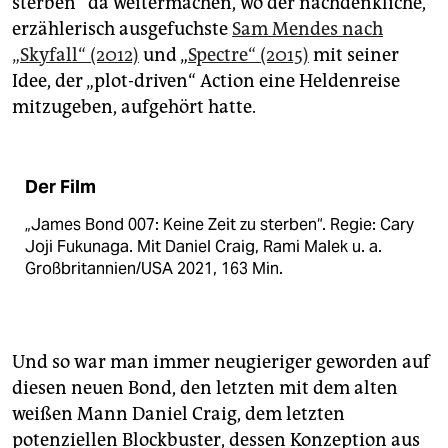
sterben“ da weitermachen, wo der nachdenkliche,
erzählerisch ausgefuchste
Sam Mendes nach
„Skyfall“ (2012)
und „
Spectre“ (2015)
mit seiner
Idee, der „plot-driven“ Action eine Heldenreise
mitzugeben, aufgehört hatte.
Der Film
„James Bond 007: Keine Zeit zu sterben“. Regie: Cary
Joji Fukunaga. Mit Daniel Craig, Rami Malek u. a.
Großbritannien/USA 2021, 163 Min.
Und so war man immer neugieriger geworden auf
diesen neuen Bond, den letzten mit dem alten
weißen Mann Daniel Craig, dem letzten
potenziellen Blockbuster, dessen Konzeption aus