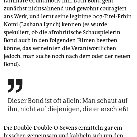
familiäre Grundmotiv hin. Doch Bond geht
zunächst nichtsahnend und gewohnt couragiert
ans Werk, und lernt seine legitime 007-Titel-Erbin
Nomi (Lashana Lynch) kennen (es wurde
spekuliert, ob die afrobritische Schauspielerin
Bond auch in den folgenden Filmen beerben
könne, das verneinten die Verantwortlichen
jedoch: man suche noch nach dem oder der neuen
Bond).

Dieser Bond ist oft allein: Man schaut auf
ihn, nicht auf diejenigen, die er erschießt
Die Double-Double-O-Sevens ermitteln gar ein
bisschen gemeinsam und kabbeln sich um den