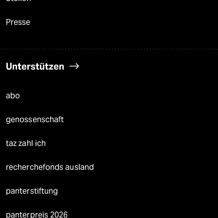
Presse
Unterstützen
abo
genossenschaft
taz zahl ich
recherchefonds ausland
panterstiftung
panterpreis 2026