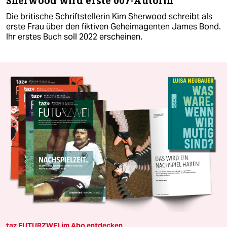
Sherwood wird erste 007-Autorin
Die britische Schriftstellerin Kim Sherwood schreibt als
erste Frau über den fiktiven Geheimagenten James Bond.
Ihr erstes Buch soll 2022 erscheinen.
taz FUTURZWEI im Abo entdecken