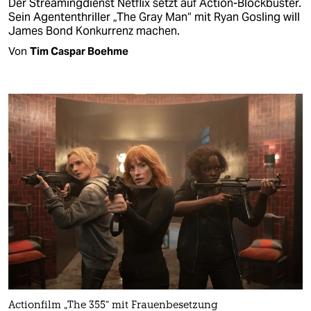
Der Streamingdienst Netflix setzt auf Action-Blockbuster.
Sein Agententhriller „The Gray Man“ mit Ryan Gosling will
James Bond Konkurrenz machen.
Von
Tim Caspar Boehme
Actionfilm „The 355“ mit Frauenbesetzung