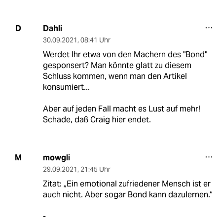
Dahli
D
30.09.2021
,
08:41 Uhr
Werdet Ihr etwa von den Machern des "Bond"
gesponsert? Man könnte glatt zu diesem
Schluss kommen, wenn man den Artikel
konsumiert...
Aber auf jeden Fall macht es Lust auf mehr!
Schade, daß Craig hier endet.
mowgli
M
29.09.2021
,
21:45 Uhr
Zitat: „Ein emotional zufriedener Mensch ist er
auch nicht. Aber sogar Bond kann dazulernen.“
-