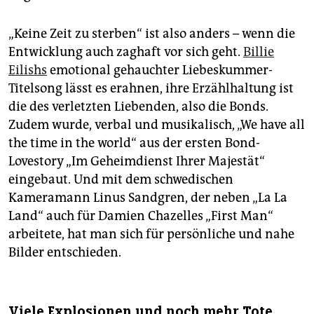
„Keine Zeit zu sterben“ ist also anders – wenn die
Entwicklung auch zaghaft vor sich geht.
Billie
Eilishs
emotional gehauchter Liebeskummer-
Titelsong lässt es erahnen, ihre Erzählhaltung ist
die des verletzten Liebenden, also die Bonds.
Zudem wurde, verbal und musikalisch, „We have all
the time in the world“ aus der ersten Bond-
Lovestory „Im Geheimdienst Ihrer Majestät“
eingebaut. Und mit dem schwedischen
Kameramann Linus Sandgren, der neben „La La
Land“ auch für Damien Cha­zelles „First Man“
arbeitete, hat man sich für persönliche und nahe
Bilder entschieden.
Viele Explosionen und noch mehr Tote