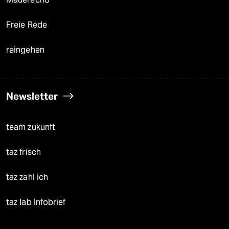
Freie Rede
reingehen
Newsletter
team zukunft
taz frisch
taz zahl ich
taz lab Infobrief