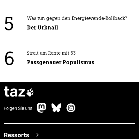
5
Was tun gegen den Energiewende-Rollback?
Der Urknall
6
Streit um Rente mit 63
Passgenauer Populismus
taz

Folgen Sie uns
Ressorts