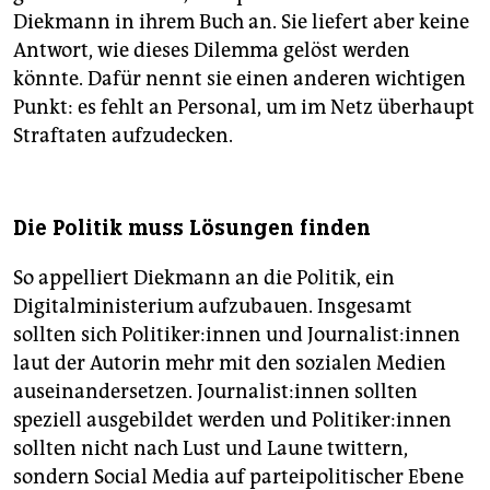
Diekmann in ihrem Buch an. Sie liefert aber keine
Antwort, wie dieses Dilemma gelöst werden
könnte. Dafür nennt sie einen anderen wichtigen
Punkt: es fehlt an Personal, um im Netz überhaupt
Straftaten aufzudecken.
Die Politik muss Lösungen finden
So appelliert Diekmann an die Politik, ein
Digitalministerium aufzubauen. Insgesamt
sollten sich Po­li­ti­ke­r:in­nen und Jour­na­lis­t:in­nen
laut der Autorin mehr mit den sozialen Medien
auseinandersetzen. Jour­na­lis­t:in­nen sollten
speziell ausgebildet werden und Po­li­ti­ke­r:in­nen
sollten nicht nach Lust und Laune twittern,
sondern Social Media auf parteipolitischer Ebene