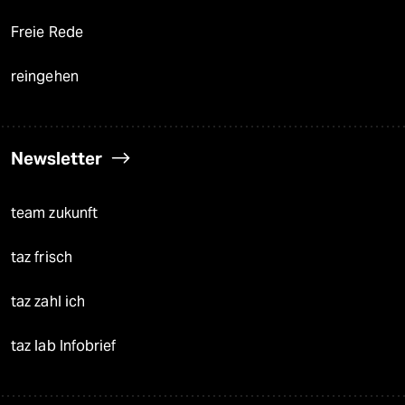
Freie Rede
reingehen
Newsletter
team zukunft
taz frisch
taz zahl ich
taz lab Infobrief