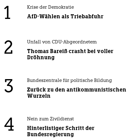
1
Krise der Demokratie
AfD-Wählen als Triebabfuhr
2
Unfall von CDU-Abgeordnetem
Thomas Bareiß crasht bei voller
Dröhnung
3
Bundeszentrale für politische Bildung
Zurück zu den antikommunistischen
Wurzeln
4
Nein zum Zivildienst
Hinterlistiger Schritt der
Bundesregierung