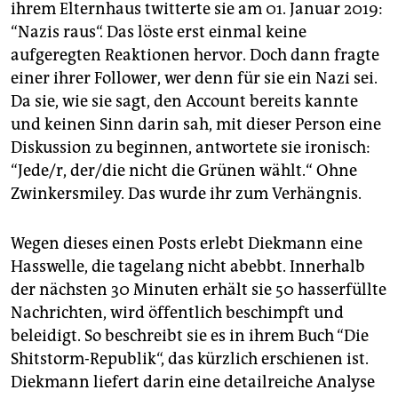
epaper login
ihrem Elternhaus twitterte sie am 01. Januar 2019:
“Nazis raus“. Das löste erst einmal keine
aufgeregten Reaktionen hervor. Doch dann fragte
einer ihrer Follower, wer denn für sie ein Nazi sei.
Da sie, wie sie sagt, den Account bereits kannte
und keinen Sinn darin sah, mit dieser Person eine
Diskussion zu beginnen, antwortete sie ironisch:
“Jede/r, der/die nicht die Grünen wählt.“ Ohne
Zwinkersmiley. Das wurde ihr zum Verhängnis.
Wegen dieses einen Posts erlebt Diekmann eine
Hasswelle, die tagelang nicht abebbt. Innerhalb
der nächsten 30 Minuten erhält sie 50 hasserfüllte
Nachrichten, wird öffentlich beschimpft und
beleidigt. So beschreibt sie es in ihrem Buch “Die
Shitstorm-Republik“, das kürzlich erschienen ist.
Diekmann liefert darin eine detailreiche Analyse