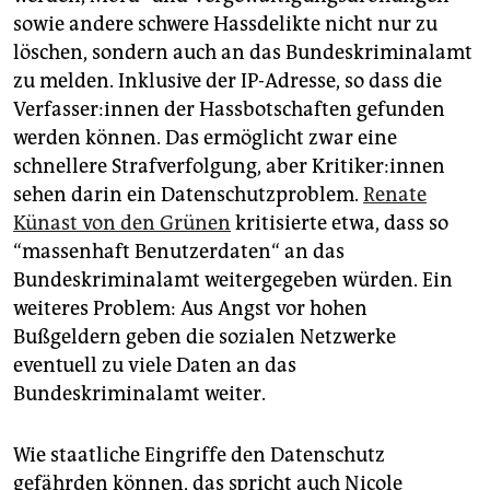
sowie andere schwere Hassdelikte nicht nur zu
löschen, sondern auch an das Bundeskriminalamt
zu melden. Inklusive der IP-Adresse, so dass die
Ver­fas­se­r:in­nen der Hassbotschaften gefunden
werden können. Das ermöglicht zwar eine
schnellere Strafverfolgung, aber Kri­ti­ke­r:in­nen
sehen darin ein Datenschutzproblem.
Renate
Künast von den Grünen
kritisierte etwa, dass so
“massenhaft Benutzerdaten“ an das
Bundeskriminalamt weitergegeben würden. Ein
weiteres Problem: Aus Angst vor hohen
Bußgeldern geben die sozialen Netzwerke
eventuell zu viele Daten an das
Bundeskriminalamt weiter.
Wie staatliche Eingriffe den Datenschutz
gefährden können, das spricht auch Nicole