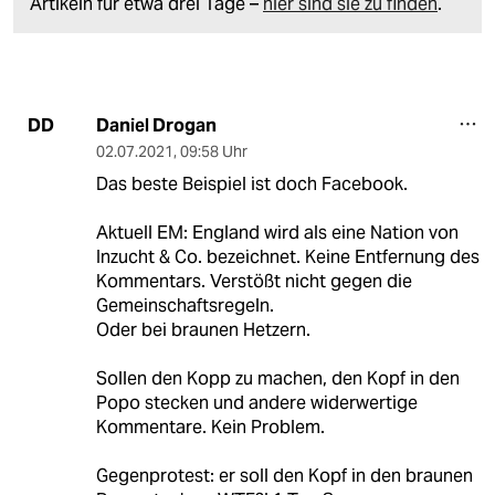
Artikeln für etwa drei Tage –
hier sind sie zu finden
.
Daniel Drogan
DD
02.07.2021
,
09:58 Uhr
Das beste Beispiel ist doch Facebook.
Aktuell EM: England wird als eine Nation von
Inzucht & Co. bezeichnet. Keine Entfernung des
Kommentars. Verstößt nicht gegen die
Gemeinschaftsregeln.
Oder bei braunen Hetzern.
Sollen den Kopp zu machen, den Kopf in den
Popo stecken und andere widerwertige
Kommentare. Kein Problem.
Gegenprotest: er soll den Kopf in den braunen