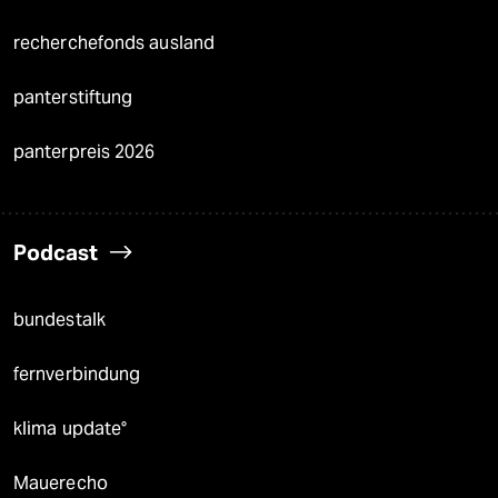
recherchefonds ausland
panterstiftung
panterpreis 2026
Podcast
bundestalk
fernverbindung
klima update°
Mauerecho