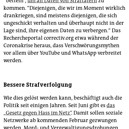
“betteln“,
um an Daten von Straftätern
zu
kommen. “Diejenigen, die wir im Moment wirklich
drankriegen, sind meistens diejenigen, die sich
ungeschickt verhalten und überhaupt nicht in der
Lage sind, ihre eigenen Daten zu verbergen.“ Das
Rechercheportal correctiv.org etwa während der
Coronakrise heraus, dass Verschwörungsmythen
vor allem über YouTube und WhatsApp verbreitet
werden.
Bessere Strafverfolgung
Wie dies gelöst werden kann, beschäftigt auch die
Politik seit einigen Jahren. Seit Juni gibt es
das
„Gesetz gegen Hass im Netz“
. Damit sollen soziale
Netzwerke ab kommenden Februar gezwungen
werden, Mord- und Vergewaltigungsdrohungen