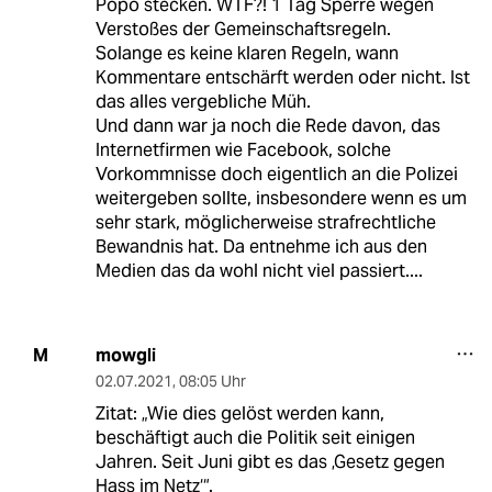
Popo stecken. WTF?! 1 Tag Sperre wegen
Verstoßes der Gemeinschaftsregeln.
Solange es keine klaren Regeln, wann
Kommentare entschärft werden oder nicht. Ist
das alles vergebliche Müh.
Und dann war ja noch die Rede davon, das
Internetfirmen wie Facebook, solche
Vorkommnisse doch eigentlich an die Polizei
weitergeben sollte, insbesondere wenn es um
sehr stark, möglicherweise strafrechtliche
Bewandnis hat. Da entnehme ich aus den
Medien das da wohl nicht viel passiert....
mowgli
M
02.07.2021
,
08:05 Uhr
Zitat: „Wie dies gelöst werden kann,
beschäftigt auch die Politik seit einigen
Jahren. Seit Juni gibt es das ‚Gesetz gegen
Hass im Netz‘“.