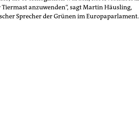
r Tiermast anzuwenden“, sagt Martin Häusling,
ischer Sprecher der Grünen im Europaparlament.