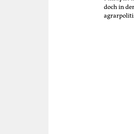
doch in de
agrarpolit