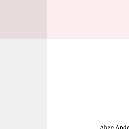
ganzer Her
Aber: Ande