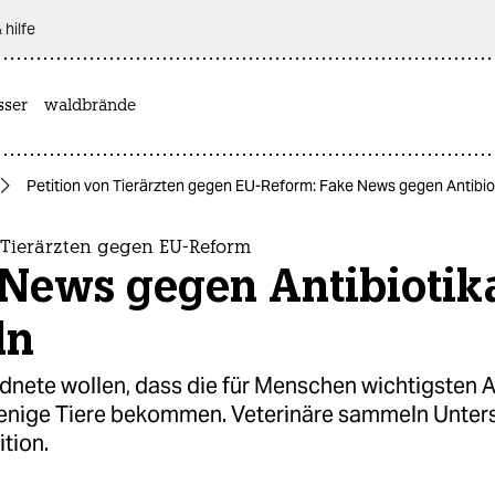
 hilfe
sser
waldbrände
Petition von Tierärzten gegen EU-Reform: Fake News gegen Antibio
 Tierärzten gegen EU-Reform
 News gegen Antibiotik
ln
nete wollen, dass die für Menschen wichtigsten A
enige Tiere bekommen. Veterinäre sammeln Unters
ition.