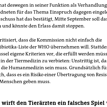
hat deswegen in seiner Funktion als Verhandlun
dneten für das Thema Einspruch dagegen eingele
chuss hat das bestätigt, Mitte September soll d
und könnte den Erlass damit stoppen.
itisiert, dass die Kommission nicht einfach die
ibiotika-Liste der WHO übernehmen will. Stattde
ssel eigene Kriterien vor, die erfüllt werden mü
 in der Tiermedizin zu verbieten: Unstrittig ist, da
r die Humanmedizin sein muss. Grundsätzlich fü
ch, dass es ein Risiko einer Übertragung von Resi
 Menschen geben muss.
 wirft den Tierärzten ein falsches Spiel