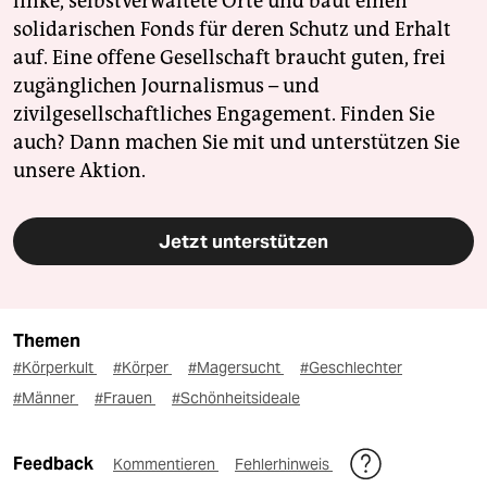
linke, selbstverwaltete Orte und baut einen
solidarischen Fonds für deren Schutz und Erhalt
auf. Eine offene Gesellschaft braucht guten, frei
zugänglichen Journalismus – und
zivilgesellschaftliches Engagement. Finden Sie
auch? Dann machen Sie mit und unterstützen Sie
unsere Aktion.
Jetzt unterstützen
Themen
#Körperkult
#Körper
#Magersucht
#Geschlechter
#Männer
#Frauen
#Schönheitsideale
Feedback
Kommentieren
Fehlerhinweis