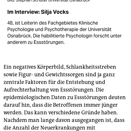
Bild: Stephan Schute/ Universität Osnabrück
Im Interview: Silja Vocks
48, ist Leiterin des Fachgebietes Klinische
Psychologie und Psycho­therapie der Universität
Osnabrück. Die habilitierte Psychologin forscht unter
anderem zu Ess­störungen.
Ein negatives Körperbild, Schlankheitsstreben
sowie Figur- und Gewichtssorgen sind ja ganz
zentrale Faktoren für die Entstehung und
Aufrechterhaltung von Essstörungen. Die
epidemiologischen Daten zu Essstörungen deuten
darauf hin, dass die Betroffenen immer jünger
werden. Das kann verschiedene Gründe haben.
Nachdem man lange davon ausgegangen ist, dass
die Anzahl der Neuerkrankungen mit