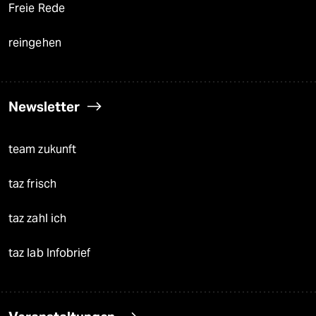
Freie Rede
reingehen
Newsletter
team zukunft
taz frisch
taz zahl ich
taz lab Infobrief