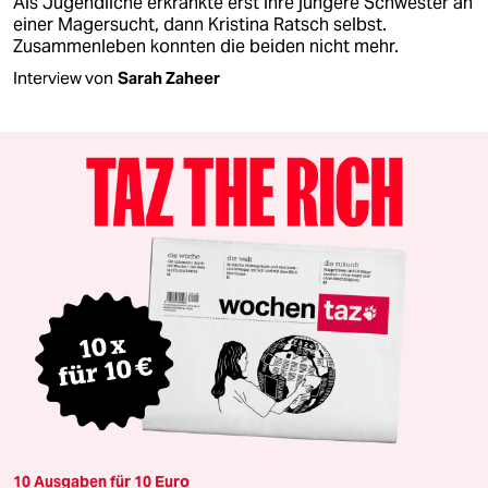
Als Jugendliche erkrankte erst ihre jüngere Schwester an
einer Magersucht, dann Kristina Ratsch selbst.
Zusammenleben konnten die beiden nicht mehr.
Interview von
Sarah Zaheer
10 Ausgaben für 10 Euro