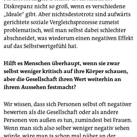
Diskrepanz nicht so groß, wenn es verschiedene
„Ideale“ gibt. Aber nichtsdestotrotz sind aufwärts
gerichtete soziale Vergleichs­prozesse zumeist
problematisch, weil man selbst dabei schlechter
abschneidet, was wiederum einen negativen Effekt
auf das Selbstwertgefühl hat.
Hilft es Menschen überhaupt, wenn sie zwar
selbst weniger kritisch auf ihre Körper schauen,
aber die Gesellschaft ihren Wert weiterhin an
ihrem Aussehen festmacht?
Wir wissen, dass sich Personen selbst oft negativer
bewerten als die Gesellschaft oder als andere
Personen von außen es tun, zumindest bei Frauen.
Wenn man sich also selber weniger negativ sehen
würde, wäre man ja schon mal näher an der