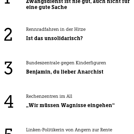
Zwangsdienst ist nie gut, auch nicht für
eine gute Sache
2
Rennradfahren in der Hitze
Ist das unsolidarisch?
3
Bundeszentrale gegen Kinderfiguren
Benjamin, du lieber Anarchist
4
Rechenzentren im All
„Wir müssen Wagnisse eingehen“
Linken-Politikerin von Angern zur Rente