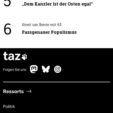
5
„Dem Kanzler ist der Osten egal“
6
Streit um Rente mit 63
Passgenauer Populismus
taz

Folgen Sie uns
Ressorts
Politik