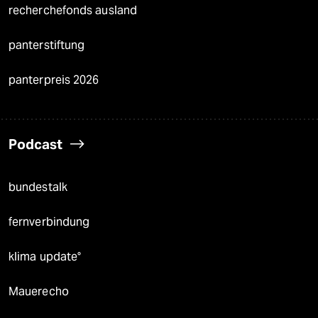
recherchefonds ausland
panterstiftung
panterpreis 2026
Podcast
bundestalk
fernverbindung
klima update°
Mauerecho