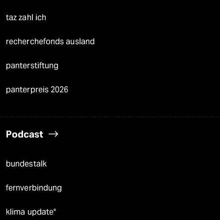
taz zahl ich
recherchefonds ausland
panterstiftung
panterpreis 2026
Podcast
bundestalk
fernverbindung
klima update°