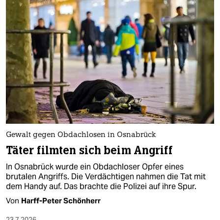
epaper login
Gewalt gegen Obdachlosen in Osnabrück
Täter filmten sich beim Angriff
In Osnabrück wurde ein Obdachloser Opfer eines
brutalen Angriffs. Die Verdächtigen nahmen die Tat mit
dem Handy auf. Das brachte die Polizei auf ihre Spur.
Von
Harff-Peter Schönherr
23.7.2026