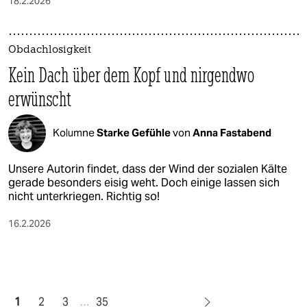
18.2.2026
Obdachlosigkeit
Kein Dach über dem Kopf und nirgendwo
erwünscht
Kolumne
Starke Gefühle
von
Anna Fastabend
Unsere Autorin findet, dass der Wind der sozialen Kälte
gerade besonders eisig weht. Doch einige lassen sich
nicht unterkriegen. Richtig so!
16.2.2026
1
2
3
…
35