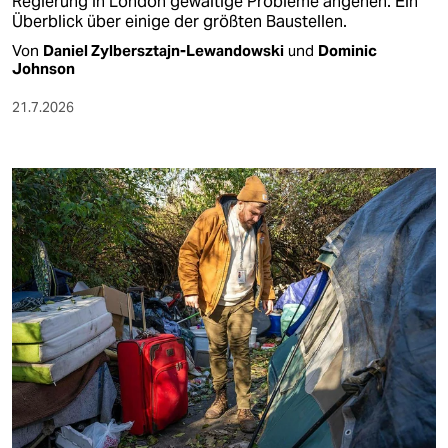
Regierung in London gewaltige Probleme angehen. Ein
Überblick über einige der größten Baustellen.
Von
Daniel Zylbersztajn-Lewandowski
und
Dominic
Johnson
21.7.2026