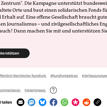
 Zentrum". Die Kampagne unterstützt bundesweit
altete Orte und baut einen solidarischen Fonds f
Erhalt auf. Eine offene Gesellschaft braucht gute
en Journalismus – und zivilgesellschaftliches E
 auch? Dann machen Sie mit und unterstützen Si
nterstützen
ffentlich-Rechtlicher Rundfunk
#Rundfunkbeitrag
#Verfassungsger
ommentieren
Fehlerhinweis
 teilen