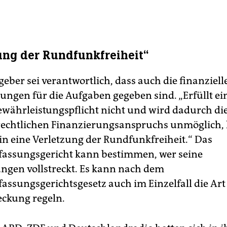
ung der Rundfunkfreiheit“
eber sei verantwortlich, dass auch die finanziell
ungen für die Aufgaben gegeben sind. „Erfüllt ei
ewährleistungspflicht nicht und wird dadurch di
echtlichen Finanzierungsanspruchs unmöglich, l
rin eine Verletzung der Rundfunkfreiheit.“ Das
assungsgericht kann bestimmen, wer seine
ngen vollstreckt. Es kann nach dem
assungsgerichtsgesetz auch im Einzelfall die Ar
eckung regeln.