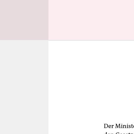
die Zusti
Der Minist