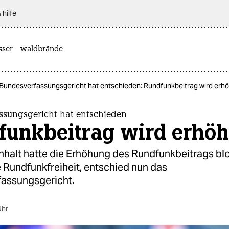
 hilfe
sser
waldbrände
Bundesverfassungsgericht hat entschieden: Rundfunkbeitrag wird erhö
ssungsgericht hat entschieden
funkbeitrag wird erhöh
halt hatte die Erhöhung des Rundfunkbeitrags blo
e Rundfunkfreiheit, entschied nun das
assungsgericht.
Uhr