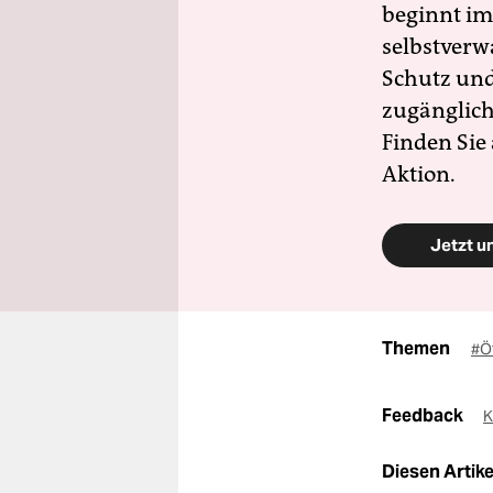
beginnt im
selbstverw
Schutz und 
zugänglich
Finden Sie
Aktion.
Jetzt u
Themen
#Ö
Feedback
K
Diesen Artikel