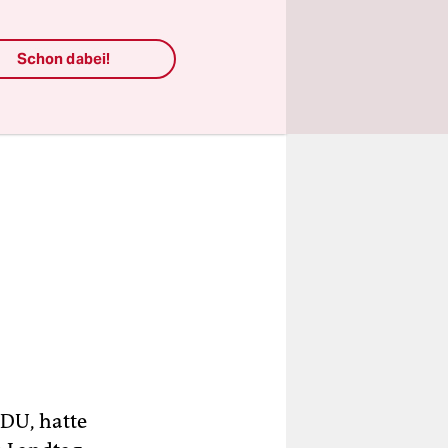
Schon dabei!
CDU, hatte