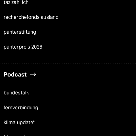
taz zahl ich
recherchefonds ausland
panterstiftung
panterpreis 2026
Podcast
bundestalk
fernverbindung
klima update°