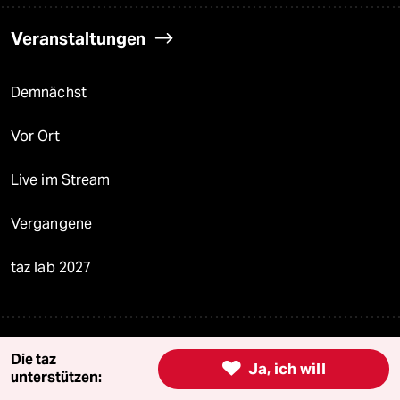
Veranstaltungen
Demnächst
Vor Ort
Live im Stream
Vergangene
taz lab 2027
Mehr taz Lesestoff
Die taz

Ja, ich will
unterstützen: