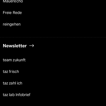
Mauerecho
Freie Rede
reingehen
Newsletter
team zukunft
taz frisch
taz zahl ich
taz lab Infobrief