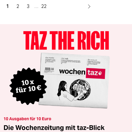
1
2
3
…
22
10 Ausgaben für 10 Euro
Die Wochenzeitung mit taz-Blick