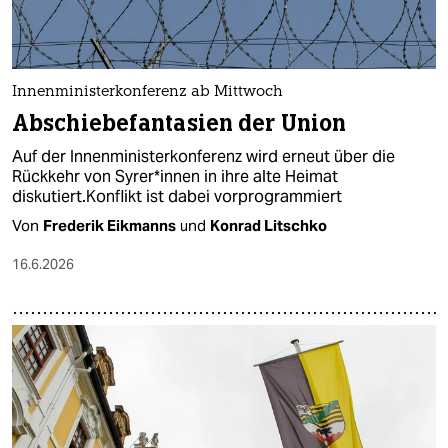
Innenministerkonferenz ab Mittwoch
Abschiebefantasien der Union
Auf der Innenministerkonferenz wird erneut über die
Rückkehr von Sy­re­r*in­nen in ihre alte Heimat
diskutiert.Konflikt ist dabei vorprogrammiert
Von
Frederik Eikmanns
und
Konrad Litschko
16.6.2026