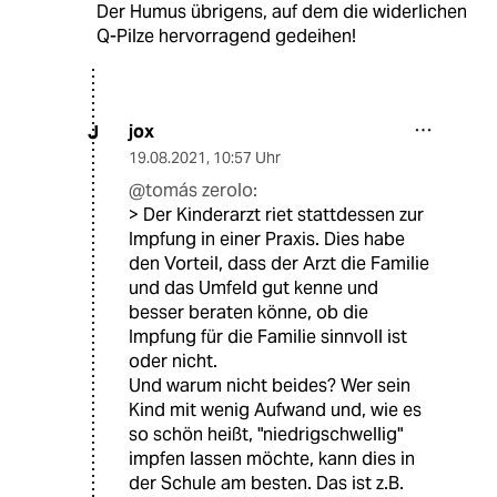
Der Humus übrigens, auf dem die widerlichen
Q-Pilze hervorragend gedeihen!
jox
J
19.08.2021
,
10:57 Uhr
@tomás zerolo:
> Der Kinderarzt riet stattdessen zur
Impfung in einer Praxis. Dies habe
den Vorteil, dass der Arzt die Familie
und das Umfeld gut kenne und
besser beraten könne, ob die
Impfung für die Familie sinnvoll ist
oder nicht.
Und warum nicht beides? Wer sein
Kind mit wenig Aufwand und, wie es
so schön heißt, "niedrigschwellig"
impfen lassen möchte, kann dies in
der Schule am besten. Das ist z.B.