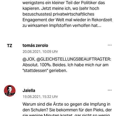
wenigstens ein kleiner Teil der Politiker das
kapieren. Jetzt meine ich, wo (sehr hoch
bezuschusstes) privatwirtschaftliches
Engagement der Welt mal wieder in Rekordzeit
zu wirksamen Impfstoffen verholfen hat…
tomás zerolo
TZ
20.08.2021
,
10:09 Uhr
@JOX, @GLEICHSTELLUNGSBEAUFTRAGTER:
Absolut. 100%. Beides. Ich habe mich nur am
"stattdessen" gerieben.
Jalella
19.08.2021
,
15:32 Uhr
Warum sind die Ärzte so gegen die Impfung in
den Schulen? Sie bekommen für den Pieks, der
sie wenige Minuten kostet, gar nicht so wenig