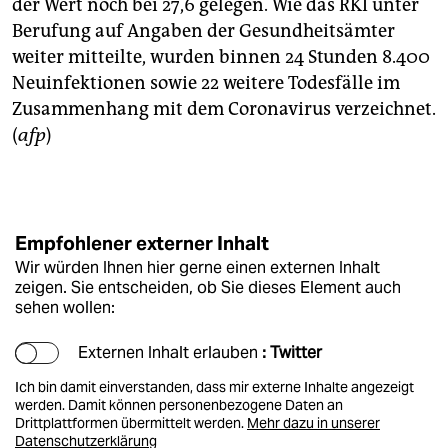
epaper login
der Wert noch bei 27,6 gelegen. Wie das RKI unter
Berufung auf Angaben der Gesundheitsämter
weiter mitteilte, wurden binnen 24 Stunden 8.400
Neuinfektionen sowie 22 weitere Todesfälle im
Zusammenhang mit dem Coronavirus verzeichnet.
(
afp
)
Empfohlener externer Inhalt
Wir würden Ihnen hier gerne einen externen Inhalt
zeigen. Sie entscheiden, ob Sie dieses Element auch
sehen wollen:
Externen Inhalt erlauben
: Twitter
Ich bin damit einverstanden, dass mir externe Inhalte angezeigt
werden. Damit können personenbezogene Daten an
Drittplattformen übermittelt werden.
Mehr dazu in unserer
Datenschutzerklärung