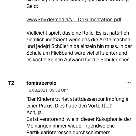
Geld:
www.kbv.de/media/s..._Dokumentation.pdf
Vielleicht spielt das eine Rolle. Es ist natürlich
ziemlich ineffizient wenn das die Ärzte machen
und jede(r) SchülerIn da einzeln hin muss. In der
Schule am Fließband wäre viel effizienter und
es kostet keinen Aufwand für die SchülerInnen.
tomás zerolo
TZ
19.08.2021
,
09:58 Uhr
"Der Kinderarzt riet stattdessen zur Impfung in
einer Praxis. Dies habe den Vorteil [...]"
Ach, ja.
Es ist verstörend, wie in dieser Kakophonie der
Meinungen immer wieder irgendwelche
Partikularinteressen durchschimmern.