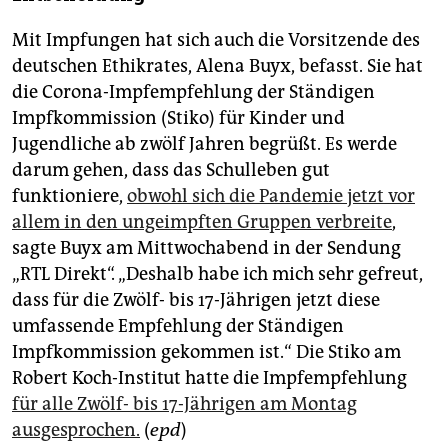
Mit Impfungen hat sich auch die Vorsitzende des
deutschen Ethikrates, Alena Buyx, befasst. Sie hat
die Corona-Impfempfehlung der Ständigen
Impfkommission (Stiko) für Kinder und
Jugendliche ab zwölf Jahren begrüßt. Es werde
darum gehen, dass das Schulleben gut
funktioniere,
obwohl sich die Pandemie jetzt vor
allem in den ungeimpften Gruppen verbreite
,
sagte Buyx am Mittwochabend in der Sendung
„RTL Direkt“. „Deshalb habe ich mich sehr gefreut,
dass für die Zwölf- bis 17-Jährigen jetzt diese
umfassende Empfehlung der Ständigen
Impfkommission gekommen ist.“ Die Stiko am
Robert Koch-Institut hatte die Impfempfehlung
für alle Zwölf- bis 17-Jährigen am Montag
ausgesprochen.
(
epd
)