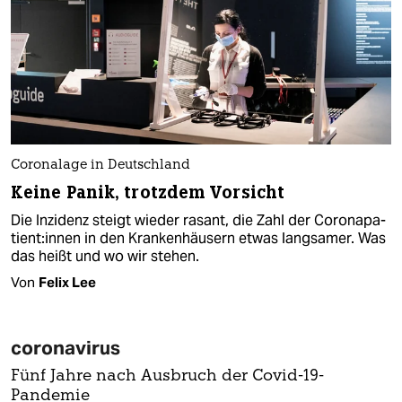
Coronalage in Deutschland
Keine Panik, trotzdem Vorsicht
Die Inzidenz steigt wieder rasant, die Zahl der Co­ro­na­pa­
ti­en­t:in­nen in den Krankenhäusern etwas langsamer. Was
das heißt und wo wir stehen.
Von
Felix Lee
coronavirus
Fünf Jahre nach Ausbruch der Covid-19-
Pandemie