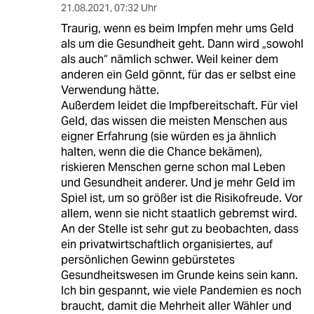
21.08.2021
,
07:32 Uhr
Traurig, wenn es beim Impfen mehr ums Geld
als um die Gesundheit geht. Dann wird „sowohl
als auch“ nämlich schwer. Weil keiner dem
anderen ein Geld gönnt, für das er selbst eine
Verwendung hätte.
Außerdem leidet die Impfbereitschaft. Für viel
Geld, das wissen die meisten Menschen aus
eigner Erfahrung (sie würden es ja ähnlich
halten, wenn die die Chance bekämen),
riskieren Menschen gerne schon mal Leben
und Gesundheit anderer. Und je mehr Geld im
Spiel ist, um so größer ist die Risikofreude. Vor
allem, wenn sie nicht staatlich gebremst wird.
An der Stelle ist sehr gut zu beobachten, dass
ein privatwirtschaftlich organisiertes, auf
persönlichen Gewinn gebürstetes
Gesundheitswesen im Grunde keins sein kann.
Ich bin gespannt, wie viele Pandemien es noch
braucht, damit die Mehrheit aller Wähler und