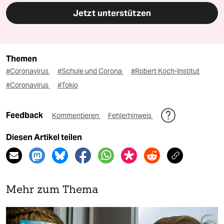
Jetzt unterstützen
Themen
#Coronavirus
#Schule und Corona
#Robert Koch-Institut
#Coronavirus
#Tokio
Feedback
Kommentieren
Fehlerhinweis
Diesen Artikel teilen
Mehr zum Thema