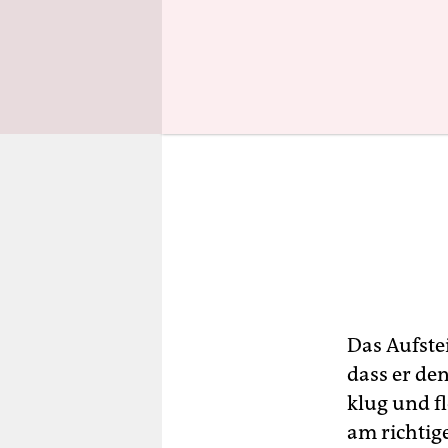
Das Aufste
dass er den
klug und fl
am richtige