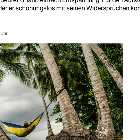
edeutet Urlaub einfach Entspannung. Für den Aufste
n der er schonungslos mit seinen Widersprüchen kon
 Uhr