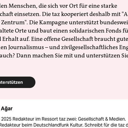
en Menschen, die sich vor Ort für eine starke
schaft einsetzen. Die taz kooperiert deshalb mit "A
 Zentrum". Die Kampagne unterstützt bundesweit
altete Orte und baut einen solidarischen Fonds f
Erhalt auf. Eine offene Gesellschaft braucht gute
en Journalismus – und zivilgesellschaftliches E
 auch? Dann machen Sie mit und unterstützen Si
nterstützen
 Ağar
l 2025 Redakteur im Ressort taz zwei: Gesellschaft & Medien.
Redakteur beim Deutschlandfunk Kultur. Schreibt für die taz 