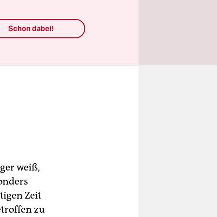
Schon dabei!
ger weiß,
sonders
tigen Zeit
etroffen zu