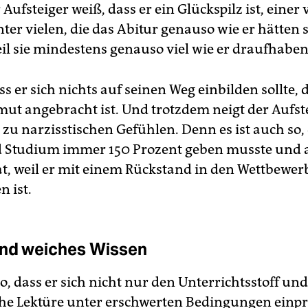
Aufsteiger weiß, dass er ein Glückspilz ist, einer 
ter vielen, die das Abitur genauso wie er hätten 
il sie mindestens genauso viel wie er draufhaben
ss er sich nichts auf seinen Weg einbilden sollte,
mut angebracht ist. Und trotzdem neigt der Aufst
u narzisstischen Gefühlen. Denn es ist auch so, 
d Studium immer 150 Prozent geben musste und 
t, weil er mit einem Rückstand in den Wettbewer
n ist.
nd weiches Wissen
so, dass er sich nicht nur den Unterrichtsstoff und
e Lektüre unter erschwerten Bedingungen einp