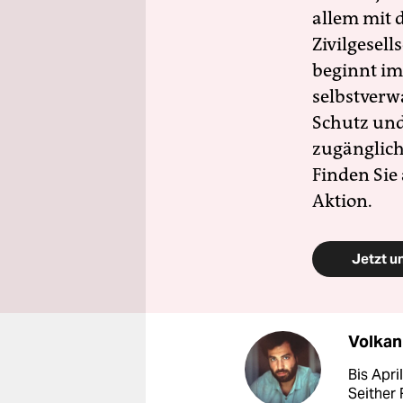
allem mit d
Zivilgesell
beginnt im
selbstverw
Schutz und 
zugänglich
Finden Sie
Aktion.
Jetzt u
Volkan
Bis Apri
Seither 