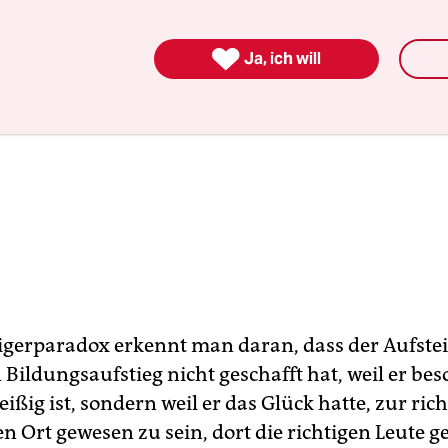

Ja, ich will
igerparadox erkennt man daran, dass der Aufstei
 Bildungsaufstieg nicht geschafft hat, weil er be
eißig ist, sondern weil er das Glück hatte, zur rich
n Ort gewesen zu sein, dort die richtigen Leute g