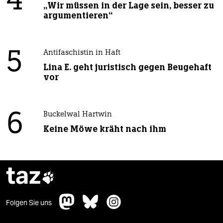
4
„Wir müssen in der Lage sein, besser zu
argumentieren“
5
Antifaschistin in Haft
Lina E. geht juristisch gegen Beugehaft
vor
6
Buckelwal Hartwin
Keine Möwe kräht nach ihm
taz

Folgen Sie uns