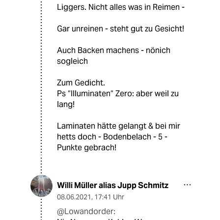
Liggers. Nicht alles was in Reimen -
Gar unreinen - steht gut zu Gesicht!
Auch Backen machens - nönich
sogleich
Zum Gedicht.
Ps “Illuminaten“ Zero: aber weil zu
lang!
Laminaten hätte gelangt & bei mir
hetts doch - Bodenbelach - 5 -
Punkte gebrach!
Willi Müller alias Jupp Schmitz
08.06.2021
,
17:41 Uhr
@Lowandorder: