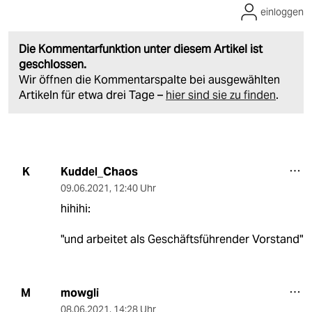
einloggen
Die Kommentarfunktion unter diesem Artikel ist
geschlossen.
Wir öffnen die Kommentarspalte bei ausgewählten
Artikeln für etwa drei Tage –
hier sind sie zu finden
.
Kuddel_Chaos
K
09.06.2021
,
12:40 Uhr
hihihi:
"und arbeitet als Geschäftsführender Vorstand"
mowgli
M
08.06.2021
,
14:28 Uhr