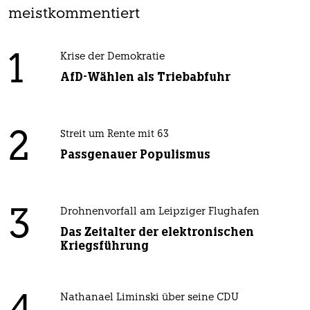
meistkommentiert
1
Krise der Demokratie
AfD-Wählen als Triebabfuhr
2
Streit um Rente mit 63
Passgenauer Populismus
3
Drohnenvorfall am Leipziger Flughafen
Das Zeitalter der elektronischen
Kriegsführung
Nathanael Liminski über seine CDU