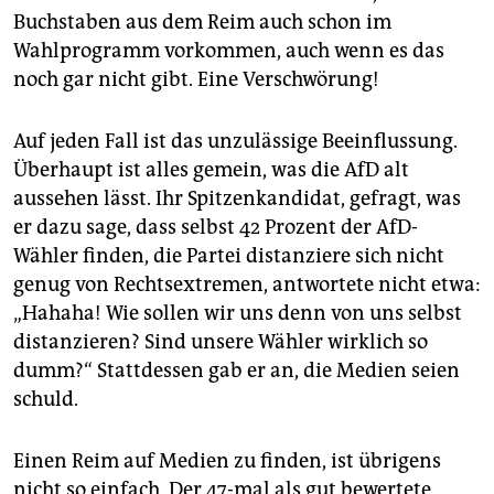
epaper login
Buchstaben aus dem Reim auch schon im
Wahlprogramm vorkommen, auch wenn es das
noch gar nicht gibt. Eine Verschwörung!
Auf jeden Fall ist das unzulässige Beeinflussung.
Überhaupt ist alles gemein, was die AfD alt
aussehen lässt. Ihr Spitzenkandidat, gefragt, was
er dazu sage, dass selbst 42 Prozent der AfD-
Wähler finden, die Partei distanziere sich nicht
genug von Rechtsextremen, antwortete nicht etwa:
„Hahaha! Wie sollen wir uns denn von uns selbst
distanzieren? Sind unsere Wähler wirklich so
dumm?“ Stattdessen gab er an, die Medien seien
schuld.
Einen Reim auf Medien zu finden, ist übrigens
nicht so einfach. Der 47-mal als gut bewertete