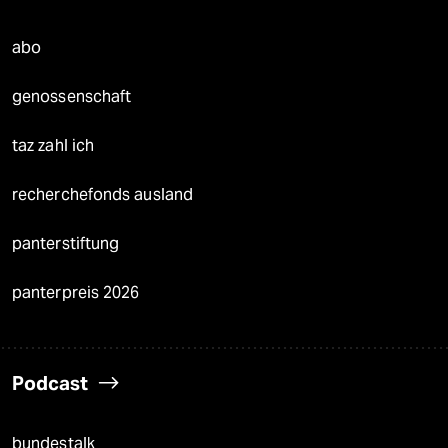
abo
genossenschaft
taz zahl ich
recherchefonds ausland
panterstiftung
panterpreis 2026
Podcast
bundestalk