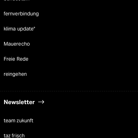
fernverbindung
klima update°
Mauerecho
Freie Rede
reingehen
Newsletter
team zukunft
taz frisch