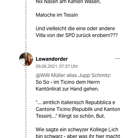
Nix Nasen am Kahlen Wasen,
Maloche im Tessin
Und vielleicht die eine oder andere
Villa von der SPD zurück erobern???
Lowandorder
09.06.2021
,
07:37 Uhr
@Willi Müller alias Jupp Schmitz:
So So - im Ticino dem Herrn
Kantönlirat zur Hand gehen.
“… amtlich italienisch Repubblica e
Cantone Ticino (Republik und Kanton
Tessin)…“ Klingt so schön. But.
Wie sagte ein schwyzer Kollege („ich
bin schwarz - aber was ihr hier macht