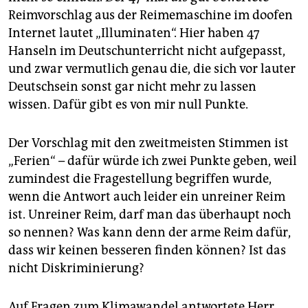
Reimvorschlag aus der Reimemaschine im doofen
Internet lautet „Illuminaten“. Hier haben 47
Hanseln im Deutschunterricht nicht aufgepasst,
und zwar vermutlich genau die, die sich vor lauter
Deutschsein sonst gar nicht mehr zu lassen
wissen. Dafür gibt es von mir null Punkte.
Der Vorschlag mit den zweitmeisten Stimmen ist
„Ferien“ – dafür würde ich zwei Punkte geben, weil
zumindest die Fragestellung begriffen wurde,
wenn die Antwort auch leider ein unreiner Reim
ist. Unreiner Reim, darf man das überhaupt noch
so nennen? Was kann denn der arme Reim dafür,
dass wir keinen besseren finden können? Ist das
nicht Diskriminierung?
Auf Fragen zum Klimawandel antwortete Herr