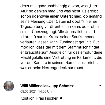
Jetzt mal ganz unabhängig davon, was „Herr
AfD“ so denken mag und was nicht: Es ergibt
schon irgendwie einen Unterschied, ob jemand
seine Meinung („Der Osten ist doof!“) in einer
Tageszeitung veröffentlichen kann, oder ob er
seiner Überzeugung(„Alle Journalisten sind
Idioten!“) nur im Kreise seiner Saufkumpane
verlauten lassen kann. Zumindest gefühlt. Gut
möglich, dass der mit dem Stammtisch findet,
er bräuchte zum Ausgleich für das empfundene
Machtgefälle eine Vertretung im Parlament, die
vor der Kamera in seinem Namen ausspricht,
was er beim Herrengedeck nur raunt.
Willi Müller alias Jupp Schmitz
08.06.2021
,
14:00 Uhr
Köstlich, Frau Fischer. 🎩