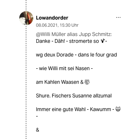
Lowandorder
08.06.2021
,
15:30 Uhr
@Willi Müller alias Jupp Schmitz:
Danke - Däh! - stromerte so 🍹-
wg deux Dorade - dans le four grad
- wie Willi mit sei Nasen -
am Kahlen Waasen & 🤯
Shure. Fischers Susanne allzumal
Immer eine gute Wahl - Kawumm - 🙀
-
&