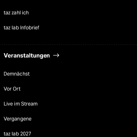
taz zahl ich
taz lab Infobrief
Veranstaltungen
Demnächst
Vor Ort
Live im Stream
Vergangene
taz lab 2027