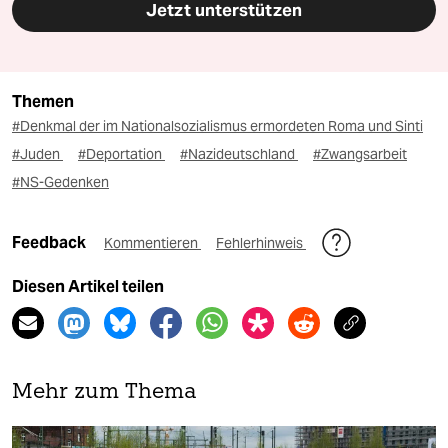
Jetzt unterstützen
Themen
#Denkmal der im Nationalsozialismus ermordeten Roma und Sinti
#Juden
#Deportation
#Nazideutschland
#Zwangsarbeit
#NS-Gedenken
Feedback
Kommentieren
Fehlerhinweis
Diesen Artikel teilen
Mehr zum Thema