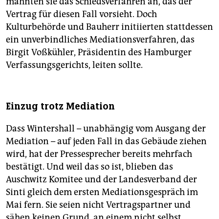
mahnten sie das Schiedsverfahren an, das der
Vertrag für diesen Fall vorsieht. Doch
Kulturbehörde und Bauherr initiierten stattdessen
ein unverbindliches Mediationsverfahren, das
Birgit­ Voßkühler, Präsidentin des Hamburger
Verfassungsgerichts, leiten sollte.
Einzug trotz Mediation
Dass Wintershall – unabhängig vom Ausgang der
Mediation – auf jeden Fall in das Gebäude ziehen
wird, hat der Presse­sprecher bereits mehrfach
bestätigt. Und weil das so ist, blieben das
Auschwitz Komitee und der Landesverband der
Sinti gleich dem ersten Mediations­gespräch im
Mai fern. Sie seien nicht Vertragspartner und
sähen keinen Grund, an einem nicht selbst