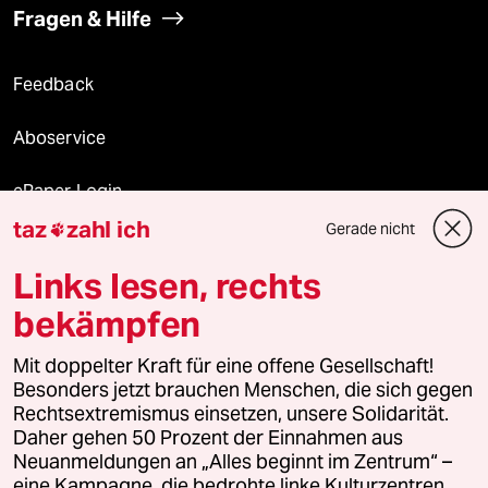
Fragen & Hilfe
Feedback
Aboservice
ePaper Login
taz
zahl ich
Gerade nicht

Downloads für Abonnierende
Links lesen, rechts
bekämpfen
© 2026 taz Verlags und Vertriebs GmbH
Alle Rechte vorbehalten. Bei rechtlichen Fragen oder für Genehmigungen
Mit doppelter Kraft für eine offene Gesellschaft!
wenden Sie sich bitte an
lizenzen@taz.de
Besonders jetzt brauchen Menschen, die sich gegen
Rechtsextremismus einsetzen, unsere Solidarität.
Daher gehen 50 Prozent der Einnahmen aus
Feedback
Redaktionsstatut
Kommune-Richtlinien
KI-
Neuanmeldungen an „Alles beginnt im Zentrum“ –
eine Kampagne, die bedrohte linke Kulturzentren