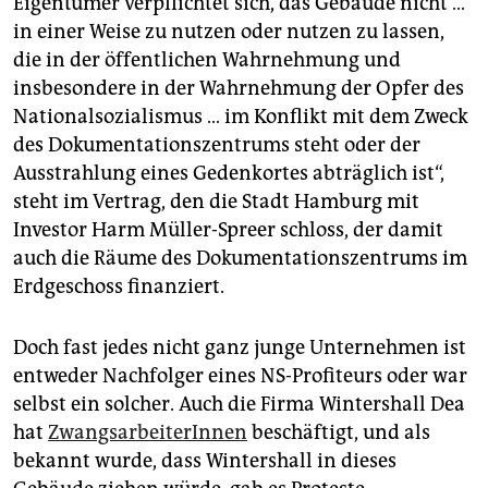
Eigentümer verpflichtet sich, das Gebäude nicht …
epaper login
in einer Weise zu nutzen oder nutzen zu lassen,
die in der öffentlichen Wahrnehmung und
insbesondere in der Wahrnehmung der Opfer des
Nationalsozialismus … im Konflikt mit dem Zweck
des Dokumentationszentrums steht oder der
Ausstrahlung eines Gedenkortes abträglich ist“,
steht im Vertrag, den die Stadt Hamburg mit
Investor Harm Müller-Spreer schloss, der damit
auch die Räume des Dokumentationszentrums im
Erdgeschoss finanziert.
Doch fast jedes nicht ganz junge Unternehmen ist
entweder Nachfolger eines NS-Profiteurs oder war
selbst ein solcher. Auch die Firma Wintershall Dea
hat
ZwangsarbeiterInnen
beschäftigt, und als
bekannt wurde, dass Wintershall in dieses