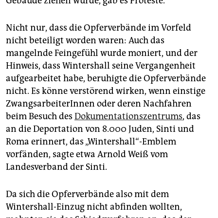
Gebäude ziehen würde, gab es Proteste.
Nicht nur, dass die Opferverbände im Vorfeld
nicht beteiligt worden waren: Auch das
mangelnde Feingefühl wurde moniert, und der
Hinweis, dass Wintershall seine Vergangenheit
aufgearbeitet habe, beruhigte die Opferverbände
nicht. Es könne verstörend wirken, wenn einstige
Zwangsarbeiter­Innen oder deren Nachfahren
beim Besuch des
Dokumentationszentrums
, das
an die Deportation von 8.000 Juden, Sinti und
Roma erinnert, das „Wintershall“-Emblem
vorfänden, sagte etwa Arnold Weiß vom
Landesverband der Sinti.
Da sich die Opferverbände also mit dem
Wintershall-­Einzug nicht abfinden wollten,