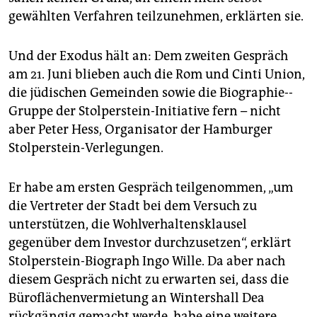
gewählten Verfahren teilzunehmen, erklärten sie.
Und der Exodus hält an: Dem zweiten Gespräch
am 21. Juni blieben auch die Rom und Cinti Union,
die jüdischen Gemeinden sowie die Biographie-­
Gruppe der Stolperstein-­Initiative fern – nicht
aber Peter Hess, Organisator der Hamburger
Stolperstein-Verlegungen.
Er habe am ersten Gespräch teilgenommen, „um
die Vertreter der Stadt bei dem Versuch zu
unterstützen, die Wohlverhaltensklausel
gegenüber dem Investor durchzusetzen“, erklärt
Stolperstein-Biograph Ingo Wille. Da aber nach
diesem Gespräch nicht zu erwarten sei, dass die
Büroflächenvermietung an Wintershall Dea
rückgängig gemacht werde, habe eine weitere