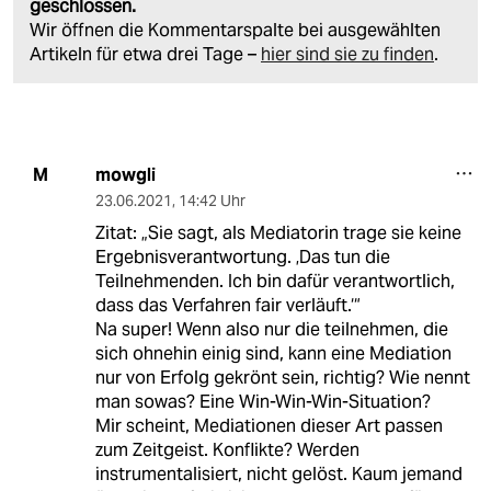
geschlossen.
Wir öffnen die Kommentarspalte bei ausgewählten
Artikeln für etwa drei Tage –
hier sind sie zu finden
.
mowgli
M
23.06.2021
,
14:42 Uhr
Zitat: „Sie sagt, als Mediatorin trage sie keine
Ergebnisverantwortung. ‚Das tun die
Teilnehmenden. Ich bin dafür verantwortlich,
dass das Verfahren fair verläuft.‘“
Na super! Wenn also nur die teilnehmen, die
sich ohnehin einig sind, kann eine Mediation
nur von Erfolg gekrönt sein, richtig? Wie nennt
man sowas? Eine Win-Win-Win-Situation?
Mir scheint, Mediationen dieser Art passen
zum Zeitgeist. Konflikte? Werden
instrumentalisiert, nicht gelöst. Kaum jemand