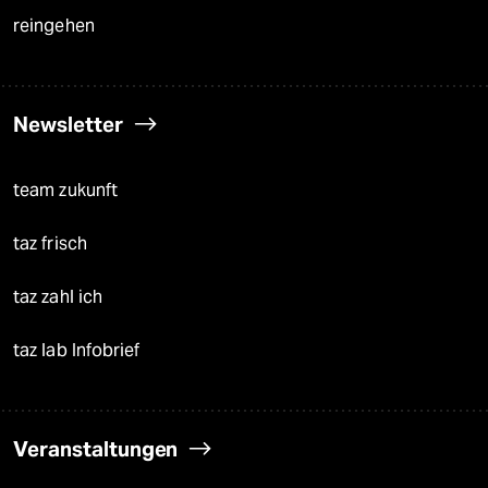
reingehen
Newsletter
team zukunft
taz frisch
taz zahl ich
taz lab Infobrief
Veranstaltungen