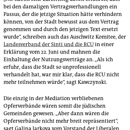
bei den damaligen Vertragsverhandlungen ein
Passus, der die jetzige Situation hätte verhindern
können, von der Stadt bewusst aus dem Vertrag
genommen und durch den jetzigen Text ersetzt
wurde“, schreiben auch das Auschwitz Komitee, der
Landesverband der Sinti und die RCU
in einer
Erklärung vom 22. Juni und mahnen die
Einhaltung der Nutzungsverträge an. „Als ich
erfuhr, dass die Stadt so unprofessionell
verhandelt hat, war mir klar, dass die RCU nicht
mehr teilnehmen würde“, sagt Kawczynski.
Die einzig in der Mediation verbliebenen
Opferverbände wären somit die jüdischen
Gemeinden gewesen. „Aber dann wären die
Opferverbände nicht mehr breit repräsentiert“,
sagt Galina Jarkova vom Vorstand der Liberalen