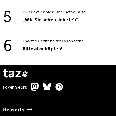
5
FDP-Chef Kubicki über seine Partei
„Wie Sie sehen, lebe ich“
6
Enorme Gewinne für Ölkonzerne
Bitte abschöpfen!
taz

Folgen Sie uns
Ressorts