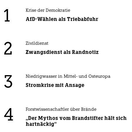
1
Krise der Demokratie
AfD-Wählen als Triebabfuhr
2
Zivildienst
Zwangsdienst als Randnotiz
3
Niedrigwasser in Mittel- und Osteuropa
Stromkrise mit Ansage
4
Forstwissenschaftler über Brände
„Der Mythos vom Brandstifter hält sich
hartnäckig“