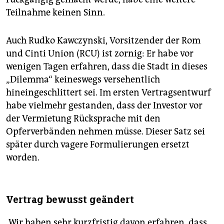
Teilnahme keinen Sinn.
Auch Rudko Kawczynski, Vorsitzender der Rom
und Cinti Union (RCU) ist zornig: Er habe vor
wenigen Tagen erfahren, dass die Stadt in dieses
„Dilemma“ keineswegs versehentlich
hineingeschlittert sei. Im ersten Vertragsentwurf
habe vielmehr gestanden, dass der Investor vor
der Vermietung Rücksprache mit den
Opferverbänden nehmen müsse. Dieser Satz sei
später durch vagere Formulierungen ersetzt
worden.
Vertrag bewusst geändert
„Wir haben sehr kurzfristig davon erfahren, dass