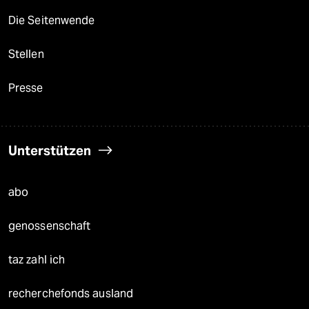
Die Seitenwende
Stellen
Presse
Unterstützen
abo
genossenschaft
taz zahl ich
recherchefonds ausland