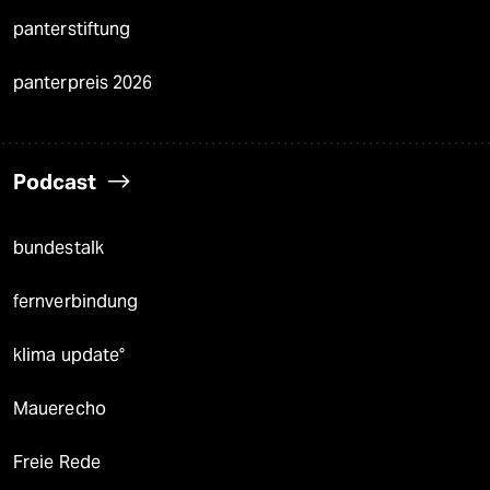
panterstiftung
panterpreis 2026
Podcast
bundestalk
fernverbindung
klima update°
Mauerecho
Freie Rede