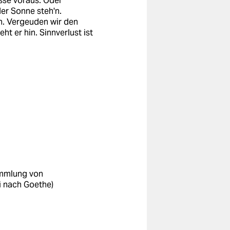
isse voraus. Oder
er Sonne steh'n.
n. Vergeuden wir den
ht er hin. Sinnverlust ist
Sammlung von
ei nach Goethe)