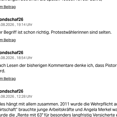
m Beitrag
ondschaf26
.08.2026 , 19:14 Uhr
r Begriff ist schon richtig. Protestwählerinnen sind selten.
m Beitrag
ondschaf26
.08.2026 , 18:54 Uhr
ch Lesen der bisherigen Kommentare denke ich, dass Pistori
rd.
m Beitrag
ondschaf26
.08.2026 , 12:28 Uhr
les hängt mit allem zusammen. 2011 wurde die Wehrpflicht a
rtschaft“ brauchte junge Arbeitskräfte und Angela Merkel wa
rde die „Rente mit 63" für besonders langfristig Versicherte 